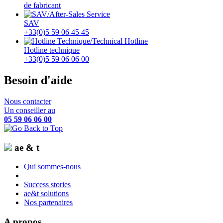
de fabricant
SAV
+33(0)5 59 06 45 45
Hotline technique
+33(0)5 59 06 06 00
Besoin d'aide
Nous contacter
Un conseiller au
05 59 06 06 00
ae & t
Qui sommes-nous
Success stories
ae&t solutions
Nos partenaires
A propos