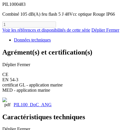
PIL1000483
Combiné 105 dB(A) feu flash 5 J 48Vcc optique Rouge IP66
Voir les références et disponibilités de cette série
Déplier
Fermer
Données techniques
Agrément(s) et certification(s)
Déplier
Fermer
CE
EN 54-3
certificat GL - application marine
MED - application marine
PIL100_DoC_ANG
Caractéristiques techniques
Déplier
Fermer