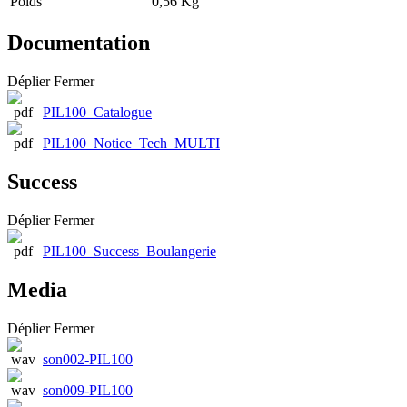
Poids
0,56 Kg
Documentation
Déplier
Fermer
PIL100_Catalogue
PIL100_Notice_Tech_MULTI
Success
Déplier
Fermer
PIL100_Success_Boulangerie
Media
Déplier
Fermer
son002-PIL100
son009-PIL100