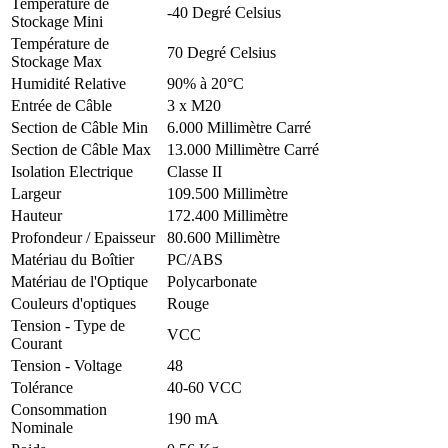
Température de
-40 Degré Celsius
Stockage Mini
Température de
70 Degré Celsius
Stockage Max
Humidité Relative
90% à 20°C
Entrée de Câble
3 x M20
Section de Câble Min
6.000 Millimètre Carré
Section de Câble Max
13.000 Millimètre Carré
Isolation Electrique
Classe II
Largeur
109.500 Millimètre
Hauteur
172.400 Millimètre
Profondeur / Epaisseur
80.600 Millimètre
Matériau du Boîtier
PC/ABS
Matériau de l'Optique
Polycarbonate
Couleurs d'optiques
Rouge
Tension - Type de
VCC
Courant
Tension - Voltage
48
Tolérance
40-60 VCC
Consommation
190 mA
Nominale