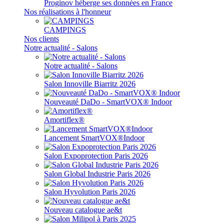
Proginov héberge ses données en France
Nos réalisations à l'honneur
CAMPINGS
Nos clients
Notre actualité - Salons
Notre actualité - Salons
Salon Innoville Biarritz 2026
Nouveauté DaDo - SmartVOX® Indoor
Amortiflex®
Lancement SmartVOX®Indoor
Salon Expoprotection Paris 2026
Salon Global Industrie Paris 2026
Salon Hyvolution Paris 2026
Nouveau catalogue ae&t