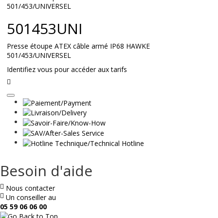
suite
501453UNI
Presse étoupe ATEX câble armé IP68 HAWKE
501/453/UNIVERSEL
Identifiez vous pour accéder aux tarifs
Lire
la
suite
Besoin d'aide
Nous contacter
Un conseiller au
05 59 06 06 00