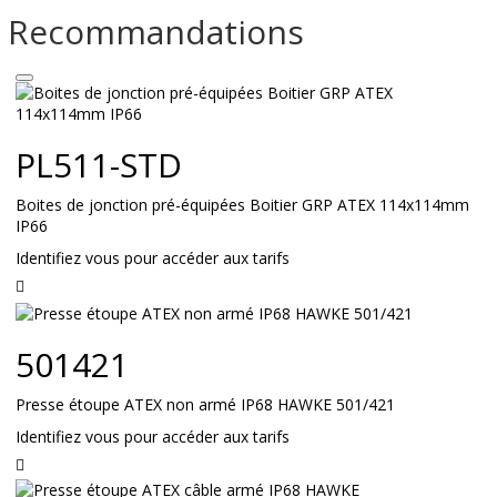
Recommandations
PL511-STD
Boites de jonction pré-équipées Boitier GRP ATEX 114x114mm
IP66
Identifiez vous pour accéder aux tarifs
Lire
la
suite
501421
Presse étoupe ATEX non armé IP68 HAWKE 501/421
Identifiez vous pour accéder aux tarifs
Lire
la