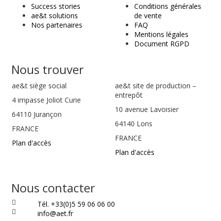
Success stories
Conditions générales
ae&t solutions
de vente
Nos partenaires
FAQ
Mentions légales
Document RGPD
Nous trouver
ae&t
siège social
ae&t site de production –
entrepôt
4 impasse Joliot Curie
10 avenue Lavoisier
64110
Jurançon
64140 Lons
FRANCE
FRANCE
Plan d'accès
Plan d'accès
Nous contacter
Tél. +33(0)5 59 06 06 00
info@aet.fr