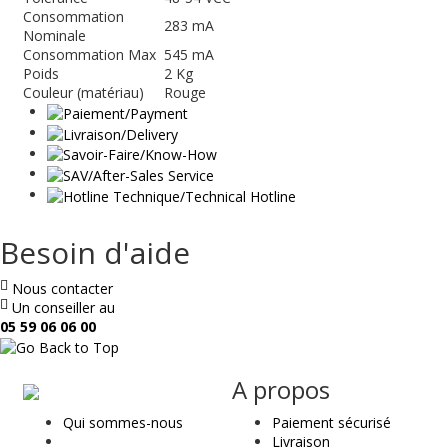
Consommation
283 mA
Nominale
Consommation Max
545 mA
Poids
2 Kg
Couleur (matériau)
Rouge
Besoin d'aide
Nous contacter
Un conseiller au
05 59 06 06 00
ae
A propos
&
Qui sommes-nous
Paiement sécurisé
t
Livraison