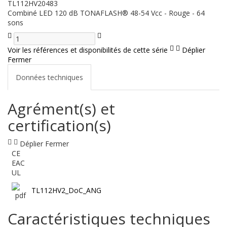
TL112HV20483
Combiné LED 120 dB TONAFLASH® 48-54 Vcc - Rouge - 64
sons
Voir les références et disponibilités de cette série
Déplier
Fermer
Données techniques
Agrément(s) et
certification(s)
Déplier
Fermer
CE
EAC
UL
TL112HV2_DoC_ANG
Caractéristiques techniques