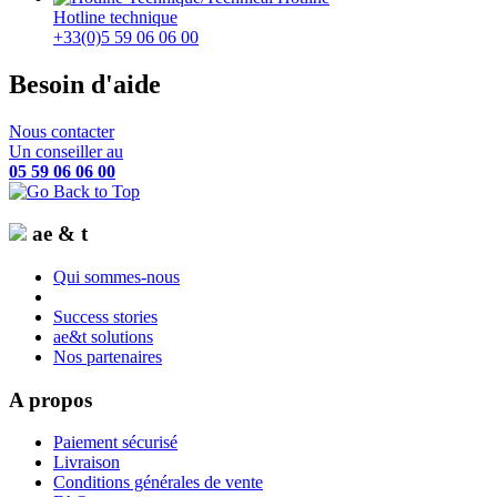
Hotline technique
+33(0)5 59 06 06 00
Besoin d'aide
Nous contacter
Un conseiller au
05 59 06 06 00
ae & t
Qui sommes-nous
Success stories
ae&t solutions
Nos partenaires
A propos
Paiement sécurisé
Livraison
Conditions générales de vente