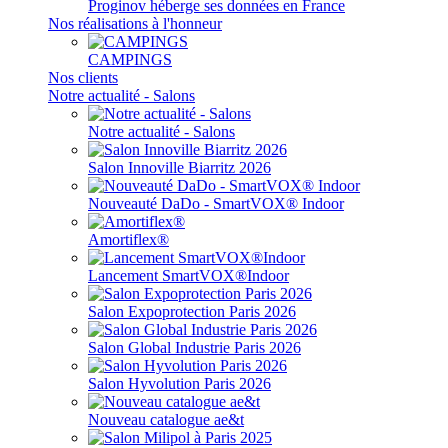
Proginov héberge ses données en France
Nos réalisations à l'honneur
CAMPINGS
Nos clients
Notre actualité - Salons
Notre actualité - Salons
Salon Innoville Biarritz 2026
Nouveauté DaDo - SmartVOX® Indoor
Amortiflex®
Lancement SmartVOX®Indoor
Salon Expoprotection Paris 2026
Salon Global Industrie Paris 2026
Salon Hyvolution Paris 2026
Nouveau catalogue ae&t