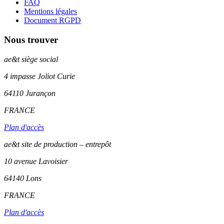
FAQ
Mentions légales
Document RGPD
Nous trouver
ae&t
siège social
4 impasse Joliot Curie
64110
Jurançon
FRANCE
Plan d'accès
ae&t site de production – entrepôt
10 avenue Lavoisier
64140 Lons
FRANCE
Plan d'accès