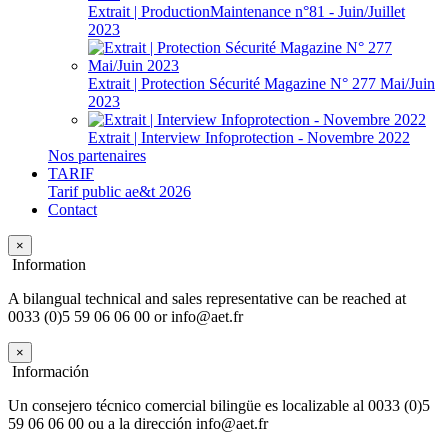
Extrait | ProductionMaintenance n°81 - Juin/Juillet
2023
Extrait | Protection Sécurité Magazine N° 277 Mai/Juin
2023
Extrait | Interview Infoprotection - Novembre 2022
Nos partenaires
TARIF
Tarif public ae&t 2026
Contact
×
Information
A bilangual technical and sales representative can be reached at
0033 (0)5 59 06 06 00 or info@aet.fr
×
Información
Un consejero técnico comercial bilingüe es localizable al 0033 (0)5
59 06 06 00 ou a la dirección info@aet.fr