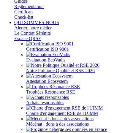
Guides
Réglementation
Certificats
Check-list
QUI SOMMES-NOUS
Alerter, notre métier
Le Contrat Sérénité
Espace QRSE
Certification ISO 9001
Evaluation EcoVadis
Notre Politique Qualité et RSE 2026
Attestation Ecosystem
Trophées Résonance RSE
Achats responsables
Charte d'engagement RSE de l'UIMM
Mécénat : dons à des associations