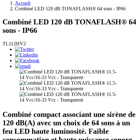
Accueil
Combiné LED 120 dB TONAFLASH® 64 sons - IP66
Combiné LED 120 dB TONAFLASH® 64
sons - IP66
TL112HV2
Combiné compact associant une sirène de
120 dB(A) avec un choix de 64 sons à un
feu LED haute luminosité. Faible
consommation et haute puissance sonore.