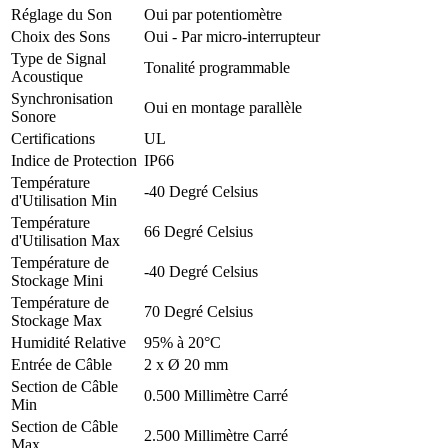
Réglage du Son
Oui par potentiomètre
Choix des Sons
Oui - Par micro-interrupteur
Type de Signal
Tonalité programmable
Acoustique
Synchronisation
Oui en montage parallèle
Sonore
Certifications
UL
Indice de Protection
IP66
Température
-40 Degré Celsius
d'Utilisation Min
Température
66 Degré Celsius
d'Utilisation Max
Température de
-40 Degré Celsius
Stockage Mini
Température de
70 Degré Celsius
Stockage Max
Humidité Relative
95% à 20°C
Entrée de Câble
2 x Ø 20 mm
Section de Câble
0.500 Millimètre Carré
Min
Section de Câble
2.500 Millimètre Carré
Max