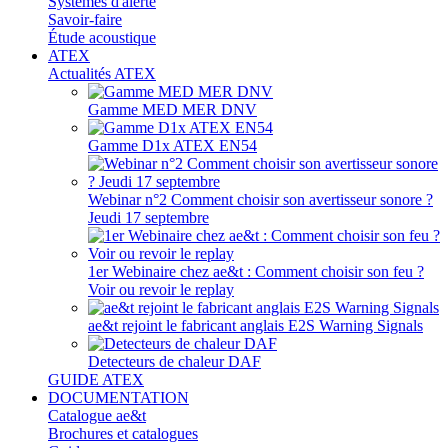
Systèmes d'alerte
Savoir-faire
Étude acoustique
ATEX
Actualités ATEX
Gamme MED MER DNV
Gamme D1x ATEX EN54
Webinar n°2 Comment choisir son avertisseur sonore ?
Jeudi 17 septembre
1er Webinaire chez ae&t : Comment choisir son feu ?
Voir ou revoir le replay
ae&t rejoint le fabricant anglais E2S Warning Signals
Detecteurs de chaleur DAF
GUIDE ATEX
DOCUMENTATION
Catalogue ae&t
Brochures et catalogues