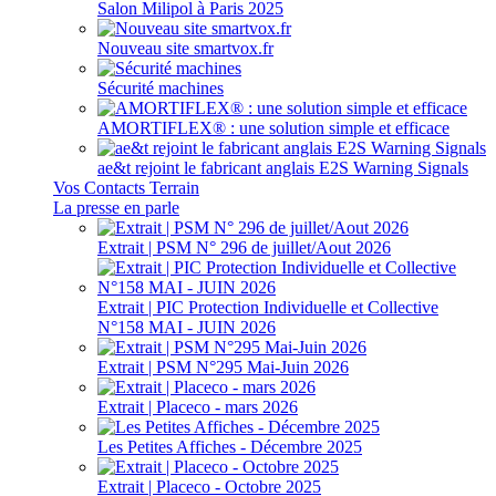
Salon Milipol à Paris 2025
Nouveau site smartvox.fr
Sécurité machines
AMORTIFLEX® : une solution simple et efficace
ae&t rejoint le fabricant anglais E2S Warning Signals
Vos Contacts Terrain
La presse en parle
Extrait | PSM N° 296 de juillet/Aout 2026
Extrait | PIC Protection Individuelle et Collective
N°158 MAI - JUIN 2026
Extrait | PSM N°295 Mai-Juin 2026
Extrait | Placeco - mars 2026
Les Petites Affiches - Décembre 2025
Extrait | Placeco - Octobre 2025