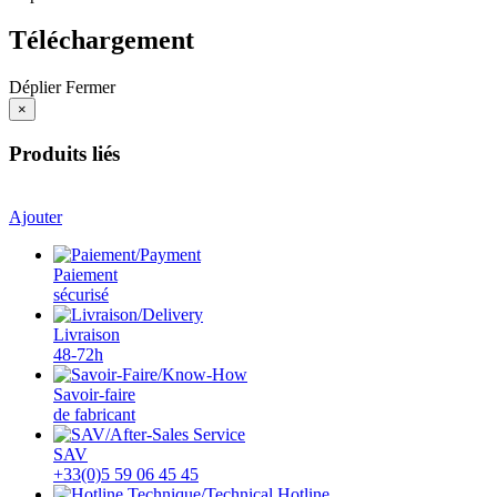
Téléchargement
Déplier
Fermer
×
Produits liés
Ajouter
Paiement
sécurisé
Livraison
48-72h
Savoir-faire
de fabricant
SAV
+33(0)5 59 06 45 45