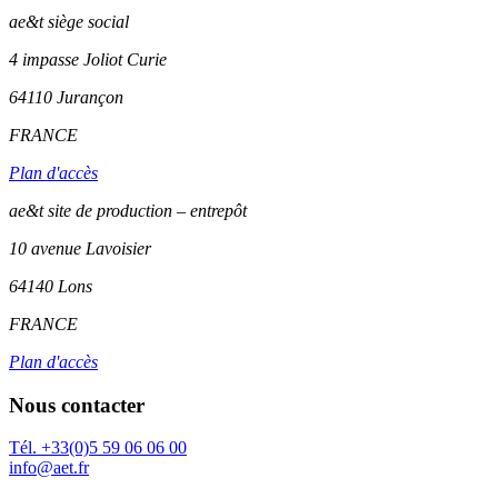
ae&t
siège social
4 impasse Joliot Curie
64110
Jurançon
FRANCE
Plan d'accès
ae&t site de production – entrepôt
10 avenue Lavoisier
64140 Lons
FRANCE
Plan d'accès
Nous contacter
Tél. +33(0)5 59 06 06 00
info@aet.fr