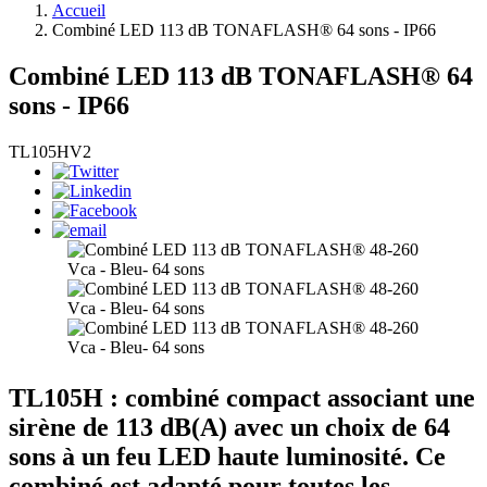
Accueil
Combiné LED 113 dB TONAFLASH® 64 sons - IP66
Combiné LED 113 dB TONAFLASH® 64
sons - IP66
TL105HV2
TL105H : combiné compact associant une
sirène de 113 dB(A) avec un choix de 64
sons à un feu LED haute luminosité. Ce
combiné est adapté pour toutes les