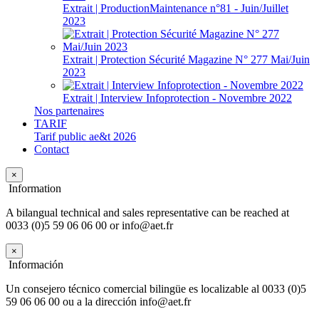
Extrait | ProductionMaintenance n°81 - Juin/Juillet
2023
Extrait | Protection Sécurité Magazine N° 277 Mai/Juin
2023
Extrait | Interview Infoprotection - Novembre 2022
Nos partenaires
TARIF
Tarif public ae&t 2026
Contact
×
Information
A bilangual technical and sales representative can be reached at
0033 (0)5 59 06 06 00 or info@aet.fr
×
Información
Un consejero técnico comercial bilingüe es localizable al 0033 (0)5
59 06 06 00 ou a la dirección info@aet.fr