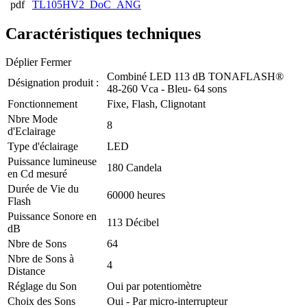
TL105HV2_DoC_ANG
Caractéristiques techniques
Déplier
Fermer
Combiné LED 113 dB TONAFLASH®
Désignation produit :
48-260 Vca - Bleu- 64 sons
Fonctionnement
Fixe, Flash, Clignotant
Nbre Mode
8
d'Eclairage
Type d'éclairage
LED
Puissance lumineuse
180 Candela
en Cd mesuré
Durée de Vie du
60000 heures
Flash
Puissance Sonore en
113 Décibel
dB
Nbre de Sons
64
Nbre de Sons à
4
Distance
Réglage du Son
Oui par potentiomètre
Choix des Sons
Oui - Par micro-interrupteur