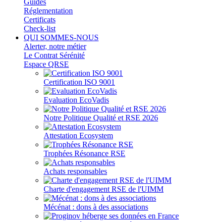
Guides
Réglementation
Certificats
Check-list
QUI SOMMES-NOUS
Alerter, notre métier
Le Contrat Sérénité
Espace QRSE
Certification ISO 9001
Evaluation EcoVadis
Notre Politique Qualité et RSE 2026
Attestation Ecosystem
Trophées Résonance RSE
Achats responsables
Charte d'engagement RSE de l'UIMM
Mécénat : dons à des associations