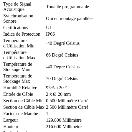
Type de Signal
Tonalité programmable
Acoustique
Synchronisation
Oui en montage parallèle
Sonore
Certifications
UL
Indice de Protection
IP66
Température
-40 Degré Celsius
d'Utilisation Min
Température
66 Degré Celsius
d'Utilisation Max
Température de
-40 Degré Celsius
Stockage Mini
Température de
70 Degré Celsius
Stockage Max
Humidité Relative
95% à 20°C
Entrée de Câble
2 x Ø 20 mm
Section de Câble Min
0.500 Millimètre Carré
Section de Câble Max
2.500 Millimètre Carré
Facteur de Marche
1
Largeur
129.800 Millimètre
Hauteur
216.600 Millimètre