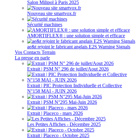
Salon Milipol à Paris 2025
Nouveau site smartvox.fr
Sécurité machines
AMORTIFLEX® : une solution simple et efficace
ae&t rejoint le fabricant anglais E2S Warning Signals
Vos Contacts Terrain
La presse en parle
Extrait | PSM N° 296 de juillet/Aout 2026
Extrait | PIC Protection Individuelle et Collective
N°158 MAI - JUIN 2026
Extrait | PSM N°295 Mai-Juin 2026
Extrait | Placeco - mars 2026
Les Petites Affiches - Décembre 2025
Extrait | Placeco - Octobre 2025