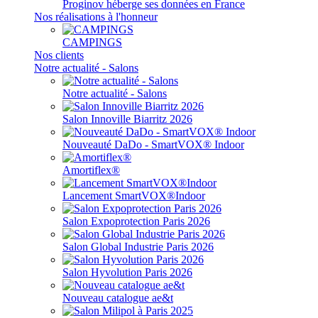
Proginov héberge ses données en France
Nos réalisations à l'honneur
CAMPINGS
Nos clients
Notre actualité - Salons
Notre actualité - Salons
Salon Innoville Biarritz 2026
Nouveauté DaDo - SmartVOX® Indoor
Amortiflex®
Lancement SmartVOX®Indoor
Salon Expoprotection Paris 2026
Salon Global Industrie Paris 2026
Salon Hyvolution Paris 2026
Nouveau catalogue ae&t