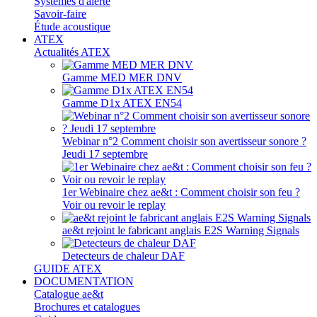
Systèmes d'alerte
Savoir-faire
Étude acoustique
ATEX
Actualités ATEX
Gamme MED MER DNV
Gamme D1x ATEX EN54
Webinar n°2 Comment choisir son avertisseur sonore ?
Jeudi 17 septembre
1er Webinaire chez ae&t : Comment choisir son feu ?
Voir ou revoir le replay
ae&t rejoint le fabricant anglais E2S Warning Signals
Detecteurs de chaleur DAF
GUIDE ATEX
DOCUMENTATION
Catalogue ae&t
Brochures et catalogues