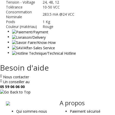
Tension - Voltage
24, 48, 12
Tolérance
10-50 VCC
Consommation
283.5 mA @24 VCC
Nominale
Poids
1 Kg
Couleur (matériau)
Rouge
Besoin d'aide
Nous contacter
Un conseiller au
05 59 06 06 00
ae
A propos
&
Qui sommes-nous
Paiement sécurisé