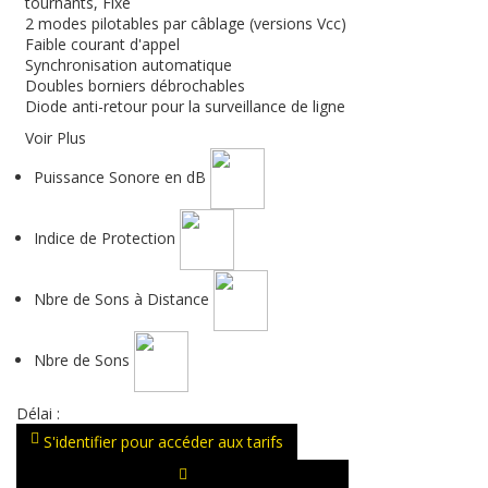
tournants, Fixe
2 modes pilotables par câblage (versions Vcc)
Faible courant d'appel
Synchronisation automatique
Doubles borniers débrochables
Diode anti-retour pour la surveillance de ligne
Voir Plus
Puissance Sonore en dB
Indice de Protection
Nbre de Sons à Distance
Nbre de Sons
Délai :
S'identifier pour accéder aux tarifs