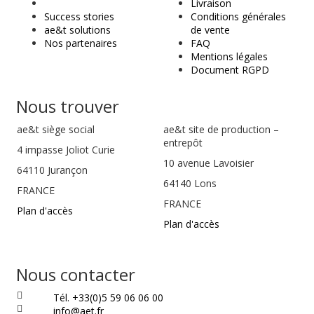
t
Livraison
Success stories
Conditions générales
ae&t solutions
de vente
Nos partenaires
FAQ
Mentions légales
Document RGPD
Nous trouver
ae&t
siège social
ae&t site de production –
entrepôt
4 impasse Joliot Curie
10 avenue Lavoisier
64110
Jurançon
64140 Lons
FRANCE
FRANCE
Plan d'accès
Plan d'accès
Nous contacter
Tél. +33(0)5 59 06 06 00
info@aet.fr