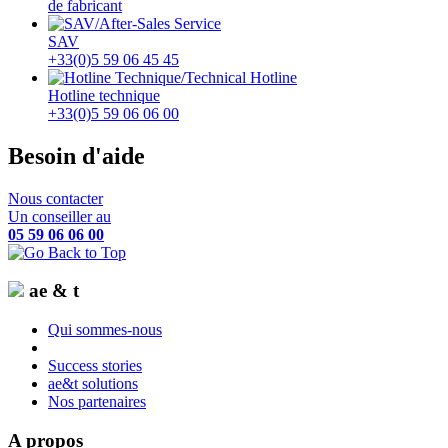
de fabricant
SAV
+33(0)5 59 06 45 45
Hotline technique
+33(0)5 59 06 06 00
Besoin d'aide
Nous contacter
Un conseiller au
05 59 06 06 00
ae & t
Qui sommes-nous
Success stories
ae&t solutions
Nos partenaires
A propos