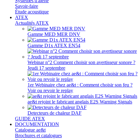
Systèmes d'alerte
Savoir-faire
Étude acoustique
ATEX
Actualités ATEX
Gamme MED MER DNV
Gamme D1x ATEX EN54
Webinar n°2 Comment choisir son avertisseur sonore ?
Jeudi 17 septembre
1er Webinaire chez ae&t : Comment choisir son feu ?
Voir ou revoir le replay
ae&t rejoint le fabricant anglais E2S Warning Signals
Detecteurs de chaleur DAF
GUIDE ATEX
DOCUMENTATION
Catalogue ae&t
Brochures et catalogues