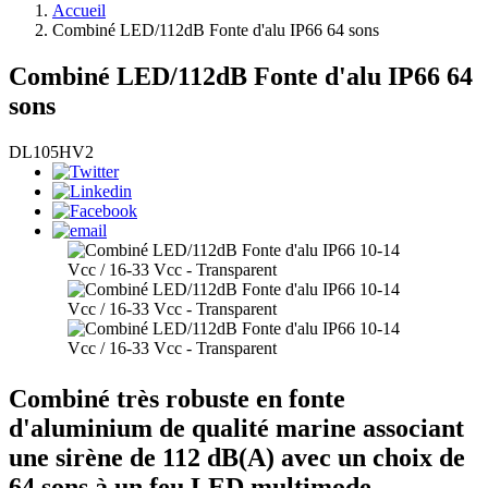
Accueil
Combiné LED/112dB Fonte d'alu IP66 64 sons
Combiné LED/112dB Fonte d'alu IP66 64
sons
DL105HV2
Combiné très robuste en fonte
d'aluminium de qualité marine associant
une sirène de 112 dB(A) avec un choix de
64 sons à un feu LED multimode.