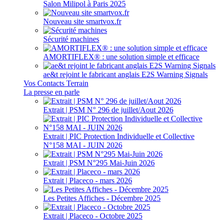
Salon Milipol à Paris 2025
Nouveau site smartvox.fr
Sécurité machines
AMORTIFLEX® : une solution simple et efficace
ae&t rejoint le fabricant anglais E2S Warning Signals
Vos Contacts Terrain
La presse en parle
Extrait | PSM N° 296 de juillet/Aout 2026
Extrait | PIC Protection Individuelle et Collective
N°158 MAI - JUIN 2026
Extrait | PSM N°295 Mai-Juin 2026
Extrait | Placeco - mars 2026
Les Petites Affiches - Décembre 2025
Extrait | Placeco - Octobre 2025