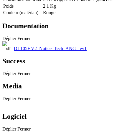
Poids
2,1 Kg
Couleur (matériau)
Rouge
Documentation
Déplier
Fermer
DL105HV2_Notice_Tech_ANG_rev1
Success
Déplier
Fermer
Media
Déplier
Fermer
Logiciel
Déplier
Fermer