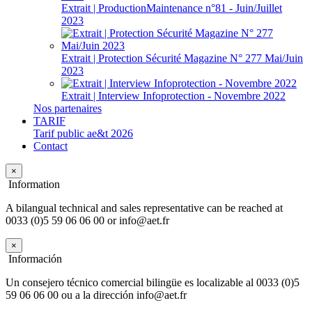
Extrait | ProductionMaintenance n°81 - Juin/Juillet
2023
Extrait | Protection Sécurité Magazine N° 277 Mai/Juin
2023
Extrait | Interview Infoprotection - Novembre 2022
Nos partenaires
TARIF
Tarif public ae&t 2026
Contact
×
Information
A bilangual technical and sales representative can be reached at
0033 (0)5 59 06 06 00 or info@aet.fr
×
Información
Un consejero técnico comercial bilingüe es localizable al 0033 (0)5
59 06 06 00 ou a la dirección info@aet.fr