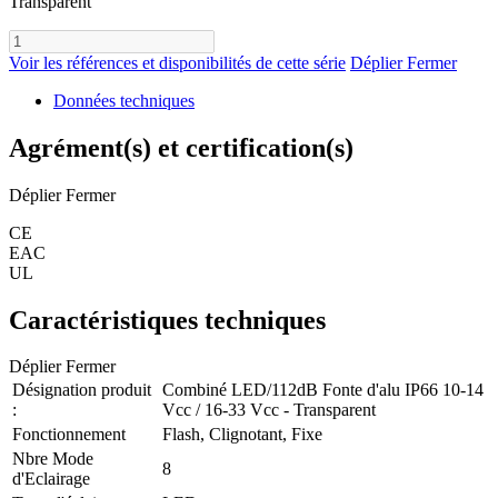
Transparent
Voir les références et disponibilités de cette série
Déplier
Fermer
Données techniques
Agrément(s) et certification(s)
Déplier
Fermer
CE
EAC
UL
Caractéristiques techniques
Déplier
Fermer
Désignation produit
Combiné LED/112dB Fonte d'alu IP66 10-14
:
Vcc / 16-33 Vcc - Transparent
Fonctionnement
Flash, Clignotant, Fixe
Nbre Mode
8
d'Eclairage