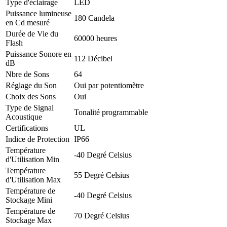
Type d'éclairage
LED
Puissance lumineuse
180 Candela
en Cd mesuré
Durée de Vie du
60000 heures
Flash
Puissance Sonore en
112 Décibel
dB
Nbre de Sons
64
Réglage du Son
Oui par potentiomètre
Choix des Sons
Oui
Type de Signal
Tonalité programmable
Acoustique
Certifications
UL
Indice de Protection
IP66
Température
-40 Degré Celsius
d'Utilisation Min
Température
55 Degré Celsius
d'Utilisation Max
Température de
-40 Degré Celsius
Stockage Mini
Température de
70 Degré Celsius
Stockage Max