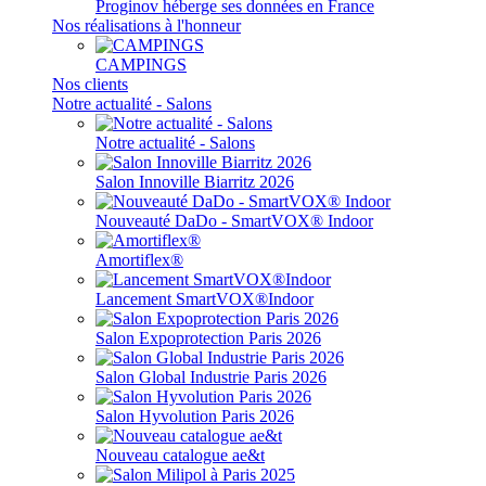
Proginov héberge ses données en France
Nos réalisations à l'honneur
CAMPINGS
Nos clients
Notre actualité - Salons
Notre actualité - Salons
Salon Innoville Biarritz 2026
Nouveauté DaDo - SmartVOX® Indoor
Amortiflex®
Lancement SmartVOX®Indoor
Salon Expoprotection Paris 2026
Salon Global Industrie Paris 2026
Salon Hyvolution Paris 2026
Nouveau catalogue ae&t