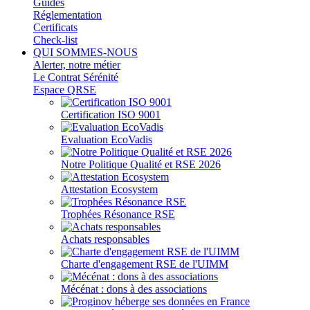
Guides
Réglementation
Certificats
Check-list
QUI SOMMES-NOUS
Alerter, notre métier
Le Contrat Sérénité
Espace QRSE
Certification ISO 9001
Evaluation EcoVadis
Notre Politique Qualité et RSE 2026
Attestation Ecosystem
Trophées Résonance RSE
Achats responsables
Charte d'engagement RSE de l'UIMM
Mécénat : dons à des associations