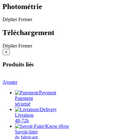
Photométrie
Déplier
Fermer
Téléchargement
Déplier
Fermer
×
Produits liés
Ajouter
Paiement
sécurisé
Livraison
48-72h
Savoir-faire
de fabricant