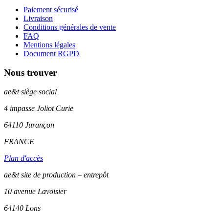
Paiement sécurisé
Livraison
Conditions générales de vente
FAQ
Mentions légales
Document RGPD
Nous trouver
ae&t
siège social
4 impasse Joliot Curie
64110
Jurançon
FRANCE
Plan d'accès
ae&t site de production – entrepôt
10 avenue Lavoisier
64140 Lons