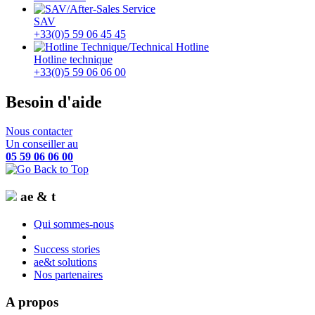
SAV
+33(0)5 59 06 45 45
Hotline technique
+33(0)5 59 06 06 00
Besoin d'aide
Nous contacter
Un conseiller au
05 59 06 06 00
ae & t
Qui sommes-nous
Success stories
ae&t solutions
Nos partenaires
A propos