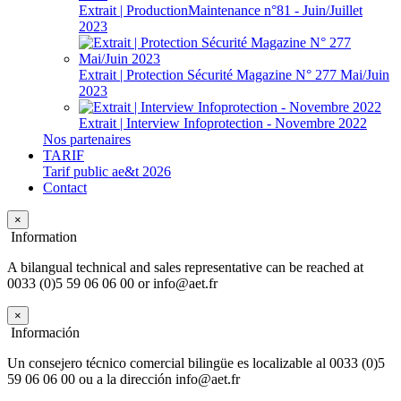
Extrait | ProductionMaintenance n°81 - Juin/Juillet
2023
Extrait | Protection Sécurité Magazine N° 277 Mai/Juin
2023
Extrait | Interview Infoprotection - Novembre 2022
Nos partenaires
TARIF
Tarif public ae&t 2026
Contact
×
Information
A bilangual technical and sales representative can be reached at
0033 (0)5 59 06 06 00 or info@aet.fr
×
Información
Un consejero técnico comercial bilingüe es localizable al 0033 (0)5
59 06 06 00 ou a la dirección info@aet.fr