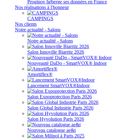
Proginov héberge ses données en France
Nos réalisations à l'honneur
CAMPINGS
Nos clients
Notre actualité - Salons
Notre actualité - Salons
Salon Innoville Biarritz 2026
Nouveauté DaDo - SmartVOX® Indoor
Amortiflex®
Lancement SmartVOX®Indoor
Salon Expoprotection Paris 2026
Salon Global Industrie Paris 2026
Salon Hyvolution Paris 2026
Nouveau catalogue ae&t