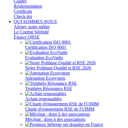
Guides
Réglementation
Certificats
Check-list
QUI SOMMES-NOUS
Alerter, notre métier
Le Contrat Sérénité
Espace QRSE
Certification ISO 9001
Evaluation EcoVadis
Notre Politique Qualité et RSE 2026
Attestation Ecosystem
Trophées Résonance RSE
Achats responsables
Charte d'engagement RSE de l'UIMM
Mécénat : dons à des associations