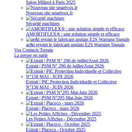
Salon Milipol à Paris 2025
Nouveau site smartvox.fr
Sécurité machines
AMORTIFLEX® : une solution simple et efficace
ae&t rejoint le fabricant anglais E2S Warning Signals
Vos Contacts Terrain
La presse en parle
Extrait | PSM N° 296 de juillet/Aout 2026
Extrait | PIC Protection Individuelle et Collective
N°158 MAI - JUIN 2026
Extrait | PSM N°295 Mai-Juin 2026
Extrait | Placeco - mars 2026
Les Petites Affiches - Décembre 2025
Extrait | Placeco - Octobre 2025