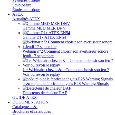
Systèmes d'alerte
Savoir-faire
Étude acoustique
ATEX
Actualités ATEX
Gamme MED MER DNV
Gamme D1x ATEX EN54
Webinar n°2 Comment choisir son avertisseur sonore ?
Jeudi 17 septembre
1er Webinaire chez ae&t : Comment choisir son feu ?
Voir ou revoir le replay
ae&t rejoint le fabricant anglais E2S Warning Signals
Detecteurs de chaleur DAF
GUIDE ATEX
DOCUMENTATION
Catalogue ae&t
Brochures et catalogues