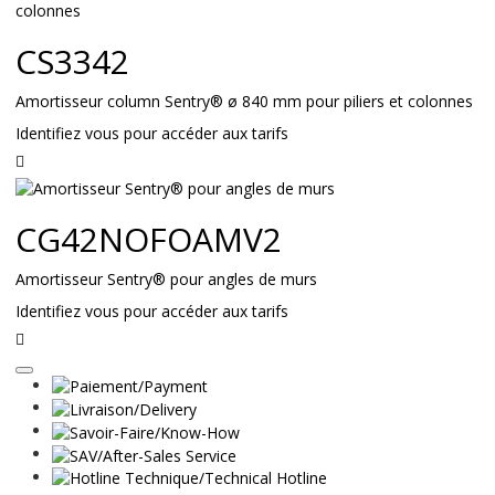
suite
CS3342
Amortisseur column Sentry® ø 840 mm pour piliers et colonnes
Identifiez vous pour accéder aux tarifs
Lire
la
suite
CG42NOFOAMV2
Amortisseur Sentry® pour angles de murs
Identifiez vous pour accéder aux tarifs
Lire
la
suite