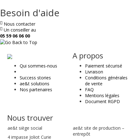
Besoin d'aide
Nous contacter
Un conseiller au
05 59 06 06 00
ae
A propos
&
Qui sommes-nous
Paiement sécurisé
t
Livraison
Success stories
Conditions générales
ae&t solutions
de vente
Nos partenaires
FAQ
Mentions légales
Document RGPD
Nous trouver
ae&t
siège social
ae&t site de production –
entrepôt
4 impasse Joliot Curie