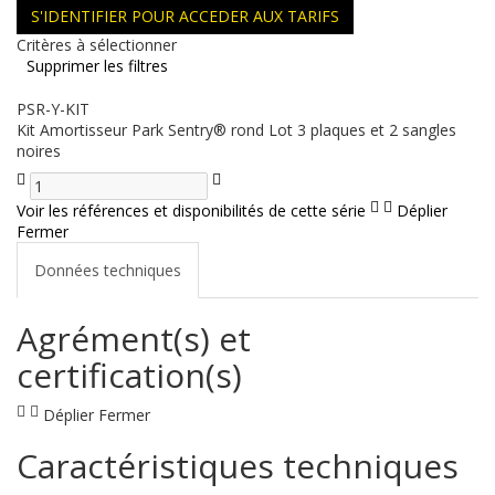
S'IDENTIFIER POUR ACCEDER AUX TARIFS
Critères à sélectionner
Supprimer les filtres
PSR-Y-KIT
Kit Amortisseur Park Sentry® rond Lot 3 plaques et 2 sangles
noires
Voir les références et disponibilités de cette série
Déplier
Fermer
Données techniques
Agrément(s) et
certification(s)
Déplier
Fermer
Caractéristiques techniques