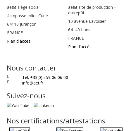
ae&t
siège social
ae&t site de production –
entrepôt
4 impasse Joliot Curie
10 avenue Lavoisier
64110
Jurançon
64140 Lons
FRANCE
FRANCE
Plan d'accès
Plan d'accès
Nous contacter
Tél. +33(0)5 59 06 06 00
info@aet.fr
Suivez-nous
Nos certifications/attestations