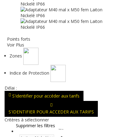
Points forts
Voir Plus
Zones
Indice de Protection
Délai :
S'identifier pour accéder aux tarifs
S'IDENTIFIER POUR ACCEDER AUX TARIFS
Critères à sélectionner
Supprimer les filtres
Matériau
: