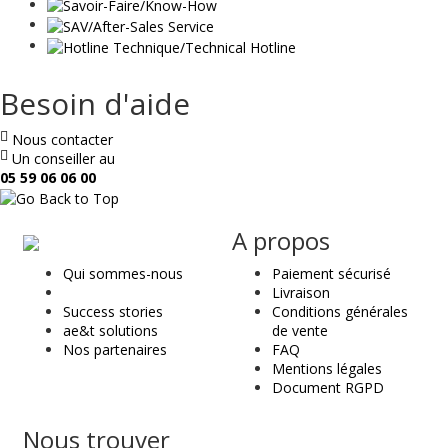
Besoin d'aide
Nous contacter
Un conseiller au
05 59 06 06 00
ae
A propos
&
Qui sommes-nous
Paiement sécurisé
t
Livraison
Success stories
Conditions générales
ae&t solutions
de vente
Nos partenaires
FAQ
Mentions légales
Document RGPD
Nous trouver