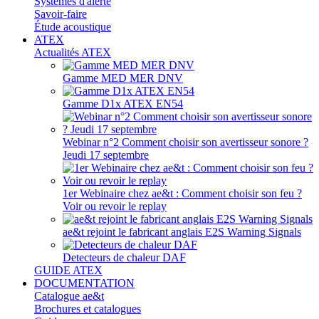
Systèmes d'alerte
Savoir-faire
Étude acoustique
ATEX
Actualités ATEX
Gamme MED MER DNV
Gamme D1x ATEX EN54
Webinar n°2 Comment choisir son avertisseur sonore ?
Jeudi 17 septembre
1er Webinaire chez ae&t : Comment choisir son feu ?
Voir ou revoir le replay
ae&t rejoint le fabricant anglais E2S Warning Signals
Detecteurs de chaleur DAF
GUIDE ATEX
DOCUMENTATION
Catalogue ae&t
Brochures et catalogues