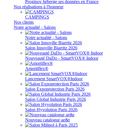
Proginov héberge ses données en France
Nos réalisations à l'honneur
CAMPINGS
Nos clients
Notre actualité - Salons
Notre actualité - Salons
Salon Innoville Biarritz 2026
Nouveauté DaDo - SmartVOX® Indoor
Amortiflex®
Lancement SmartVOX®Indoor
Salon Expoprotection Paris 2026
Salon Global Industrie Paris 2026
Salon Hyvolution Paris 2026
Nouveau catalogue ae&t