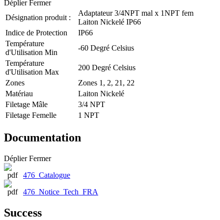
Déplier
Fermer
Adaptateur 3/4NPT mal x 1NPT fem
Désignation produit :
Laiton Nickelé IP66
Indice de Protection
IP66
Température
-60 Degré Celsius
d'Utilisation Min
Température
200 Degré Celsius
d'Utilisation Max
Zones
Zones 1, 2, 21, 22
Matériau
Laiton Nickelé
Filetage Mâle
3/4 NPT
Filetage Femelle
1 NPT
Documentation
Déplier
Fermer
476_Catalogue
476_Notice_Tech_FRA
Success