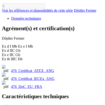
Voir les références et disponibilités de cette série
Déplier
Fermer
Données techniques
Agrément(s) et certification(s)
Déplier
Fermer
Ex d I Mb Ex e I Mb
Ex d IIC Gb
Ex e IIC Gb
Ex tb IIIC Db
476_Certificat_ATEX_ANG
476_Certificat_IECEx_ANG
476_DoC_EU_FRA
Caractéristiques techniques