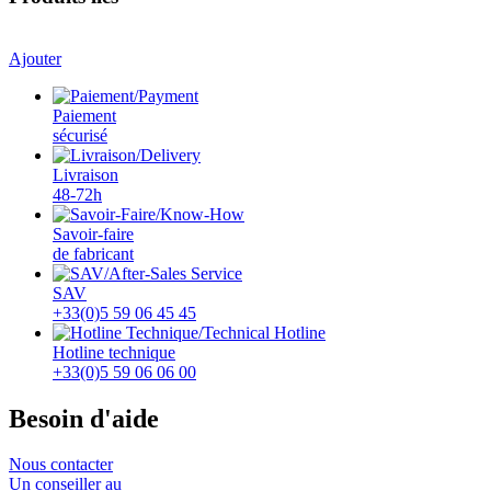
Ajouter
Paiement
sécurisé
Livraison
48-72h
Savoir-faire
de fabricant
SAV
+33(0)5 59 06 45 45
Hotline technique
+33(0)5 59 06 06 00
Besoin d'aide
Nous contacter
Un conseiller au