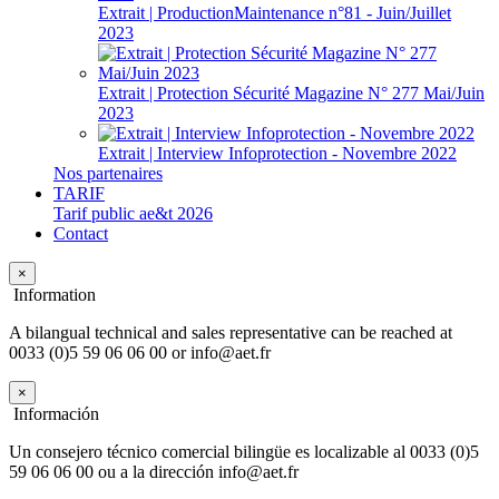
Extrait | ProductionMaintenance n°81 - Juin/Juillet
2023
Extrait | Protection Sécurité Magazine N° 277 Mai/Juin
2023
Extrait | Interview Infoprotection - Novembre 2022
Nos partenaires
TARIF
Tarif public ae&t 2026
Contact
×
Information
A bilangual technical and sales representative can be reached at
0033 (0)5 59 06 06 00 or info@aet.fr
×
Información
Un consejero técnico comercial bilingüe es localizable al 0033 (0)5
59 06 06 00 ou a la dirección info@aet.fr