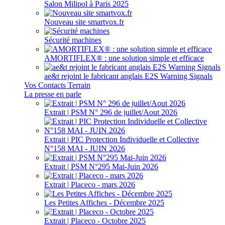
Salon Milipol à Paris 2025
Nouveau site smartvox.fr
Sécurité machines
AMORTIFLEX® : une solution simple et efficace
ae&t rejoint le fabricant anglais E2S Warning Signals
Vos Contacts Terrain
La presse en parle
Extrait | PSM N° 296 de juillet/Aout 2026
Extrait | PIC Protection Individuelle et Collective
N°158 MAI - JUIN 2026
Extrait | PSM N°295 Mai-Juin 2026
Extrait | Placeco - mars 2026
Les Petites Affiches - Décembre 2025
Extrait | Placeco - Octobre 2025