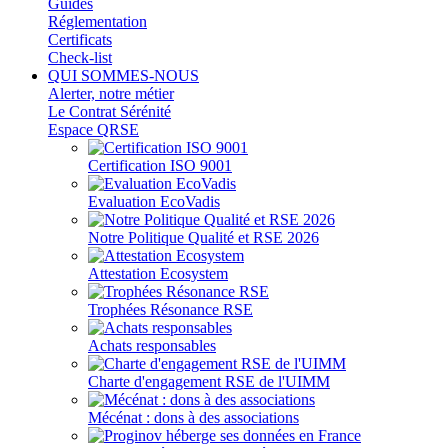
Guides
Réglementation
Certificats
Check-list
QUI SOMMES-NOUS
Alerter, notre métier
Le Contrat Sérénité
Espace QRSE
Certification ISO 9001
Evaluation EcoVadis
Notre Politique Qualité et RSE 2026
Attestation Ecosystem
Trophées Résonance RSE
Achats responsables
Charte d'engagement RSE de l'UIMM
Mécénat : dons à des associations