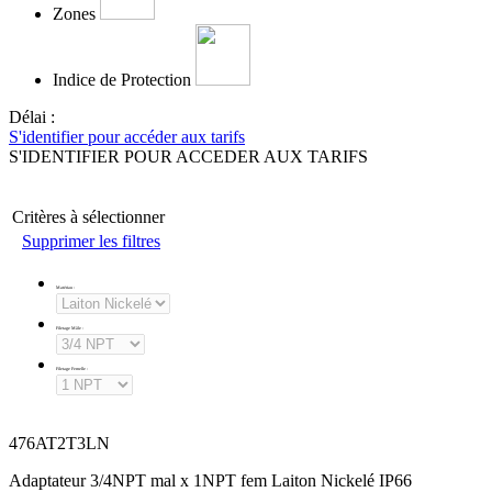
Zones
Indice de Protection
Délai :
S'identifier pour accéder aux tarifs
S'IDENTIFIER POUR ACCEDER AUX TARIFS
Critères à sélectionner
Supprimer les filtres
Matériau
:
Filetage Mâle
:
Filetage Femelle
:
476AT2T3LN
Adaptateur 3/4NPT mal x 1NPT fem Laiton Nickelé IP66