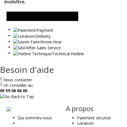
évolutive.
DEMANDER UN RENSEIGNEMENT
Besoin d'aide
Nous contacter
Un conseiller au
05 59 06 06 00
ae
A propos
&
Qui sommes-nous
Paiement sécurisé
t
Livraison