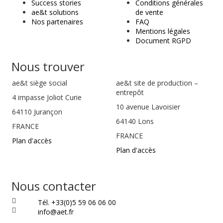
Success stories
Conditions générales
ae&t solutions
de vente
Nos partenaires
FAQ
Mentions légales
Document RGPD
Nous trouver
ae&t
siège social
ae&t site de production –
entrepôt
4 impasse Joliot Curie
10 avenue Lavoisier
64110
Jurançon
64140 Lons
FRANCE
FRANCE
Plan d'accès
Plan d'accès
Nous contacter
Tél. +33(0)5 59 06 06 00
info@aet.fr