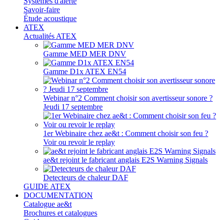
Systèmes d'alerte
Savoir-faire
Étude acoustique
ATEX
Actualités ATEX
Gamme MED MER DNV
Gamme D1x ATEX EN54
Webinar n°2 Comment choisir son avertisseur sonore ?
Jeudi 17 septembre
1er Webinaire chez ae&t : Comment choisir son feu ?
Voir ou revoir le replay
ae&t rejoint le fabricant anglais E2S Warning Signals
Detecteurs de chaleur DAF
GUIDE ATEX
DOCUMENTATION
Catalogue ae&t
Brochures et catalogues