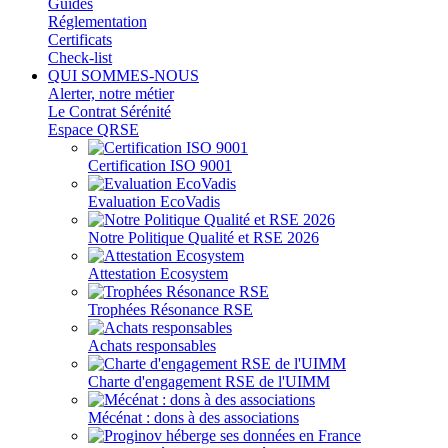
Guides
Réglementation
Certificats
Check-list
QUI SOMMES-NOUS
Alerter, notre métier
Le Contrat Sérénité
Espace QRSE
Certification ISO 9001
Evaluation EcoVadis
Notre Politique Qualité et RSE 2026
Attestation Ecosystem
Trophées Résonance RSE
Achats responsables
Charte d'engagement RSE de l'UIMM
Mécénat : dons à des associations