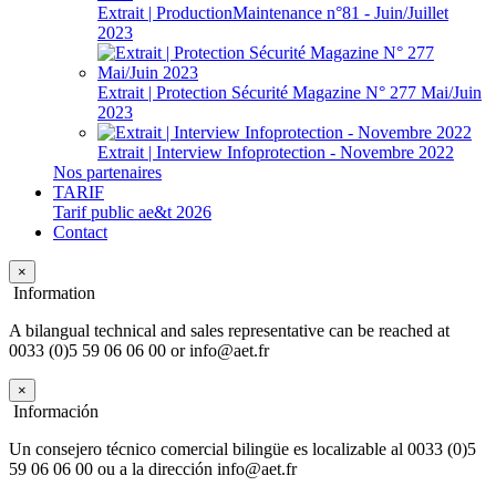
Extrait | ProductionMaintenance n°81 - Juin/Juillet
2023
Extrait | Protection Sécurité Magazine N° 277 Mai/Juin
2023
Extrait | Interview Infoprotection - Novembre 2022
Nos partenaires
TARIF
Tarif public ae&t 2026
Contact
×
Information
A bilangual technical and sales representative can be reached at
0033 (0)5 59 06 06 00 or info@aet.fr
×
Información
Un consejero técnico comercial bilingüe es localizable al 0033 (0)5
59 06 06 00 ou a la dirección info@aet.fr