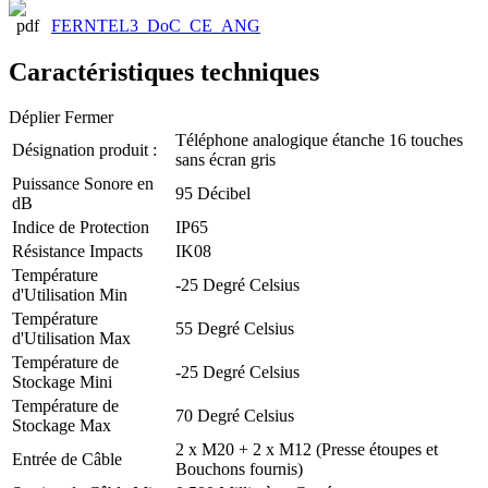
FERNTEL3_DoC_CE_ANG
Caractéristiques techniques
Déplier
Fermer
Téléphone analogique étanche 16 touches
Désignation produit :
sans écran gris
Puissance Sonore en
95 Décibel
dB
Indice de Protection
IP65
Résistance Impacts
IK08
Température
-25 Degré Celsius
d'Utilisation Min
Température
55 Degré Celsius
d'Utilisation Max
Température de
-25 Degré Celsius
Stockage Mini
Température de
70 Degré Celsius
Stockage Max
2 x M20 + 2 x M12 (Presse étoupes et
Entrée de Câble
Bouchons fournis)