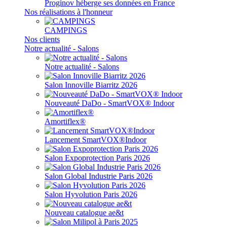
Proginov héberge ses données en France
Nos réalisations à l'honneur
CAMPINGS
Nos clients
Notre actualité - Salons
Notre actualité - Salons
Salon Innoville Biarritz 2026
Nouveauté DaDo - SmartVOX® Indoor
Amortiflex®
Lancement SmartVOX®Indoor
Salon Expoprotection Paris 2026
Salon Global Industrie Paris 2026
Salon Hyvolution Paris 2026
Nouveau catalogue ae&t