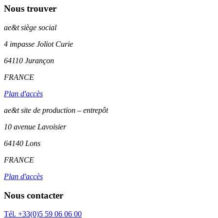
Nous trouver
ae&t
siège social
4 impasse Joliot Curie
64110
Jurançon
FRANCE
Plan d'accès
ae&t site de production – entrepôt
10 avenue Lavoisier
64140 Lons
FRANCE
Plan d'accès
Nous contacter
Tél. +33(0)5 59 06 06 00