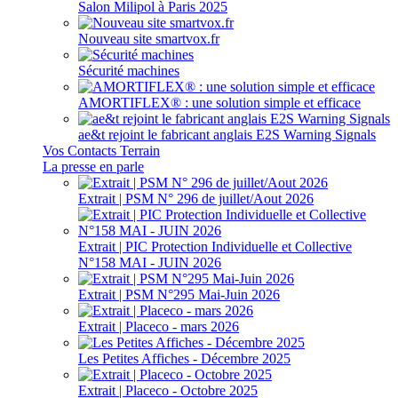
Salon Milipol à Paris 2025
Nouveau site smartvox.fr
Sécurité machines
AMORTIFLEX® : une solution simple et efficace
ae&t rejoint le fabricant anglais E2S Warning Signals
Vos Contacts Terrain
La presse en parle
Extrait | PSM N° 296 de juillet/Aout 2026
Extrait | PIC Protection Individuelle et Collective
N°158 MAI - JUIN 2026
Extrait | PSM N°295 Mai-Juin 2026
Extrait | Placeco - mars 2026
Les Petites Affiches - Décembre 2025
Extrait | Placeco - Octobre 2025