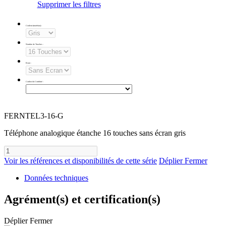
Supprimer les filtres
Couleur (matériau)
:
Nombre de Touches
:
Ecran
:
Cordon du Combiné
:
FERNTEL3-16-G
Téléphone analogique étanche 16 touches sans écran gris
Voir les références et disponibilités de cette série
Déplier
Fermer
Données techniques
Agrément(s) et certification(s)
Déplier
Fermer