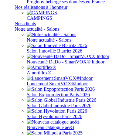
Proginov héberge ses données en France
Nos réalisations à l'honneur
CAMPINGS
Nos clients
Notre actualité - Salons
Notre actualité - Salons
Salon Innoville Biarritz 2026
Nouveauté DaDo - SmartVOX® Indoor
Amortiflex®
Lancement SmartVOX®Indoor
Salon Expoprotection Paris 2026
Salon Global Industrie Paris 2026
Salon Hyvolution Paris 2026
Nouveau catalogue ae&t