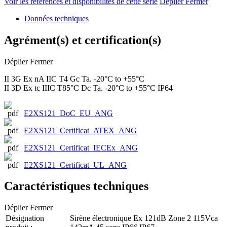
Voir les références et disponibilités de cette série
Déplier
Fermer
Données techniques
Agrément(s) et certification(s)
Déplier
Fermer
II 3G Ex nA IIC T4 Gc Ta. -20°C to +55°C
II 3D Ex tc IIIC T85°C Dc Ta. -20°C to +55°C IP64
E2XS121_DoC_EU_ANG
E2XS121_Certificat_ATEX_ANG
E2XS121_Certificat_IECEx_ANG
E2XS121_Certificat_UL_ANG
Caractéristiques techniques
Déplier
Fermer
Désignation
Sirène électronique Ex 121dB Zone 2 115Vca