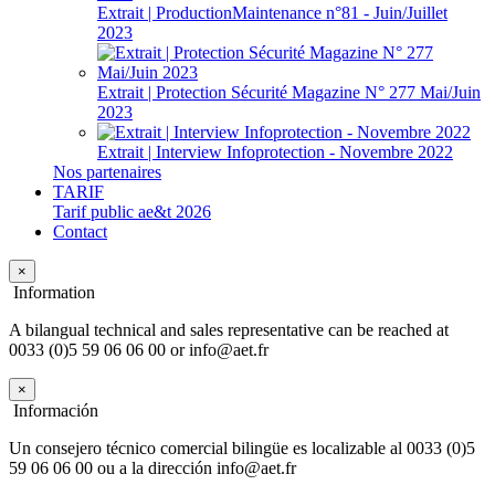
Extrait | ProductionMaintenance n°81 - Juin/Juillet
2023
Extrait | Protection Sécurité Magazine N° 277 Mai/Juin
2023
Extrait | Interview Infoprotection - Novembre 2022
Nos partenaires
TARIF
Tarif public ae&t 2026
Contact
×
Information
A bilangual technical and sales representative can be reached at
0033 (0)5 59 06 06 00 or info@aet.fr
×
Información
Un consejero técnico comercial bilingüe es localizable al 0033 (0)5
59 06 06 00 ou a la dirección info@aet.fr