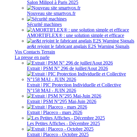
Salon Milipol à Paris 2025
Nouveau site smartvox.fr
Sécurité machines
AMORTIFLEX® : une solution simple et efficace
ae&t rejoint le fabricant anglais E2S Warning Signals
Vos Contacts Terrain
La presse en parle
Extrait | PSM N° 296 de juillet/Aout 2026
Extrait | PIC Protection Individuelle et Collective
N°158 MAI - JUIN 2026
Extrait | PSM N°295 Mai-Juin 2026
Extrait | Placeco - mars 2026
Les Petites Affiches - Décembre 2025
Extrait | Placeco - Octobre 2025