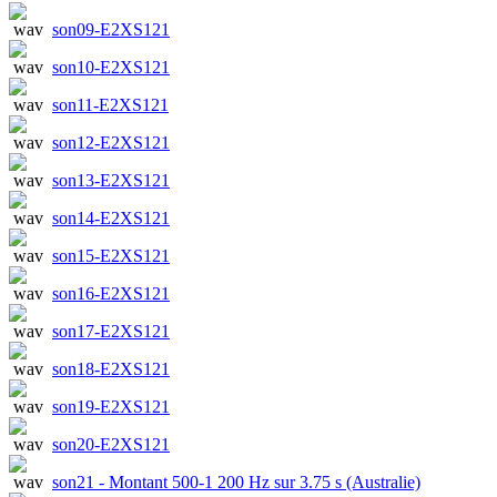
son09-E2XS121
son10-E2XS121
son11-E2XS121
son12-E2XS121
son13-E2XS121
son14-E2XS121
son15-E2XS121
son16-E2XS121
son17-E2XS121
son18-E2XS121
son19-E2XS121
son20-E2XS121
son21 - Montant 500-1 200 Hz sur 3.75 s (Australie)