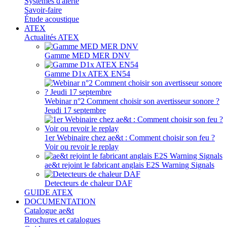
Systèmes d'alerte
Savoir-faire
Étude acoustique
ATEX
Actualités ATEX
Gamme MED MER DNV
Gamme D1x ATEX EN54
Webinar n°2 Comment choisir son avertisseur sonore ?
Jeudi 17 septembre
1er Webinaire chez ae&t : Comment choisir son feu ?
Voir ou revoir le replay
ae&t rejoint le fabricant anglais E2S Warning Signals
Detecteurs de chaleur DAF
GUIDE ATEX
DOCUMENTATION
Catalogue ae&t
Brochures et catalogues