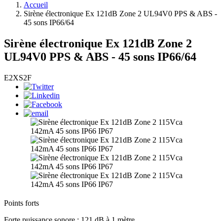
Accueil
Sirène électronique Ex 121dB Zone 2 UL94V0 PPS & ABS -
45 sons IP66/64
Sirène électronique Ex 121dB Zone 2
UL94V0 PPS & ABS - 45 sons IP66/64
E2XS2F
Points forts
Forte puissance sonore : 121 dB à 1 mètre