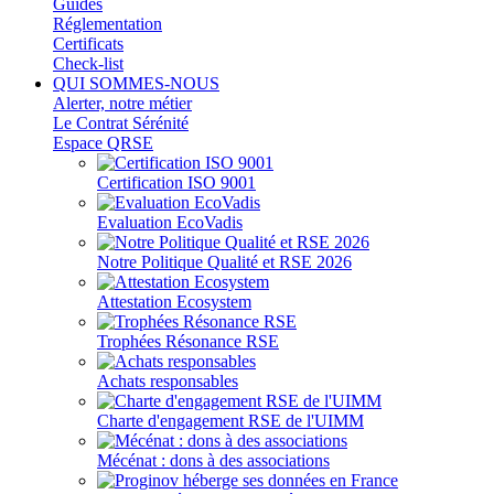
Guides
Réglementation
Certificats
Check-list
QUI SOMMES-NOUS
Alerter, notre métier
Le Contrat Sérénité
Espace QRSE
Certification ISO 9001
Evaluation EcoVadis
Notre Politique Qualité et RSE 2026
Attestation Ecosystem
Trophées Résonance RSE
Achats responsables
Charte d'engagement RSE de l'UIMM
Mécénat : dons à des associations