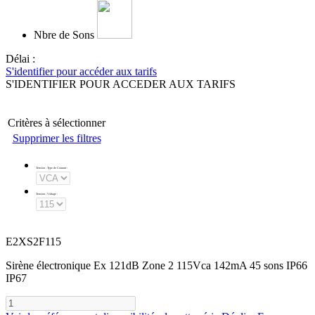
Nbre de Sons
Délai :
S'identifier pour accéder aux tarifs
S'IDENTIFIER POUR ACCEDER AUX TARIFS
Critères à sélectionner
Supprimer les filtres
Tension - Type de Courant
:
Tension - Voltage
:
E2XS2F115
Sirène électronique Ex 121dB Zone 2 115Vca 142mA 45 sons IP66
IP67