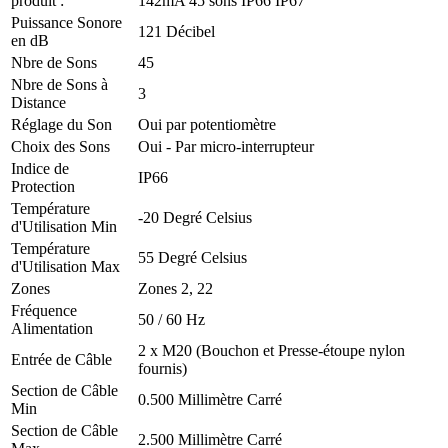
produit :
142mA 45 sons IP66 IP67
Puissance Sonore
121 Décibel
en dB
Nbre de Sons
45
Nbre de Sons à
3
Distance
Réglage du Son
Oui par potentiomètre
Choix des Sons
Oui - Par micro-interrupteur
Indice de
IP66
Protection
Température
-20 Degré Celsius
d'Utilisation Min
Température
55 Degré Celsius
d'Utilisation Max
Zones
Zones 2, 22
Fréquence
50 / 60 Hz
Alimentation
2 x M20 (Bouchon et Presse-étoupe nylon
Entrée de Câble
fournis)
Section de Câble
0.500 Millimètre Carré
Min
Section de Câble
2.500 Millimètre Carré