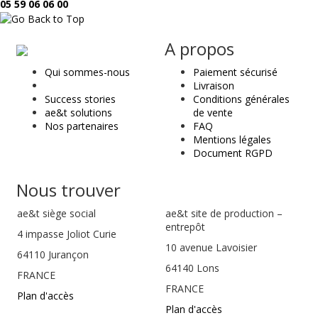
05 59 06 06 00
ae
A propos
&
Qui sommes-nous
Paiement sécurisé
t
Livraison
Success stories
Conditions générales
ae&t solutions
de vente
Nos partenaires
FAQ
Mentions légales
Document RGPD
Nous trouver
ae&t
siège social
ae&t site de production –
entrepôt
4 impasse Joliot Curie
10 avenue Lavoisier
64110
Jurançon
64140 Lons
FRANCE
FRANCE
Plan d'accès
Plan d'accès