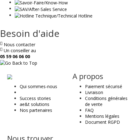
Besoin d'aide
Nous contacter
Un conseiller au
05 59 06 06 00
ae
A propos
&
Qui sommes-nous
Paiement sécurisé
t
Livraison
Success stories
Conditions générales
ae&t solutions
de vente
Nos partenaires
FAQ
Mentions légales
Document RGPD
Nous trouver