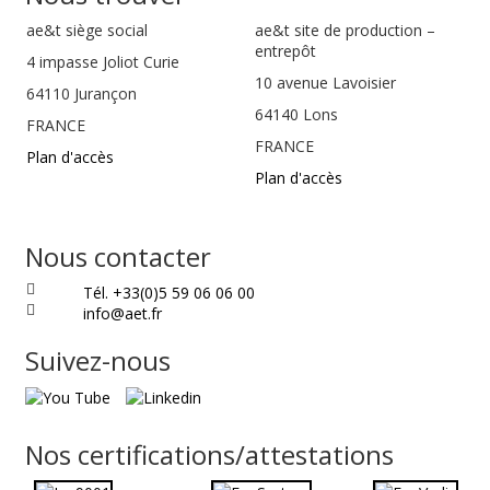
ae&t
siège social
ae&t site de production –
entrepôt
4 impasse Joliot Curie
10 avenue Lavoisier
64110
Jurançon
64140 Lons
FRANCE
FRANCE
Plan d'accès
Plan d'accès
Nous contacter
Tél. +33(0)5 59 06 06 00
info@aet.fr
Suivez-nous
Nos certifications/attestations