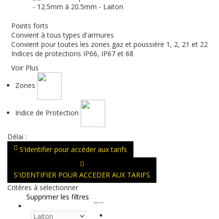
Points forts
Convient à tous types d'armures
Convient pour toutes les zones gaz et poussière 1, 2, 21 et 22
Indices de protections IP66, IP67 et 68
Voir Plus
Zones
Indice de Protection
Délai :
S'identifier pour accéder aux tarifs
S'IDENTIFIER POUR ACCEDER AUX TARIFS
Critères à sélectionner
Supprimer les filtres
Matériau PE
: