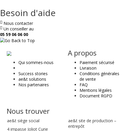
Besoin d'aide
Nous contacter
Un conseiller au
05 59 06 06 00
ae
A propos
&
Qui sommes-nous
Paiement sécurisé
t
Livraison
Success stories
Conditions générales
ae&t solutions
de vente
Nos partenaires
FAQ
Mentions légales
Document RGPD
Nous trouver
ae&t
siège social
ae&t site de production –
entrepôt
4 impasse Joliot Curie