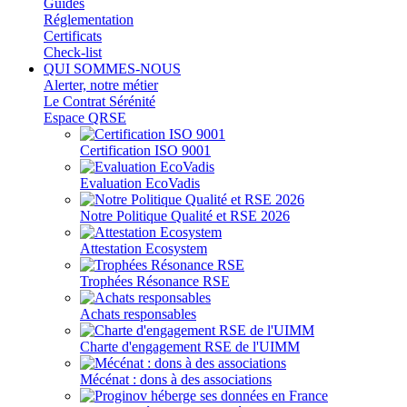
Guides
Réglementation
Certificats
Check-list
QUI SOMMES-NOUS
Alerter, notre métier
Le Contrat Sérénité
Espace QRSE
Certification ISO 9001
Evaluation EcoVadis
Notre Politique Qualité et RSE 2026
Attestation Ecosystem
Trophées Résonance RSE
Achats responsables
Charte d'engagement RSE de l'UIMM
Mécénat : dons à des associations