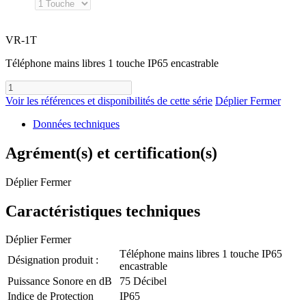
VR-1T
Téléphone mains libres 1 touche IP65 encastrable
Voir les références et disponibilités de cette série
Déplier
Fermer
Données techniques
Agrément(s) et certification(s)
Déplier
Fermer
Caractéristiques techniques
Déplier
Fermer
Téléphone mains libres 1 touche IP65
Désignation produit :
encastrable
Puissance Sonore en dB
75 Décibel
Indice de Protection
IP65