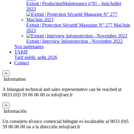
Extrait | ProductionMaintenance n°81 - Juin/Juillet
2023
Extrait | Protection Sécurité Magazine N° 277 Mai/Juin
2023
Extrait | Interview Infoprotection - Novembre 2022
Nos partenaires
TARIF
Tarif public ae&t 2026
Contact
×
Information
A bilangual technical and sales representative can be reached at
0033 (0)5 59 06 06 00 or info@aet.fr
×
Información
Un consejero técnico comercial bilingüe es localizable al 0033 (0)5
59 06 06 00 ou a la dirección info@aet.fr