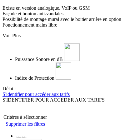
Existe en version analogique, VoIP ou GSM
Façade et bouton anti-vandales
Possibilité de montage mural avec le boitier arrière en option
Fonctionnement mains libre
Voir Plus
Puissance Sonore en dB
Indice de Protection
Délai :
S'identifier pour accéder aux tarifs
S'IDENTIFIER POUR ACCEDER AUX TARIFS
Critères à sélectionner
Supprimer les filtres
Nombre de Touches
: