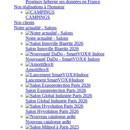
Proginov héberge ses données en France
Nos réalisations à l'honneur
CAMPINGS
Nos clients
Notre actualité - Salons
Notre actualité - Salons
Salon Innoville Biarritz 2026
Nouveauté DaDo - SmartVOX® Indoor
Amortiflex®
Lancement SmartVOX®Indoor
Salon Expoprotection Paris 2026
Salon Global Industrie Paris 2026
Salon Hyvolution Paris 2026
Nouveau catalogue ae&t