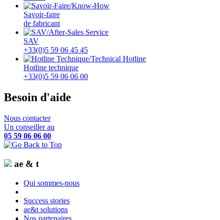
Savoir-faire
de fabricant
SAV
+33(0)5 59 06 45 45
Hotline technique
+33(0)5 59 06 06 00
Besoin d'aide
Nous contacter
Un conseiller au
05 59 06 06 00
ae & t
Qui sommes-nous
Success stories
ae&t solutions
Nos partenaires