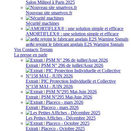
Salon Milipol à Paris 2025
Nouveau site smartvox.fr
Sécurité machines
AMORTIFLEX® : une solution simple et efficace
ae&t rejoint le fabricant anglais E2S Warning Signals
Vos Contacts Terrain
La presse en parle
Extrait | PSM N° 296 de juillet/Aout 2026
Extrait | PIC Protection Individuelle et Collective
N°158 MAI - JUIN 2026
Extrait | PSM N°295 Mai-Juin 2026
Extrait | Placeco - mars 2026
Les Petites Affiches - Décembre 2025
Extrait | Placeco - Octobre 2025