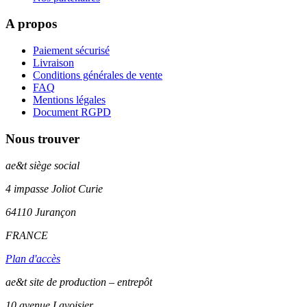
A propos
Paiement sécurisé
Livraison
Conditions générales de vente
FAQ
Mentions légales
Document RGPD
Nous trouver
ae&t
siège social
4 impasse Joliot Curie
64110
Jurançon
FRANCE
Plan d'accès
ae&t site de production – entrepôt
10 avenue Lavoisier