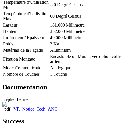
Température d'Utilisation
-20 Degré Celsius
Min
Température d'Utilisation
60 Degré Celsius
Max
Largeur
181.000 Millimètre
Hauteur
352.000 Millimètre
Profondeur / Epaisseur
49.000 Millimètre
Poids
2 Kg
Matériau de la Façade
Aluminium
Encastrable ou Mural avec option coffret
Fixation Montage
arrière
Mode Communication
Analogique
Nombre de Touches
1 Touche
Documentation
Déplier
Fermer
VR_Notice_Tech_ANG
Success