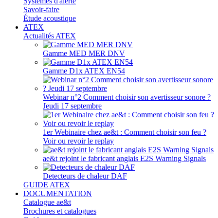
Systèmes d'alerte
Savoir-faire
Étude acoustique
ATEX
Actualités ATEX
Gamme MED MER DNV
Gamme D1x ATEX EN54
Webinar n°2 Comment choisir son avertisseur sonore ?
Jeudi 17 septembre
1er Webinaire chez ae&t : Comment choisir son feu ?
Voir ou revoir le replay
ae&t rejoint le fabricant anglais E2S Warning Signals
Detecteurs de chaleur DAF
GUIDE ATEX
DOCUMENTATION
Catalogue ae&t
Brochures et catalogues