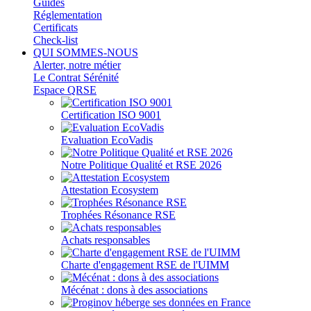
Guides
Réglementation
Certificats
Check-list
QUI SOMMES-NOUS
Alerter, notre métier
Le Contrat Sérénité
Espace QRSE
Certification ISO 9001
Evaluation EcoVadis
Notre Politique Qualité et RSE 2026
Attestation Ecosystem
Trophées Résonance RSE
Achats responsables
Charte d'engagement RSE de l'UIMM
Mécénat : dons à des associations