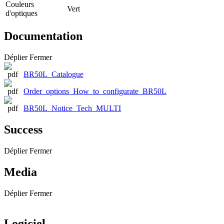
Couleurs
Vert
d'optiques
Documentation
Déplier
Fermer
BR50L_Catalogue
Order_options_How_to_configurate_BR50L
BR50L_Notice_Tech_MULTI
Success
Déplier
Fermer
Media
Déplier
Fermer
Logiciel