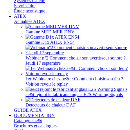
Systèmes d'alerte
Savoir-faire
Étude acoustique
ATEX
Actualités ATEX
Gamme MED MER DNV
Gamme D1x ATEX EN54
Webinar n°2 Comment choisir son avertisseur sonore ?
Jeudi 17 septembre
1er Webinaire chez ae&t : Comment choisir son feu ?
Voir ou revoir le replay
ae&t rejoint le fabricant anglais E2S Warning Signals
Detecteurs de chaleur DAF
GUIDE ATEX
DOCUMENTATION
Catalogue ae&t
Brochures et catalogues