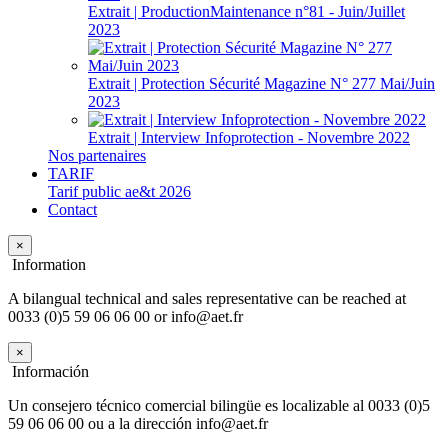
Extrait | ProductionMaintenance n°81 - Juin/Juillet
2023
Extrait | Protection Sécurité Magazine N° 277 Mai/Juin
2023
Extrait | Interview Infoprotection - Novembre 2022
Nos partenaires
TARIF
Tarif public ae&t 2026
Contact
×
Information
A bilangual technical and sales representative can be reached at
0033 (0)5 59 06 06 00 or info@aet.fr
×
Información
Un consejero técnico comercial bilingüe es localizable al 0033 (0)5
59 06 06 00 ou a la dirección info@aet.fr