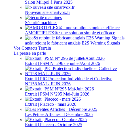
Salon Milipol à Paris 2025
Nouveau site smartvox.fr
Sécurité machines
AMORTIFLEX® : une solution simple et efficace
ae&t rejoint le fabricant anglais E2S Warning Signals
Vos Contacts Terrain
La presse en parle
Extrait | PSM N° 296 de juillet/Aout 2026
Extrait | PIC Protection Individuelle et Collective
N°158 MAI - JUIN 2026
Extrait | PSM N°295 Mai-Juin 2026
Extrait | Placeco - mars 2026
Les Petites Affiches - Décembre 2025
Extrait | Placeco - Octobre 2025