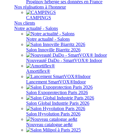
Proginov héberge ses données en France
Nos réalisations à l'honneur
CAMPINGS
Nos clients
Notre actualité - Salons
Notre actualité - Salons
Salon Innoville Biarritz 2026
Nouveauté DaDo - SmartVOX® Indoor
Amortiflex®
Lancement SmartVOX®Indoor
Salon Expoprotection Paris 2026
Salon Global Industrie Paris 2026
Salon Hyvolution Paris 2026
Nouveau catalogue ae&t