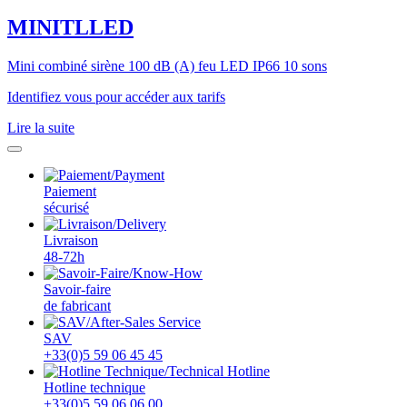
MINITLLED
Mini combiné sirène 100 dB (A) feu LED IP66 10 sons
Identifiez vous pour accéder aux tarifs
Lire la suite
Paiement
sécurisé
Livraison
48-72h
Savoir-faire
de fabricant
SAV
+33(0)5 59 06 45 45
Hotline technique
+33(0)5 59 06 06 00