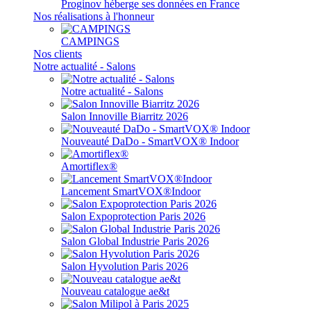
Proginov héberge ses données en France
Nos réalisations à l'honneur
CAMPINGS
Nos clients
Notre actualité - Salons
Notre actualité - Salons
Salon Innoville Biarritz 2026
Nouveauté DaDo - SmartVOX® Indoor
Amortiflex®
Lancement SmartVOX®Indoor
Salon Expoprotection Paris 2026
Salon Global Industrie Paris 2026
Salon Hyvolution Paris 2026
Nouveau catalogue ae&t