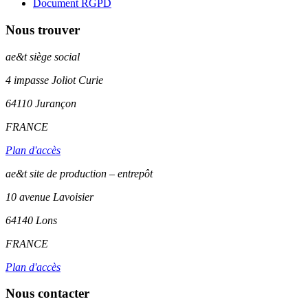
Document RGPD
Nous trouver
ae&t
siège social
4 impasse Joliot Curie
64110
Jurançon
FRANCE
Plan d'accès
ae&t site de production – entrepôt
10 avenue Lavoisier
64140 Lons
FRANCE
Plan d'accès
Nous contacter