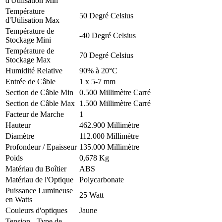
d'Utilisation Min
Température
50 Degré Celsius
d'Utilisation Max
Température de
-40 Degré Celsius
Stockage Mini
Température de
70 Degré Celsius
Stockage Max
Humidité Relative
90% à 20°C
Entrée de Câble
1 x 5-7 mm
Section de Câble Min
0.500 Millimètre Carré
Section de Câble Max
1.500 Millimètre Carré
Facteur de Marche
1
Hauteur
462.900 Millimètre
Diamètre
112.000 Millimètre
Profondeur / Epaisseur
135.000 Millimètre
Poids
0,678 Kg
Matériau du Boîtier
ABS
Matériau de l'Optique
Polycarbonate
Puissance Lumineuse
25 Watt
en Watts
Couleurs d'optiques
Jaune
Tension - Type de