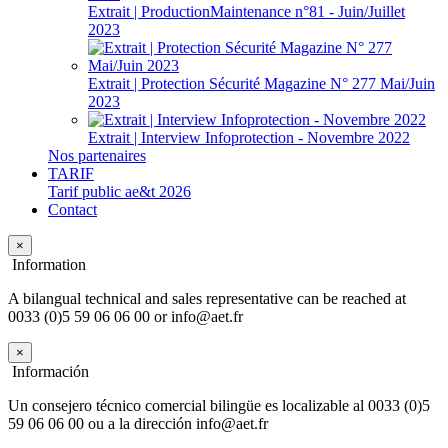
Extrait | ProductionMaintenance n°81 - Juin/Juillet
2023
Extrait | Protection Sécurité Magazine N° 277 Mai/Juin
2023
Extrait | Interview Infoprotection - Novembre 2022
Nos partenaires
TARIF
Tarif public ae&t 2026
Contact
×
Information
A bilangual technical and sales representative can be reached at
0033 (0)5 59 06 06 00 or info@aet.fr
×
Información
Un consejero técnico comercial bilingüe es localizable al 0033 (0)5
59 06 06 00 ou a la dirección info@aet.fr