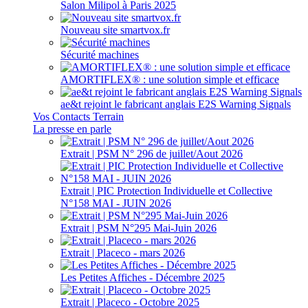
Salon Milipol à Paris 2025
Nouveau site smartvox.fr
Sécurité machines
AMORTIFLEX® : une solution simple et efficace
ae&t rejoint le fabricant anglais E2S Warning Signals
Vos Contacts Terrain
La presse en parle
Extrait | PSM N° 296 de juillet/Aout 2026
Extrait | PIC Protection Individuelle et Collective
N°158 MAI - JUIN 2026
Extrait | PSM N°295 Mai-Juin 2026
Extrait | Placeco - mars 2026
Les Petites Affiches - Décembre 2025
Extrait | Placeco - Octobre 2025