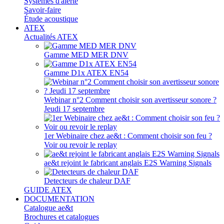
Systèmes d'alerte
Savoir-faire
Étude acoustique
ATEX
Actualités ATEX
Gamme MED MER DNV
Gamme D1x ATEX EN54
Webinar n°2 Comment choisir son avertisseur sonore ?
Jeudi 17 septembre
1er Webinaire chez ae&t : Comment choisir son feu ?
Voir ou revoir le replay
ae&t rejoint le fabricant anglais E2S Warning Signals
Detecteurs de chaleur DAF
GUIDE ATEX
DOCUMENTATION
Catalogue ae&t
Brochures et catalogues