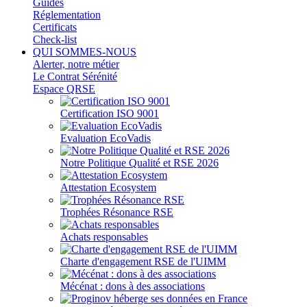
Guides
Réglementation
Certificats
Check-list
QUI SOMMES-NOUS
Alerter, notre métier
Le Contrat Sérénité
Espace QRSE
Certification ISO 9001
Evaluation EcoVadis
Notre Politique Qualité et RSE 2026
Attestation Ecosystem
Trophées Résonance RSE
Achats responsables
Charte d'engagement RSE de l'UIMM
Mécénat : dons à des associations