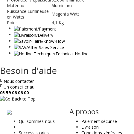
Matériau
Aluminium
Puissance Lumineuse
Magenta Watt
en Watts
Poids
4,1 Kg
Besoin d'aide
Nous contacter
Un conseiller au
05 59 06 06 00
ae
A propos
&
Qui sommes-nous
Paiement sécurisé
t
Livraison
Success stories
Conditions générales