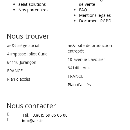
ae&t solutions
de vente
Nos partenaires
FAQ
Mentions légales
Document RGPD
Nous trouver
ae&t
siège social
ae&t site de production –
entrepôt
4 impasse Joliot Curie
10 avenue Lavoisier
64110
Jurançon
64140 Lons
FRANCE
FRANCE
Plan d'accès
Plan d'accès
Nous contacter
Tél. +33(0)5 59 06 06 00
info@aet.fr