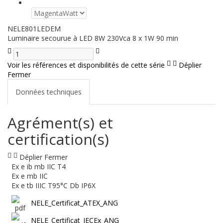
NELE801LEDEM
Luminaire secourue à LED 8W 230Vca 8 x 1W 90 min
Voir les références et disponibilités de cette série
Déplier
Fermer
Données techniques
Agrément(s) et
certification(s)
Déplier
Fermer
Ex e ib mb IIC T4
Ex e mb IIC
Ex e tb IIIC T95°C Db IP6X
NELE_Certificat_ATEX_ANG
NELE_Certificat_IECEx_ANG