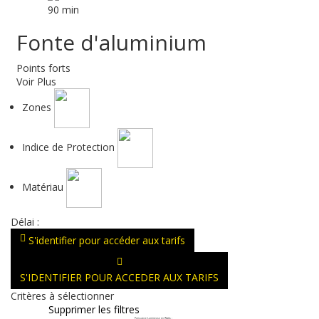
Fonte d'aluminium
Points forts
Voir Plus
Zones
Indice de Protection
Matériau
Délai :
S'identifier pour accéder aux tarifs
S'IDENTIFIER POUR ACCEDER AUX TARIFS
Critères à sélectionner
Supprimer les filtres
Puissance Lumineuse en Watts
: