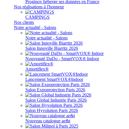
Proginov héberge ses données en France
Nos réalisations à l'honneur
CAMPINGS
Nos clients
Notre actualité - Salons
Notre actualité - Salons
Salon Innoville Biarritz 2026
Nouveauté DaDo - SmartVOX® Indoor
Amortiflex®
Lancement SmartVOX®Indoor
Salon Expoprotection Paris 2026
Salon Global Industrie Paris 2026
Salon Hyvolution Paris 2026
Nouveau catalogue ae&t