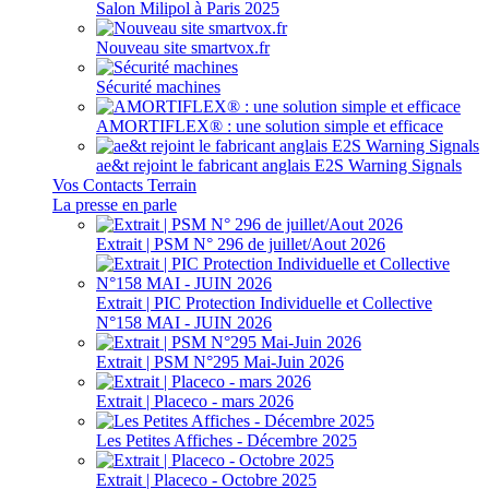
Salon Milipol à Paris 2025
Nouveau site smartvox.fr
Sécurité machines
AMORTIFLEX® : une solution simple et efficace
ae&t rejoint le fabricant anglais E2S Warning Signals
Vos Contacts Terrain
La presse en parle
Extrait | PSM N° 296 de juillet/Aout 2026
Extrait | PIC Protection Individuelle et Collective
N°158 MAI - JUIN 2026
Extrait | PSM N°295 Mai-Juin 2026
Extrait | Placeco - mars 2026
Les Petites Affiches - Décembre 2025
Extrait | Placeco - Octobre 2025