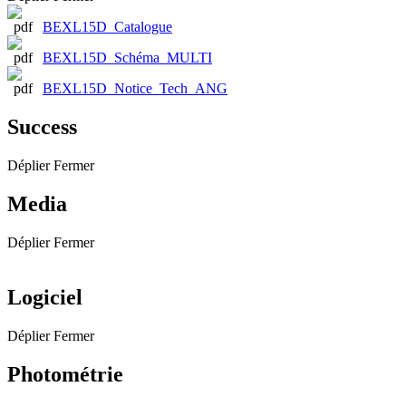
BEXL15D_Catalogue
BEXL15D_Schéma_MULTI
BEXL15D_Notice_Tech_ANG
Success
Déplier
Fermer
Media
Déplier
Fermer
Logiciel
Déplier
Fermer
Photométrie