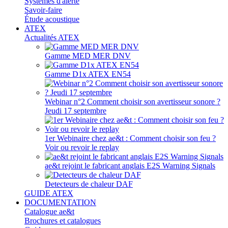
Systèmes d'alerte
Savoir-faire
Étude acoustique
ATEX
Actualités ATEX
Gamme MED MER DNV
Gamme D1x ATEX EN54
Webinar n°2 Comment choisir son avertisseur sonore ?
Jeudi 17 septembre
1er Webinaire chez ae&t : Comment choisir son feu ?
Voir ou revoir le replay
ae&t rejoint le fabricant anglais E2S Warning Signals
Detecteurs de chaleur DAF
GUIDE ATEX
DOCUMENTATION
Catalogue ae&t
Brochures et catalogues