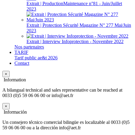
Extrait | ProductionMaintenance n°81 - Juin/Juillet
2023
Extrait | Protection Sécurité Magazine N° 277 Mai/Juin
2023
Extrait | Interview Infoprotection - Novembre 2022
Nos partenaires
TARIF
Tarif public ae&t 2026
Contact
×
Information
A bilangual technical and sales representative can be reached at
0033 (0)5 59 06 06 00 or info@aet.fr
×
Información
Un consejero técnico comercial bilingüe es localizable al 0033 (0)5
59 06 06 00 ou a la dirección info@aet.fr