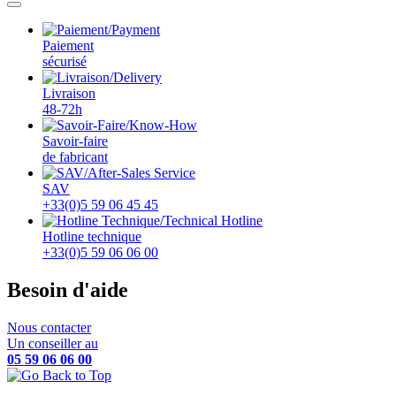
Paiement
sécurisé
Livraison
48-72h
Savoir-faire
de fabricant
SAV
+33(0)5 59 06 45 45
Hotline technique
+33(0)5 59 06 06 00
Besoin d'aide
Nous contacter
Un conseiller au
05 59 06 06 00