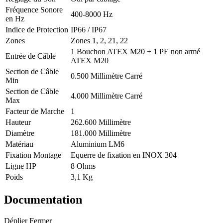
Fréquence Sonore
400-8000 Hz
en Hz
Indice de Protection
IP66 / IP67
Zones
Zones 1, 2, 21, 22
1 Bouchon ATEX M20 + 1 PE non armé
Entrée de Câble
ATEX M20
Section de Câble
0.500 Millimètre Carré
Min
Section de Câble
4.000 Millimètre Carré
Max
Facteur de Marche
1
Hauteur
262.600 Millimètre
Diamètre
181.000 Millimètre
Matériau
Aluminium LM6
Fixation Montage
Equerre de fixation en INOX 304
Ligne HP
8 Ohms
Poids
3,1 Kg
Documentation
Déplier
Fermer