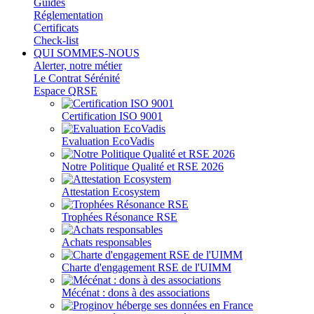
Guides
Réglementation
Certificats
Check-list
QUI SOMMES-NOUS
Alerter, notre métier
Le Contrat Sérénité
Espace QRSE
Certification ISO 9001
Evaluation EcoVadis
Notre Politique Qualité et RSE 2026
Attestation Ecosystem
Trophées Résonance RSE
Achats responsables
Charte d'engagement RSE de l'UIMM
Mécénat : dons à des associations