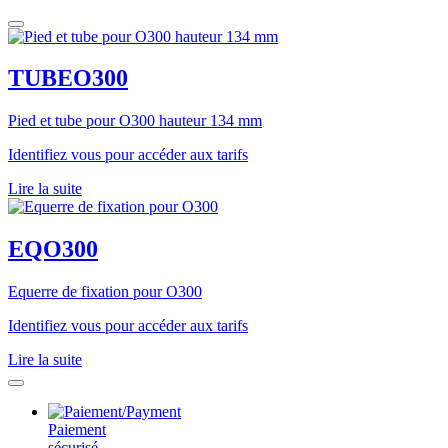
TUBEO300
Pied et tube pour O300 hauteur 134 mm
Identifiez vous pour accéder aux tarifs
Lire la suite
EQO300
Equerre de fixation pour O300
Identifiez vous pour accéder aux tarifs
Lire la suite
Paiement
sécurisé