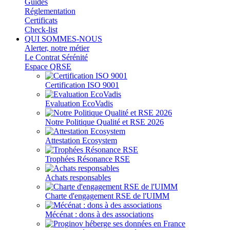
Guides
Réglementation
Certificats
Check-list
QUI SOMMES-NOUS
Alerter, notre métier
Le Contrat Sérénité
Espace QRSE
Certification ISO 9001
Evaluation EcoVadis
Notre Politique Qualité et RSE 2026
Attestation Ecosystem
Trophées Résonance RSE
Achats responsables
Charte d'engagement RSE de l'UIMM
Mécénat : dons à des associations