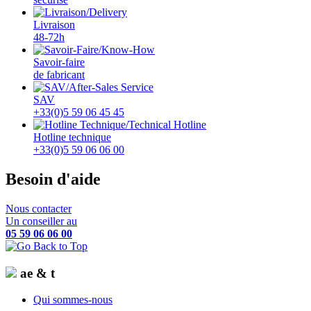
Livraison
48-72h
Savoir-faire
de fabricant
SAV
+33(0)5 59 06 45 45
Hotline technique
+33(0)5 59 06 06 00
Besoin d'aide
Nous contacter
Un conseiller au
05 59 06 06 00
ae & t
Qui sommes-nous