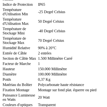
Indice de Protection
IP65
Température
-25 Degré Celsius
d'Utilisation Min
Température
50 Degré Celsius
d'Utilisation Max
Température de
-40 Degré Celsius
Stockage Mini
Température de
70 Degré Celsius
Stockage Max
Humidité Relative
90% à 20°C
Entrée de Câble
2 entrées
Section de Câble Max
1.500 Millimètre Carré
Facteur de Marche
1
Hauteur
150.000 Millimètre
Diamètre
100.000 Millimètre
Poids
0,37 Kg
Matériau du Boîtier
Polycarbonate haute résistance
Fixation Montage
Montage sur fond plat. équerre ou pied
Puissance Lumineuse
20 Watt
en Watts
Couleurs d'optiques
Transparent