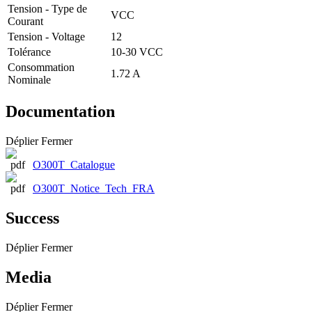
Tension - Type de
VCC
Courant
Tension - Voltage
12
Tolérance
10-30 VCC
Consommation
1.72 A
Nominale
Documentation
Déplier
Fermer
O300T_Catalogue
O300T_Notice_Tech_FRA
Success
Déplier
Fermer
Media
Déplier
Fermer