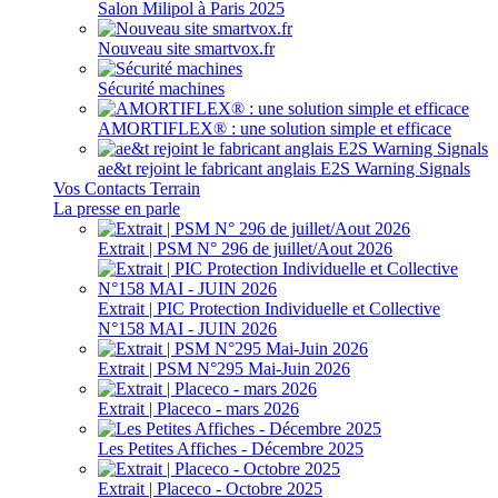
Salon Milipol à Paris 2025
Nouveau site smartvox.fr
Sécurité machines
AMORTIFLEX® : une solution simple et efficace
ae&t rejoint le fabricant anglais E2S Warning Signals
Vos Contacts Terrain
La presse en parle
Extrait | PSM N° 296 de juillet/Aout 2026
Extrait | PIC Protection Individuelle et Collective
N°158 MAI - JUIN 2026
Extrait | PSM N°295 Mai-Juin 2026
Extrait | Placeco - mars 2026
Les Petites Affiches - Décembre 2025
Extrait | Placeco - Octobre 2025