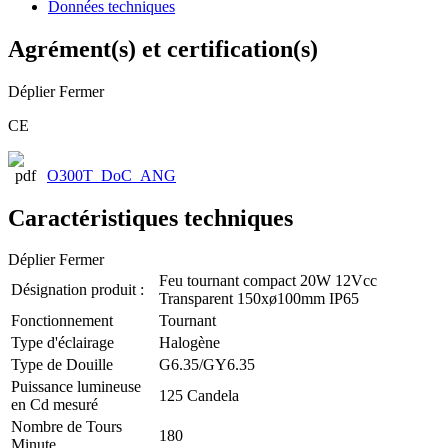
Données techniques
Agrément(s) et certification(s)
Déplier
Fermer
CE
O300T_DoC_ANG
Caractéristiques techniques
Déplier
Fermer
Feu tournant compact 20W 12Vcc
Désignation produit :
Transparent 150xø100mm IP65
Fonctionnement
Tournant
Type d'éclairage
Halogène
Type de Douille
G6.35/GY6.35
Puissance lumineuse
125 Candela
en Cd mesuré
Nombre de Tours
180
Minute