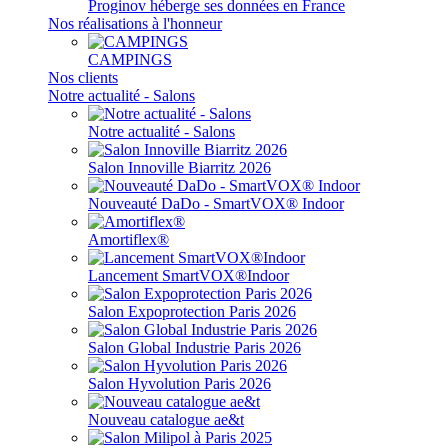
Proginov héberge ses données en France
Nos réalisations à l'honneur
CAMPINGS
Nos clients
Notre actualité - Salons
Notre actualité - Salons
Salon Innoville Biarritz 2026
Nouveauté DaDo - SmartVOX® Indoor
Amortiflex®
Lancement SmartVOX®Indoor
Salon Expoprotection Paris 2026
Salon Global Industrie Paris 2026
Salon Hyvolution Paris 2026
Nouveau catalogue ae&t