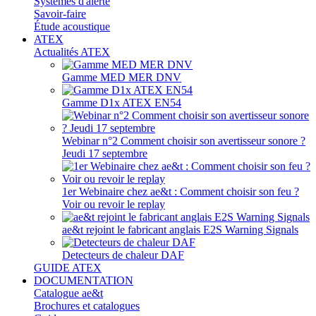
Systèmes d'alerte
Savoir-faire
Étude acoustique
ATEX
Actualités ATEX
Gamme MED MER DNV
Gamme D1x ATEX EN54
Webinar n°2 Comment choisir son avertisseur sonore ?
Jeudi 17 septembre
1er Webinaire chez ae&t : Comment choisir son feu ?
Voir ou revoir le replay
ae&t rejoint le fabricant anglais E2S Warning Signals
Detecteurs de chaleur DAF
GUIDE ATEX
DOCUMENTATION
Catalogue ae&t
Brochures et catalogues