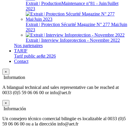
Extrait | ProductionMaintenance n°81 - Juin/Juillet
2023
Extrait | Protection Sécurité Magazine N° 277 Mai/Juin
2023
Extrait | Interview Infoprotection - Novembre 2022
Nos partenaires
TARIF
Tarif public ae&t 2026
Contact
×
Information
A bilangual technical and sales representative can be reached at
0033 (0)5 59 06 06 00 or info@aet.fr
×
Información
Un consejero técnico comercial bilingüe es localizable al 0033 (0)5
59 06 06 00 ou a la dirección info@aet.fr