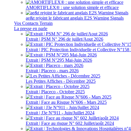
AMORTIFLEX® : une solution simple et efficace
ae&t rejoint le fabricant anglais E2S Warning Signals
Vos Contacts Terrain
La presse en parle
Extrait | PSM N° 296 de juillet/Aout 2026
Extrait | PIC Protection Individuelle et Collective N°1
Extrait | PSM N°295 Mai-Juin 2026
Extrait | Placeco - mars 2026
Les Petites Affiches - Décembre 2025
Extrait | Placeco - Octobre 2025
Extrait | Face au Risque N°606 - Mars 2025
Extrait | J3e N°911 - Juin/Juillet 2024
Extrait | Face au risque N° 602 Juillet/août 2024