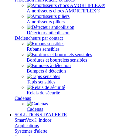
Amortisseurs chocs AMORTIFLEX®
Amortisseurs piliers
Détecteur anticollision
Déclencheurs par contact
Rubans sensibles
Bordures et bourrelets sensibles
Bumpers à détection
Tapis sensibles
Relais de sécurité
Cadenas
Cadenas
SOLUTIONS D'ALERTE
SmartVox® Indoor
Applications
Systèmes d'alerte