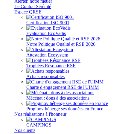
Alerter, notre métier
Le Contrat Sérénité
Espace QRSE
Certification ISO 9001
Evaluation EcoVadis
Notre Politique Qualité et RSE 2026
Attestation Ecosystem
Trophées Résonance RSE
Achats responsables
Charte d'engagement RSE de l'UIMM
Mécénat : dons à des associations
Proginov héberge ses données en France
Nos réalisations à l'honneur
CAMPINGS
Nos clients