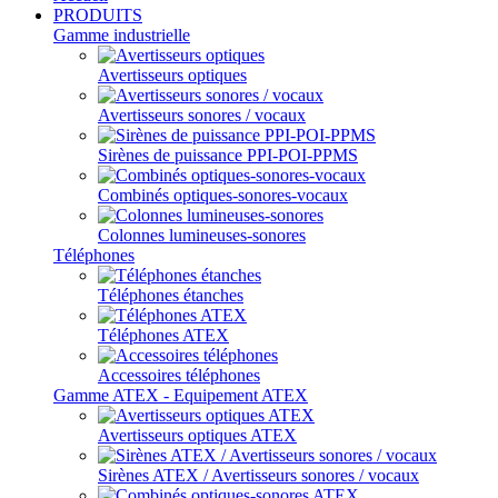
PRODUITS
Gamme industrielle
Avertisseurs optiques
Avertisseurs sonores / vocaux
Sirènes de puissance PPI-POI-PPMS
Combinés optiques-sonores-vocaux
Colonnes lumineuses-sonores
Téléphones
Téléphones étanches
Téléphones ATEX
Accessoires téléphones
Gamme ATEX - Equipement ATEX
Avertisseurs optiques ATEX
Sirènes ATEX / Avertisseurs sonores / vocaux