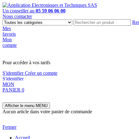
Un conseiller au
05 59 06 06 00
Nous contacter
Rec
Mes
favoris
Mon
compte
PAS EN LIGNE, CONTACTEZ NOUS
Pour accéder à vos tarifs
S'identifier
Créer un compte
S'identifier
MON
PANIER
0
Afficher le menu
MENU
Aucun article dans votre panier de commande
Fermer
Accueil