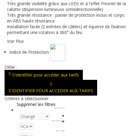
Très grande visibilité grâce aux LEDs et à l'effet Fresnel de la
calotte (dispersion lumineuse omnidirectionnelle)
Très grande résistance : panier de protection inclus et corps
en ABS haute résistance
Installation facile (2 entrées de câbles) et équerre de fixation
permettant une rotation à 360° du feu
Voir Plus
Indice de Protection
Délai :
S'identifier pour accéder aux tarifs
S'IDENTIFIER POUR ACCEDER AUX TARIFS
Critères à sélectionner
Supprimer les filtres
Couleurs d'optiques
:
Tension - Type de Courant
:
Tension - Voltage
: