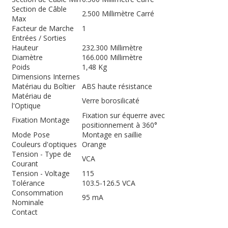
Section de Câble
2.500 Millimètre Carré
Max
Facteur de Marche
1
Entrées / Sorties
Hauteur
232.300 Millimètre
Diamètre
166.000 Millimètre
Poids
1,48 Kg
Dimensions Internes
Matériau du Boîtier
ABS haute résistance
Matériau de
Verre borosilicaté
l'Optique
Fixation sur équerre avec
Fixation Montage
positionnement à 360°
Mode Pose
Montage en saillie
Couleurs d'optiques
Orange
Tension - Type de
VCA
Courant
Tension - Voltage
115
Tolérance
103.5-126.5 VCA
Consommation
95 mA
Nominale
Contact