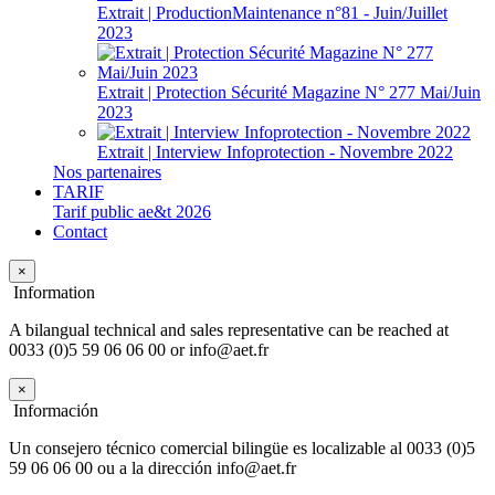
Extrait | ProductionMaintenance n°81 - Juin/Juillet
2023
Extrait | Protection Sécurité Magazine N° 277 Mai/Juin
2023
Extrait | Interview Infoprotection - Novembre 2022
Nos partenaires
TARIF
Tarif public ae&t 2026
Contact
×
Information
A bilangual technical and sales representative can be reached at
0033 (0)5 59 06 06 00 or info@aet.fr
×
Información
Un consejero técnico comercial bilingüe es localizable al 0033 (0)5
59 06 06 00 ou a la dirección info@aet.fr