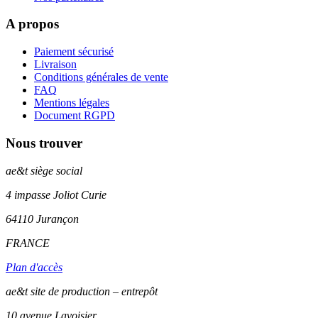
A propos
Paiement sécurisé
Livraison
Conditions générales de vente
FAQ
Mentions légales
Document RGPD
Nous trouver
ae&t
siège social
4 impasse Joliot Curie
64110
Jurançon
FRANCE
Plan d'accès
ae&t site de production – entrepôt
10 avenue Lavoisier