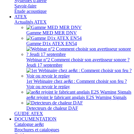
Systèmes d'alerte
Savoir-faire
Étude acoustique
ATEX
Actualités ATEX
Gamme MED MER DNV
Gamme D1x ATEX EN54
Webinar n°2 Comment choisir son avertisseur sonore ?
Jeudi 17 septembre
1er Webinaire chez ae&t : Comment choisir son feu ?
Voir ou revoir le replay
ae&t rejoint le fabricant anglais E2S Warning Signals
Detecteurs de chaleur DAF
GUIDE ATEX
DOCUMENTATION
Catalogue ae&t
Brochures et catalogues