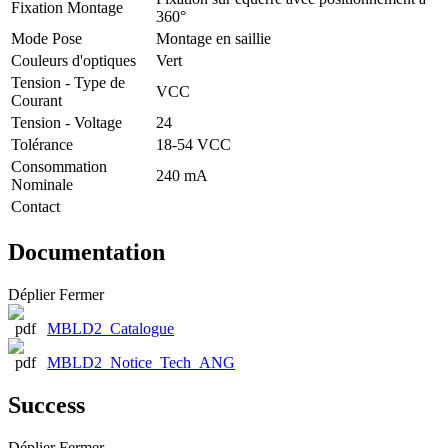
Fixation Montage
360°
Mode Pose
Montage en saillie
Couleurs d'optiques
Vert
Tension - Type de
VCC
Courant
Tension - Voltage
24
Tolérance
18-54 VCC
Consommation
240 mA
Nominale
Contact
Documentation
Déplier
Fermer
MBLD2_Catalogue
MBLD2_Notice_Tech_ANG
Success
Déplier
Fermer