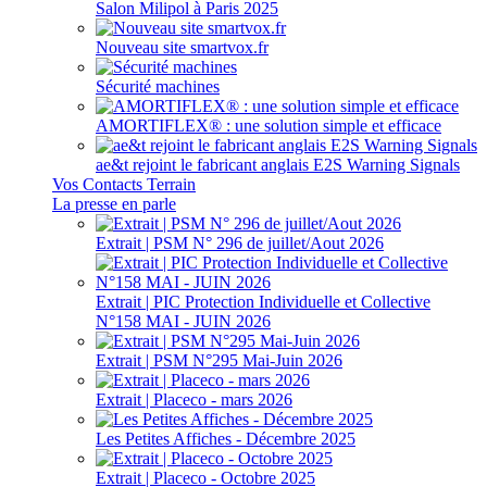
Salon Milipol à Paris 2025
Nouveau site smartvox.fr
Sécurité machines
AMORTIFLEX® : une solution simple et efficace
ae&t rejoint le fabricant anglais E2S Warning Signals
Vos Contacts Terrain
La presse en parle
Extrait | PSM N° 296 de juillet/Aout 2026
Extrait | PIC Protection Individuelle et Collective
N°158 MAI - JUIN 2026
Extrait | PSM N°295 Mai-Juin 2026
Extrait | Placeco - mars 2026
Les Petites Affiches - Décembre 2025
Extrait | Placeco - Octobre 2025