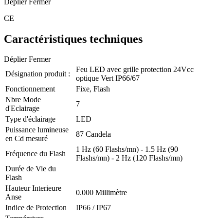
Déplier
Fermer
CE
Caractéristiques techniques
Déplier
Fermer
Feu LED avec grille protection 24Vcc
Désignation produit :
optique Vert IP66/67
Fonctionnement
Fixe, Flash
Nbre Mode
7
d'Eclairage
Type d'éclairage
LED
Puissance lumineuse
87 Candela
en Cd mesuré
1 Hz (60 Flashs/mn) - 1.5 Hz (90
Fréquence du Flash
Flashs/mn) - 2 Hz (120 Flashs/mn)
Durée de Vie du
Flash
Hauteur Interieure
0.000 Millimètre
Anse
Indice de Protection
IP66 / IP67