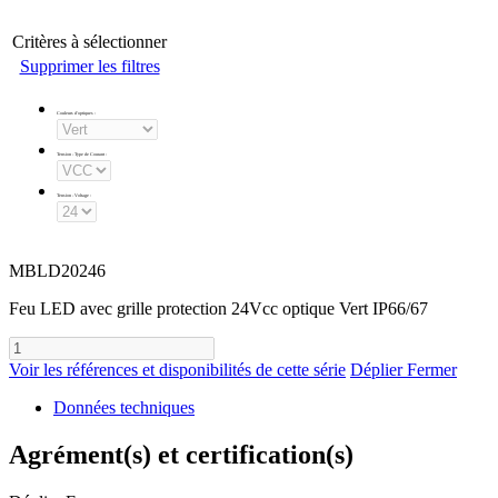
Critères à sélectionner
Supprimer les filtres
Couleurs d'optiques
:
Tension - Type de Courant
:
Tension - Voltage
:
MBLD20246
Feu LED avec grille protection 24Vcc optique Vert IP66/67
Voir les références et disponibilités de cette série
Déplier
Fermer
Données techniques
Agrément(s) et certification(s)