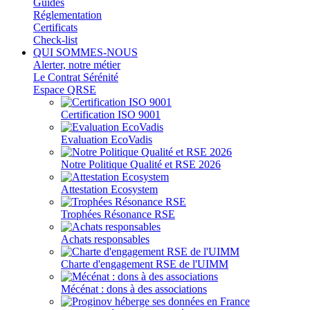
Guides
Réglementation
Certificats
Check-list
QUI SOMMES-NOUS
Alerter, notre métier
Le Contrat Sérénité
Espace QRSE
Certification ISO 9001
Evaluation EcoVadis
Notre Politique Qualité et RSE 2026
Attestation Ecosystem
Trophées Résonance RSE
Achats responsables
Charte d'engagement RSE de l'UIMM
Mécénat : dons à des associations