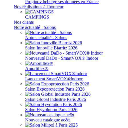
Proginov héberge ses données en France
Nos réalisations à l'honneur
CAMPINGS
Nos clients
Notre actualité - Salons
Notre actualité - Salons
Salon Innoville Biarritz 2026
Nouveauté DaDo - SmartVOX® Indoor
Amortiflex®
Lancement SmartVOX®Indoor
Salon Expoprotection Paris 2026
Salon Global Industrie Paris 2026
Salon Hyvolution Paris 2026
Nouveau catalogue ae&t