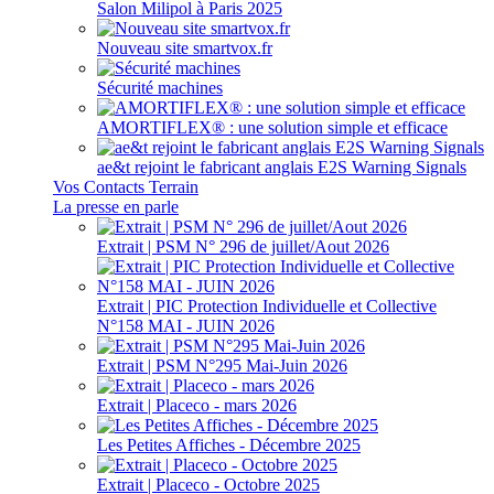
Salon Milipol à Paris 2025
Nouveau site smartvox.fr
Sécurité machines
AMORTIFLEX® : une solution simple et efficace
ae&t rejoint le fabricant anglais E2S Warning Signals
Vos Contacts Terrain
La presse en parle
Extrait | PSM N° 296 de juillet/Aout 2026
Extrait | PIC Protection Individuelle et Collective
N°158 MAI - JUIN 2026
Extrait | PSM N°295 Mai-Juin 2026
Extrait | Placeco - mars 2026
Les Petites Affiches - Décembre 2025
Extrait | Placeco - Octobre 2025