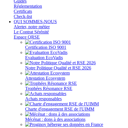
Guides
Réglementation
Certificats
Check-list
QUI SOMMES-NOUS
Alerter, notre métier
Le Contrat Sérénité
Espace QRSE
Certification ISO 9001
Evaluation EcoVadis
Notre Politique Qualité et RSE 2026
Attestation Ecosystem
Trophées Résonance RSE
Achats responsables
Charte d'engagement RSE de l'UIMM
Mécénat : dons à des associations