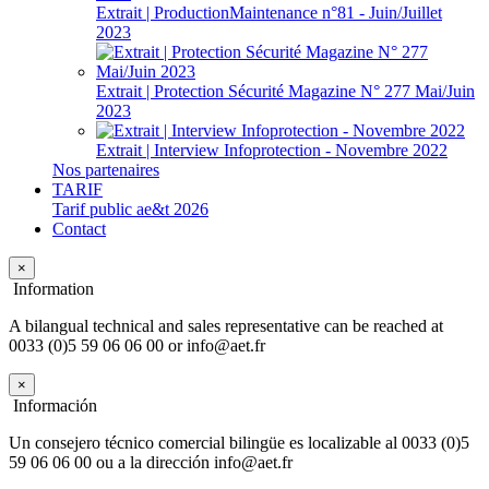
Extrait | ProductionMaintenance n°81 - Juin/Juillet
2023
Extrait | Protection Sécurité Magazine N° 277 Mai/Juin
2023
Extrait | Interview Infoprotection - Novembre 2022
Nos partenaires
TARIF
Tarif public ae&t 2026
Contact
×
Information
A bilangual technical and sales representative can be reached at
0033 (0)5 59 06 06 00 or info@aet.fr
×
Información
Un consejero técnico comercial bilingüe es localizable al 0033 (0)5
59 06 06 00 ou a la dirección info@aet.fr