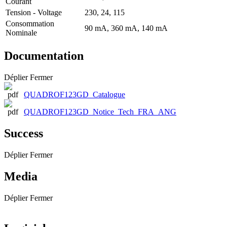
Courant
Tension - Voltage
230, 24, 115
Consommation
90 mA, 360 mA, 140 mA
Nominale
Documentation
Déplier
Fermer
QUADROF123GD_Catalogue
QUADROF123GD_Notice_Tech_FRA_ANG
Success
Déplier
Fermer
Media
Déplier
Fermer