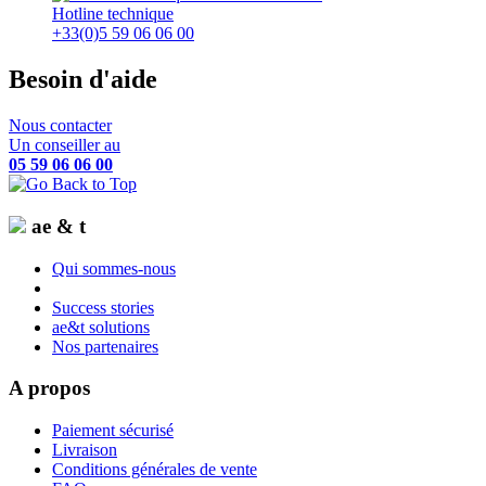
Hotline technique
+33(0)5 59 06 06 00
Besoin d'aide
Nous contacter
Un conseiller au
05 59 06 06 00
ae & t
Qui sommes-nous
Success stories
ae&t solutions
Nos partenaires
A propos
Paiement sécurisé
Livraison
Conditions générales de vente