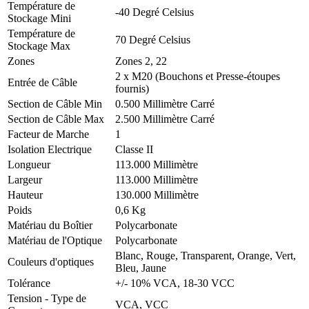
Température de
-40
Degré Celsius
Stockage Mini
Température de
70
Degré Celsius
Stockage Max
Zones
Zones 2, 22
2 x M20 (Bouchons et Presse-étoupes
Entrée de Câble
fournis)
Section de Câble Min
0.500
Millimètre Carré
Section de Câble Max
2.500
Millimètre Carré
Facteur de Marche
1
Isolation Electrique
Classe II
Longueur
113.000
Millimètre
Largeur
113.000
Millimètre
Hauteur
130.000
Millimètre
Poids
0,6 Kg
Matériau du Boîtier
Polycarbonate
Matériau de l'Optique
Polycarbonate
Blanc, Rouge, Transparent, Orange, Vert,
Couleurs d'optiques
Bleu, Jaune
Tolérance
+/- 10% VCA, 18-30 VCC
Tension - Type de
VCA, VCC