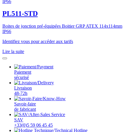
PL511-STD
Boites de jonction pré-équipées Boitier GRP ATEX 114x114mm
IP66
Identifiez vous pour accéder aux tarifs
Lire la suite
Paiement
sécurisé
Livraison
48-72h
Savoir-faire
de fabricant
SAV
+33(0)5 59 06 45 45