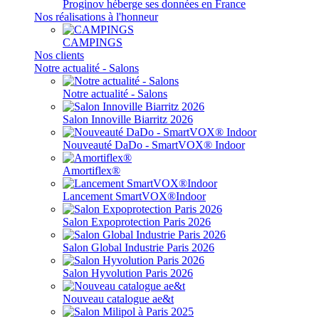
Proginov héberge ses données en France
Nos réalisations à l'honneur
CAMPINGS
Nos clients
Notre actualité - Salons
Notre actualité - Salons
Salon Innoville Biarritz 2026
Nouveauté DaDo - SmartVOX® Indoor
Amortiflex®
Lancement SmartVOX®Indoor
Salon Expoprotection Paris 2026
Salon Global Industrie Paris 2026
Salon Hyvolution Paris 2026
Nouveau catalogue ae&t