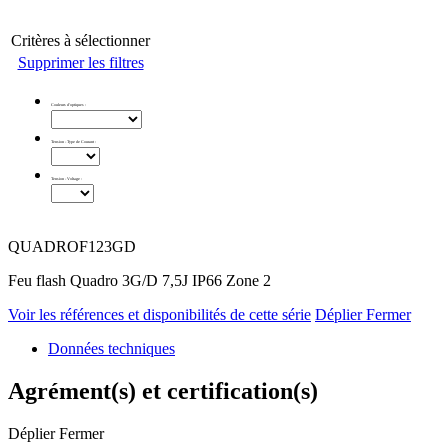
Critères à sélectionner
Supprimer les filtres
Couleurs d'optiques
:
Tension - Type de Courant
:
Tension - Voltage
:
QUADROF123GD
Feu flash Quadro 3G/D 7,5J IP66 Zone 2
Voir les références et disponibilités de cette série
Déplier
Fermer
Données techniques
Agrément(s) et certification(s)
Déplier
Fermer