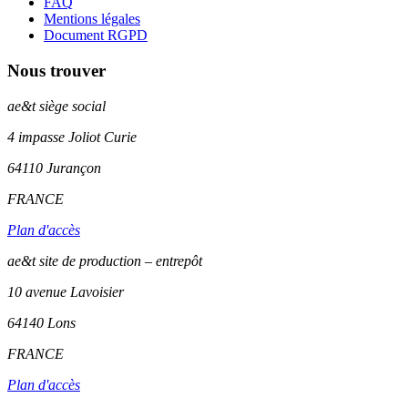
FAQ
Mentions légales
Document RGPD
Nous trouver
ae&t
siège social
4 impasse Joliot Curie
64110
Jurançon
FRANCE
Plan d'accès
ae&t site de production – entrepôt
10 avenue Lavoisier
64140 Lons
FRANCE
Plan d'accès