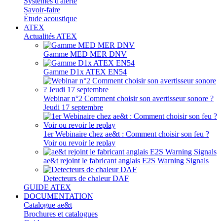
Systèmes d'alerte
Savoir-faire
Étude acoustique
ATEX
Actualités ATEX
Gamme MED MER DNV
Gamme D1x ATEX EN54
Webinar n°2 Comment choisir son avertisseur sonore ?
Jeudi 17 septembre
1er Webinaire chez ae&t : Comment choisir son feu ?
Voir ou revoir le replay
ae&t rejoint le fabricant anglais E2S Warning Signals
Detecteurs de chaleur DAF
GUIDE ATEX
DOCUMENTATION
Catalogue ae&t
Brochures et catalogues