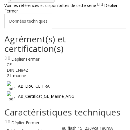
Voir les références et disponibilités de cette série
Déplier
Fermer
Données techniques
Agrément(s) et
certification(s)
Déplier
Fermer
CE
DIN EN842
GL marine
AB_DoC_CE_FRA
AB_Certificat_GL_Marine_ANG
Caractéristiques techniques
Déplier
Fermer
Feu flash 15J 230Vca 180mA