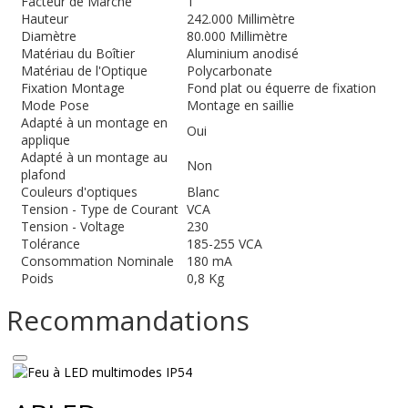
Facteur de Marche
1
Hauteur
242.000 Millimètre
Diamètre
80.000 Millimètre
Matériau du Boîtier
Aluminium anodisé
Matériau de l'Optique
Polycarbonate
Fixation Montage
Fond plat ou équerre de fixation
Mode Pose
Montage en saillie
Adapté à un montage en
Oui
applique
Adapté à un montage au
Non
plafond
Couleurs d'optiques
Blanc
Tension - Type de Courant
VCA
Tension - Voltage
230
Tolérance
185-255 VCA
Consommation Nominale
180 mA
Poids
0,8 Kg
Recommandations