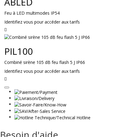
ABLED
Feu à LED multimodes IP54
Identifiez vous pour accéder aux tarifs
Lire
la
suite
PIL100
Combiné sirène 105 dB feu flash 5 J IP66
Identifiez vous pour accéder aux tarifs
Lire
la
suite
Besoin d'aide