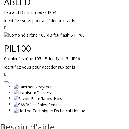
ABLED
Feu à LED multimodes IP54
Identifiez vous pour accéder aux tarifs
Lire
la
suite
PIL100
Combiné sirène 105 dB feu flash 5 J IP66
Identifiez vous pour accéder aux tarifs
Lire
la
suite
Besoin d'aide