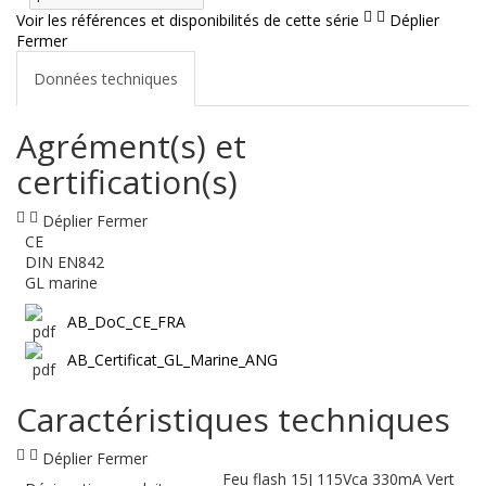
Voir les références et disponibilités de cette série
Déplier
Fermer
Données techniques
Agrément(s) et
certification(s)
Déplier
Fermer
CE
DIN EN842
GL marine
AB_DoC_CE_FRA
AB_Certificat_GL_Marine_ANG
Caractéristiques techniques
Déplier
Fermer
Feu flash 15J 115Vca 330mA Vert