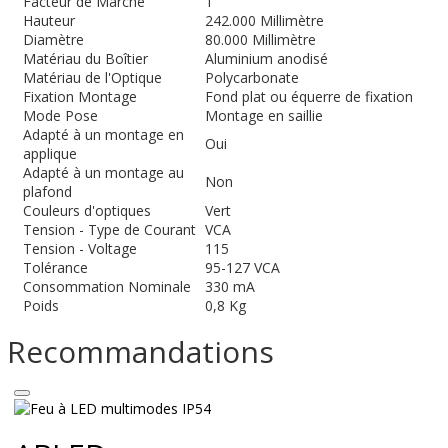
Facteur de Marche
1
Hauteur
242.000 Millimètre
Diamètre
80.000 Millimètre
Matériau du Boîtier
Aluminium anodisé
Matériau de l'Optique
Polycarbonate
Fixation Montage
Fond plat ou équerre de fixation
Mode Pose
Montage en saillie
Adapté à un montage en
Oui
applique
Adapté à un montage au
Non
plafond
Couleurs d'optiques
Vert
Tension - Type de Courant
VCA
Tension - Voltage
115
Tolérance
95-127 VCA
Consommation Nominale
330 mA
Poids
0,8 Kg
Recommandations