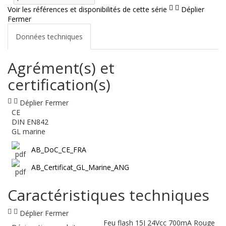
Voir les références et disponibilités de cette série
Déplier
Fermer
Données techniques
Agrément(s) et
certification(s)
Déplier
Fermer
CE
DIN EN842
GL marine
AB_DoC_CE_FRA
AB_Certificat_GL_Marine_ANG
Caractéristiques techniques
Déplier
Fermer
Feu flash 15J 24Vcc 700mA Rouge