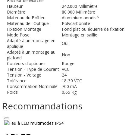
Facteur de Marche
1
Hauteur
242.000 Millimètre
Diamètre
80.000 Millimètre
Matériau du Boîtier
Aluminium anodisé
Matériau de l'Optique
Polycarbonate
Fixation Montage
Fond plat ou équerre de fixation
Mode Pose
Montage en saillie
Adapté à un montage en
Oui
applique
Adapté à un montage au
Non
plafond
Couleurs d'optiques
Rouge
Tension - Type de Courant
VCC
Tension - Voltage
24
Tolérance
18-30 VCC
Consommation Nominale
700 mA
Poids
0,65 Kg
Recommandations