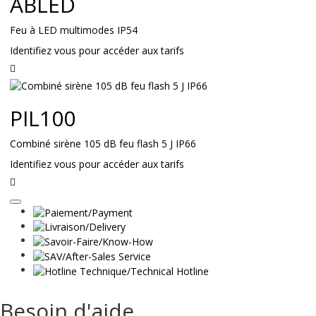
ABLED
Feu à LED multimodes IP54
Identifiez vous pour accéder aux tarifs
Lire
la
suite
PIL100
Combiné sirène 105 dB feu flash 5 J IP66
Identifiez vous pour accéder aux tarifs
Lire
la
suite
Besoin d'aide