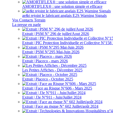
AMORTIFLEX® : une solution simple et efficace
ae&t rejoint le fabricant anglais E2S Warning Signals
Vos Contacts Terrain
La presse en parle
Extrait | PSM N° 296 de juillet/Aout 2026
Extrait | PIC Protection Individuelle et Collective N°1
Extrait | PSM N°295 Mai-Juin 2026
Extrait | Placeco - mars 2026
Les Petites Affiches - Décembre 2025
Extrait | Placeco - Octobre 2025
Extrait | Face au Risque N°606 - Mars 2025
Extrait | J3e N°911 - Juin/Juillet 2024
Extrait | Face au risque N° 602 Juillet/août 2024