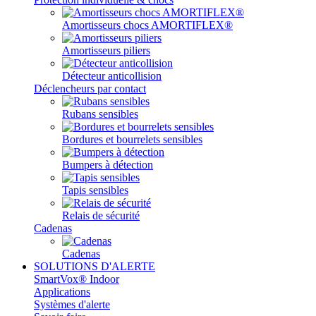
Amortisseurs chocs AMORTIFLEX®
Amortisseurs piliers
Détecteur anticollision
Déclencheurs par contact
Rubans sensibles
Bordures et bourrelets sensibles
Bumpers à détection
Tapis sensibles
Relais de sécurité
Cadenas
Cadenas
SOLUTIONS D'ALERTE
SmartVox® Indoor
Applications
Systèmes d'alerte