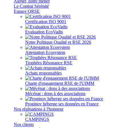
Alerter, notre métier
Le Contrat Sérénité
Espace QRSE
Certification ISO 9001
Evaluation EcoVadis
Notre Politique Qualité et RSE 2026
Attestation Ecosystem
Trophées Résonance RSE
Achats responsables
Charte d'engagement RSE de l'UIMM
Mécénat : dons à des associations
Proginov héberge ses données en France
Nos réalisations à l'honneur
CAMPINGS
Nos clients