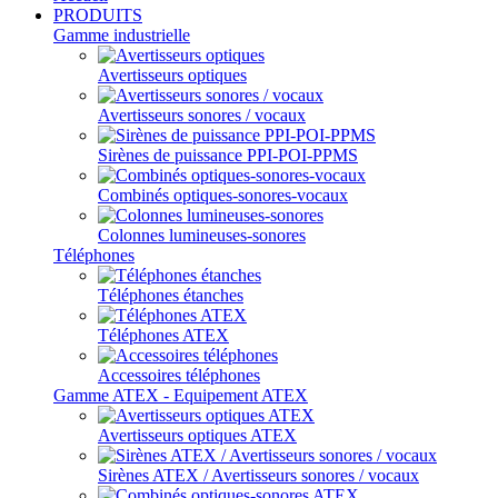
PRODUITS
Gamme industrielle
Avertisseurs optiques
Avertisseurs sonores / vocaux
Sirènes de puissance PPI-POI-PPMS
Combinés optiques-sonores-vocaux
Colonnes lumineuses-sonores
Téléphones
Téléphones étanches
Téléphones ATEX
Accessoires téléphones
Gamme ATEX - Equipement ATEX
Avertisseurs optiques ATEX
Sirènes ATEX / Avertisseurs sonores / vocaux