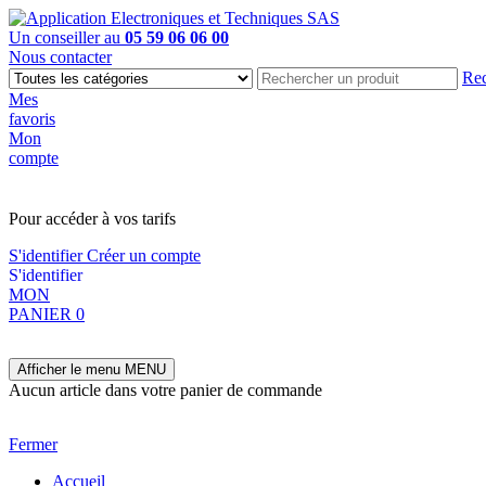
Un conseiller au
05 59 06 06 00
Nous contacter
Rec
Mes
favoris
Mon
compte
PAS EN LIGNE, CONTACTEZ NOUS
Pour accéder à vos tarifs
S'identifier
Créer un compte
S'identifier
MON
PANIER
0
Afficher le menu
MENU
Aucun article dans votre panier de commande
Fermer
Accueil