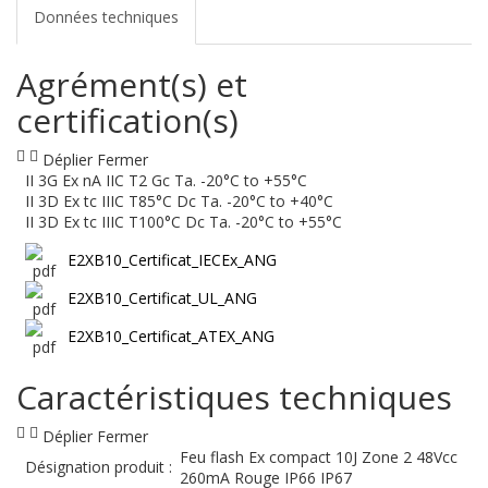
Données techniques
Agrément(s) et
certification(s)
Déplier
Fermer
II 3G Ex nA IIC T2 Gc Ta. -20°C to +55°C
II 3D Ex tc IIIC T85°C Dc Ta. -20°C to +40°C
II 3D Ex tc IIIC T100°C Dc Ta. -20°C to +55°C
E2XB10_Certificat_IECEx_ANG
E2XB10_Certificat_UL_ANG
E2XB10_Certificat_ATEX_ANG
Caractéristiques techniques
Déplier
Fermer
Feu flash Ex compact 10J Zone 2 48Vcc
Désignation produit :
260mA Rouge IP66 IP67