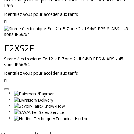
IP66
Identifiez vous pour accéder aux tarifs
Lire
la
suite
E2XS2F
Sirène électronique Ex 121dB Zone 2 UL94V0 PPS & ABS - 45
sons IP66/64
Identifiez vous pour accéder aux tarifs
Lire
la
suite