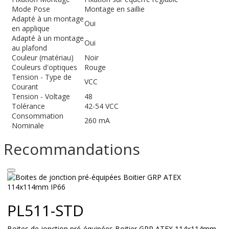
Mode Pose
Montage en saillie
Adapté à un montage
Oui
en applique
Adapté à un montage
Oui
au plafond
Couleur (matériau)
Noir
Couleurs d'optiques
Rouge
Tension - Type de
VCC
Courant
Tension - Voltage
48
Tolérance
42-54 VCC
Consommation
260 mA
Nominale
Recommandations
PL511-STD
Boites de jonction pré-équipées Boitier GRP ATEX 114x114mm