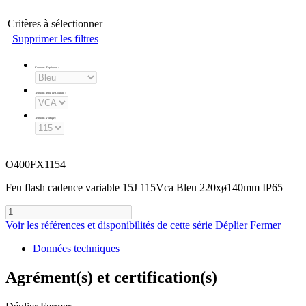
Critères à sélectionner
Supprimer les filtres
Couleurs d'optiques
:
Tension - Type de Courant
:
Tension - Voltage
:
O400FX1154
Feu flash cadence variable 15J 115Vca Bleu 220xø140mm IP65
Voir les références et disponibilités de cette série
Déplier
Fermer
Données techniques
Agrément(s) et certification(s)