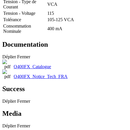
Tension - Type de
VCA
Courant
Tension - Voltage
115
Tolérance
105-125 VCA
Consommation
400 mA
Nominale
Documentation
Déplier
Fermer
O400FX_Catalogue
O400FX_Notice_Tech_FRA
Success
Déplier
Fermer
Media
Déplier
Fermer