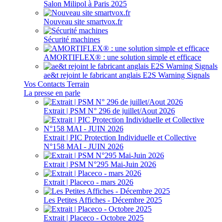
Salon Milipol à Paris 2025
Nouveau site smartvox.fr
Sécurité machines
AMORTIFLEX® : une solution simple et efficace
ae&t rejoint le fabricant anglais E2S Warning Signals
Vos Contacts Terrain
La presse en parle
Extrait | PSM N° 296 de juillet/Aout 2026
Extrait | PIC Protection Individuelle et Collective
N°158 MAI - JUIN 2026
Extrait | PSM N°295 Mai-Juin 2026
Extrait | Placeco - mars 2026
Les Petites Affiches - Décembre 2025
Extrait | Placeco - Octobre 2025