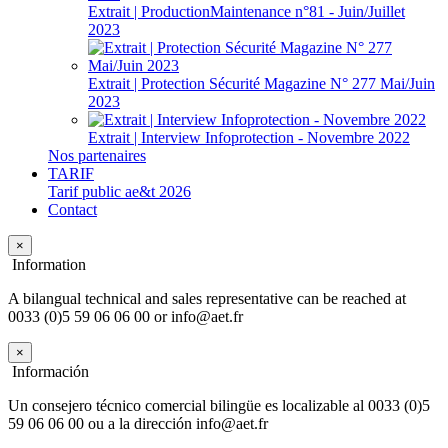
Extrait | ProductionMaintenance n°81 - Juin/Juillet
2023
Extrait | Protection Sécurité Magazine N° 277 Mai/Juin
2023
Extrait | Interview Infoprotection - Novembre 2022
Nos partenaires
TARIF
Tarif public ae&t 2026
Contact
×
Information
A bilangual technical and sales representative can be reached at
0033 (0)5 59 06 06 00 or info@aet.fr
×
Información
Un consejero técnico comercial bilingüe es localizable al 0033 (0)5
59 06 06 00 ou a la dirección info@aet.fr