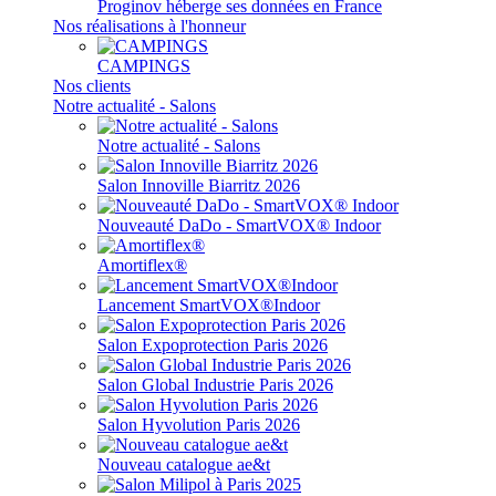
Proginov héberge ses données en France
Nos réalisations à l'honneur
CAMPINGS
Nos clients
Notre actualité - Salons
Notre actualité - Salons
Salon Innoville Biarritz 2026
Nouveauté DaDo - SmartVOX® Indoor
Amortiflex®
Lancement SmartVOX®Indoor
Salon Expoprotection Paris 2026
Salon Global Industrie Paris 2026
Salon Hyvolution Paris 2026
Nouveau catalogue ae&t