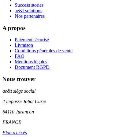
Success stories
ae&t solutions
Nos partenaires
A propos
Paiement sécurisé
Livraison
Conditions générales de vente
FAQ
Mentions légales
Document RGPD
Nous trouver
ae&t
siège social
4 impasse Joliot Curie
64110
Jurançon
FRANCE
Plan d'accès