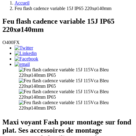
Accueil
Feu flash cadence variable 15J IP65 220xø140mm
Feu flash cadence variable 15J IP65
220xø140mm
O400FX
Maxi voyant Fash pour montage sur fond
plat. Ses accessoires de montage