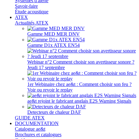
Systèmes d'alerte
Savoir-faire
Étude acoustique
ATEX
Actualités ATEX
Gamme MED MER DNV
Gamme D1x ATEX EN54
Webinar n°2 Comment choisir son avertisseur sonore ?
Jeudi 17 septembre
1er Webinaire chez ae&t : Comment choisir son feu ?
Voir ou revoir le replay
ae&t rejoint le fabricant anglais E2S Warning Signals
Detecteurs de chaleur DAF
GUIDE ATEX
DOCUMENTATION
Catalogue ae&t
Brochures et catalogues