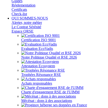
Guides
Réglementation
Certificats
Check-list
QUI SOMMES-NOUS
Alerter, notre métier
Le Contrat Sérénité
Espace QRSE
Certification ISO 9001
Evaluation EcoVadis
Notre Politique Qualité et RSE 2026
Attestation Ecosystem
Trophées Résonance RSE
Achats responsables
Charte d'engagement RSE de l'UIMM
Mécénat : dons à des associations