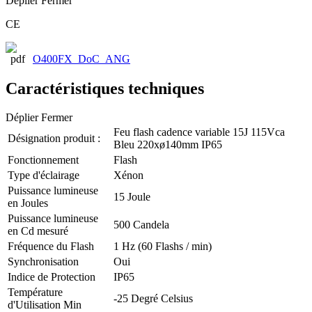
Déplier
Fermer
CE
O400FX_DoC_ANG
Caractéristiques techniques
Déplier
Fermer
Feu flash cadence variable 15J 115Vca
Désignation produit :
Bleu 220xø140mm IP65
Fonctionnement
Flash
Type d'éclairage
Xénon
Puissance lumineuse
15 Joule
en Joules
Puissance lumineuse
500 Candela
en Cd mesuré
Fréquence du Flash
1 Hz (60 Flashs / min)
Synchronisation
Oui
Indice de Protection
IP65
Température
-25 Degré Celsius
d'Utilisation Min