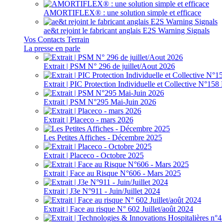
AMORTIFLEX® : une solution simple et efficace
ae&t rejoint le fabricant anglais E2S Warning Signals
Vos Contacts Terrain
La presse en parle
Extrait | PSM N° 296 de juillet/Aout 2026
Extrait | PIC Protection Individuelle et Collective N°1
Extrait | PSM N°295 Mai-Juin 2026
Extrait | Placeco - mars 2026
Les Petites Affiches - Décembre 2025
Extrait | Placeco - Octobre 2025
Extrait | Face au Risque N°606 - Mars 2025
Extrait | J3e N°911 - Juin/Juillet 2024
Extrait | Face au risque N° 602 Juillet/août 2024