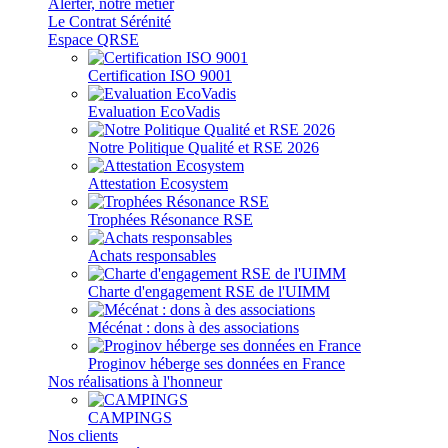
Alerter, notre métier
Le Contrat Sérénité
Espace QRSE
Certification ISO 9001
Evaluation EcoVadis
Notre Politique Qualité et RSE 2026
Attestation Ecosystem
Trophées Résonance RSE
Achats responsables
Charte d'engagement RSE de l'UIMM
Mécénat : dons à des associations
Proginov héberge ses données en France
Nos réalisations à l'honneur
CAMPINGS
Nos clients