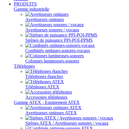
PRODUITS
Gamme industrielle
Avertisseurs optiques
Avertisseurs sonores / vocaux
Sirènes de puissance PPI-POI-PPMS
Combinés optiques-sonores-vocaux
Colonnes lumineuses-sonores
Téléphones
Téléphones étanches
Téléphones ATEX
Accessoires téléphones
Gamme ATEX - Equipement ATEX
Avertisseurs optiques ATEX
Sirènes ATEX / Avertisseurs sonores / vocaux