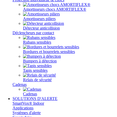
Amortisseurs chocs AMORTIFLEX®
Amortisseurs piliers
Détecteur anticollision
Déclencheurs par contact
Rubans sensibles
Bordures et bourrelets sensibles
Bumpers à détection
Tapis sensibles
Relais de sécurité
Cadenas
Cadenas
SOLUTIONS D'ALERTE
SmartVox® Indoor
Applications
Systèmes d'alerte