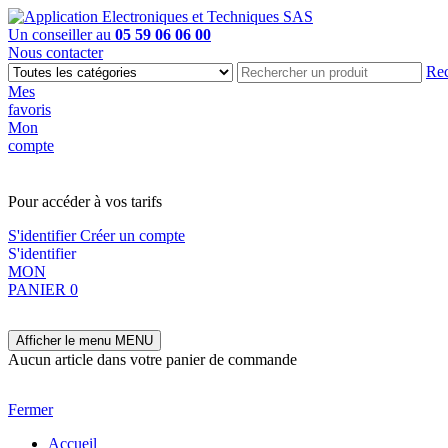
Un conseiller au
05 59 06 06 00
Nous contacter
Rec
Mes
favoris
Mon
compte
PAS EN LIGNE, CONTACTEZ NOUS
Pour accéder à vos tarifs
S'identifier
Créer un compte
S'identifier
MON
PANIER
0
Afficher le menu
MENU
Aucun article dans votre panier de commande
Fermer
Accueil