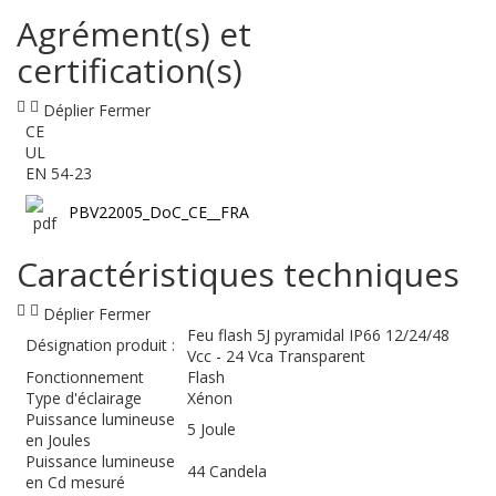
Agrément(s) et
certification(s)
Déplier
Fermer
CE
UL
EN 54-23
PBV22005_DoC_CE__FRA
Caractéristiques techniques
Déplier
Fermer
Feu flash 5J pyramidal IP66 12/24/48
Désignation produit :
Vcc - 24 Vca Transparent
Fonctionnement
Flash
Type d'éclairage
Xénon
Puissance lumineuse
5 Joule
en Joules
Puissance lumineuse
44 Candela
en Cd mesuré