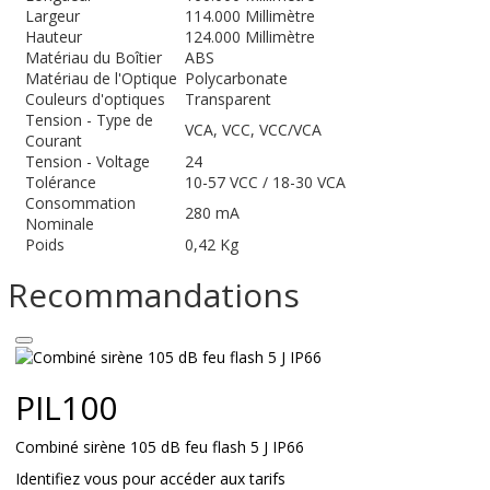
Largeur
114.000 Millimètre
Hauteur
124.000 Millimètre
Matériau du Boîtier
ABS
Matériau de l'Optique
Polycarbonate
Couleurs d'optiques
Transparent
Tension - Type de
VCA, VCC, VCC/VCA
Courant
Tension - Voltage
24
Tolérance
10-57 VCC / 18-30 VCA
Consommation
280 mA
Nominale
Poids
0,42 Kg
Recommandations
PIL100
Combiné sirène 105 dB feu flash 5 J IP66
Identifiez vous pour accéder aux tarifs