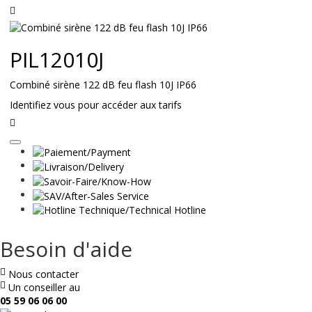
Lire
la
suite
PIL12010J
Combiné sirène 122 dB feu flash 10J IP66
Identifiez vous pour accéder aux tarifs
Lire
la
suite
Besoin d'aide
Nous contacter
Un conseiller au
05 59 06 06 00