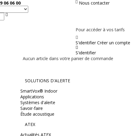
9 06 06 00
Nous contacter
Rechercher
PAS EN LIGNE, CONTACTEZ NOUS
Pour accéder à vos tarifs
S'identifier
Créer un compte
S'identifier
Aucun article dans votre panier de commande
SOLUTIONS D'ALERTE
SmartVox® Indoor
Applications
Systèmes d'alerte
Savoir-faire
Étude acoustique
ATEX
Actualités ATEX