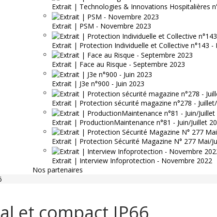
Extrait | Technologies & Innovations Hospitalières n
Extrait | PSM - Novembre 2023
Extrait | Protection Individuelle et Collective n°143
Extrait | Face au Risque - Septembre 2023
Extrait | J3e n°900 - Juin 2023
Extrait | Protection sécurité magazine n°278 - Juille
Extrait | ProductionMaintenance n°81 - Juin/Juillet 2
Extrait | Protection Sécurité Magazine N° 277 Mai/J
Extrait | Interview Infoprotection - Novembre 2022
Nos partenaires
6
dal et compact IP66