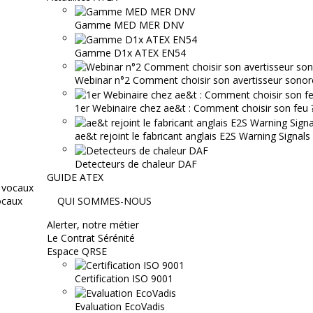
Gamme MED MER DNV
Gamme D1x ATEX EN54
Webinar n°2 Comment choisir son avertisseur sonor
1er Webinaire chez ae&t : Comment choisir son feu ? 
ae&t rejoint le fabricant anglais E2S Warning Signals
Detecteurs de chaleur DAF
GUIDE ATEX
ocaux
QUI SOMMES-NOUS
Alerter, notre métier
Le Contrat Sérénité
Espace QRSE
Certification ISO 9001
Evaluation EcoVadis