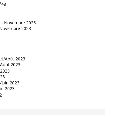
°48
 - Novembre 2023
t/Août 2023
023
uin 2023