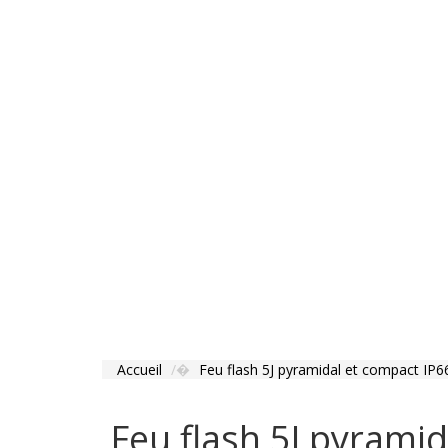
Accueil
Feu flash 5J pyramidal et compact IP6
Feu flash 5J pyrami