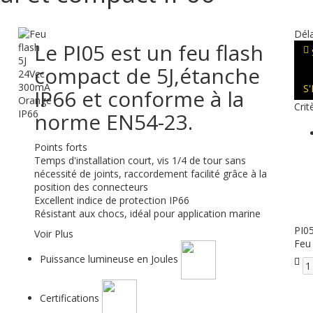
Déla
Le PI05 est un feu flash
compact de 5J,étanche
S
IP66 et conforme à la
Crit
norme EN54-23.
Points forts
Temps d'installation court, vis 1/4 de tour sans
nécessité de joints, raccordement facilité grâce à la
position des connecteurs
Excellent indice de protection IP66
Résistant aux chocs, idéal pour application marine
PI0
Voir Plus
Feu
Puissance lumineuse en Joules
Certifications