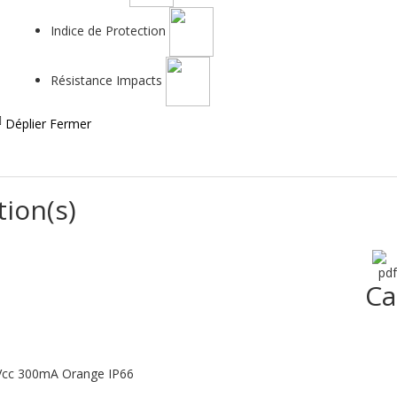
Indice de Protection
Résistance Impacts
Déplier
Fermer
tion(s)
Ca
4Vcc 300mA Orange IP66