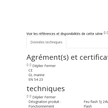
Voir les références et disponibilités de cette série
Données techniques
Agrément(s) et certifica
Déplier
Fermer
CE
GL marine
EN 54-23
techniques
Déplier
Fermer
Désignation produit :
Feu flash 5J 2
Fonctionnement
Flash