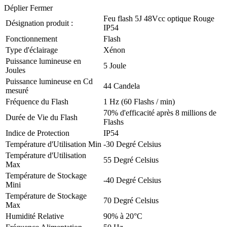
Déplier
Fermer
Feu flash 5J 48Vcc optique Rouge
Désignation produit :
IP54
Fonctionnement
Flash
Type d'éclairage
Xénon
Puissance lumineuse en
5 Joule
Joules
Puissance lumineuse en Cd
44 Candela
mesuré
Fréquence du Flash
1 Hz (60 Flashs / min)
70% d'efficacité après 8 millions de
Durée de Vie du Flash
Flashs
Indice de Protection
IP54
Température d'Utilisation Min
-30 Degré Celsius
Température d'Utilisation
55 Degré Celsius
Max
Température de Stockage
-40 Degré Celsius
Mini
Température de Stockage
70 Degré Celsius
Max
Humidité Relative
90% à 20°C