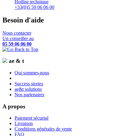
Hotline technique
+33(0)5 59 06 06 00
Besoin d'aide
Nous contacter
Un conseiller au
05 59 06 06 00
ae & t
Qui sommes-nous
Success stories
ae&t solutions
Nos partenaires
A propos
Paiement sécurisé
Livraison
Conditions générales de vente
FAQ