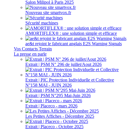
Salon Milipol à Paris 2025
Nouveau site smartvox.fr
Sécurité machines
AMORTIFLEX® : une solution simple et efficace
ae&t rejoint le fabricant anglais E2S Warning Signals
Vos Contacts Terrain
La presse en parle
Extrait | PSM N° 296 de juillet/Aout 2026
Extrait | PIC Protection Individuelle et Collective
N°158 MAI - JUIN 2026
Extrait | PSM N°295 Mai-Juin 2026
Extrait | Placeco - mars 2026
Les Petites Affiches - Décembre 2025
Extrait | Placeco - Octobre 2025