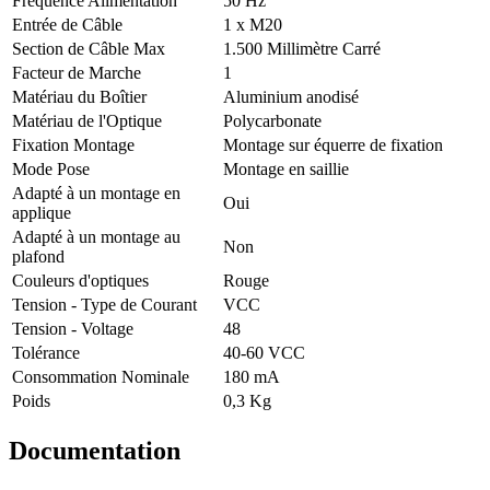
Fréquence Alimentation
50 Hz
Entrée de Câble
1 x M20
Section de Câble Max
1.500 Millimètre Carré
Facteur de Marche
1
Matériau du Boîtier
Aluminium anodisé
Matériau de l'Optique
Polycarbonate
Fixation Montage
Montage sur équerre de fixation
Mode Pose
Montage en saillie
Adapté à un montage en
Oui
applique
Adapté à un montage au
Non
plafond
Couleurs d'optiques
Rouge
Tension - Type de Courant
VCC
Tension - Voltage
48
Tolérance
40-60 VCC
Consommation Nominale
180 mA
Poids
0,3 Kg
Documentation