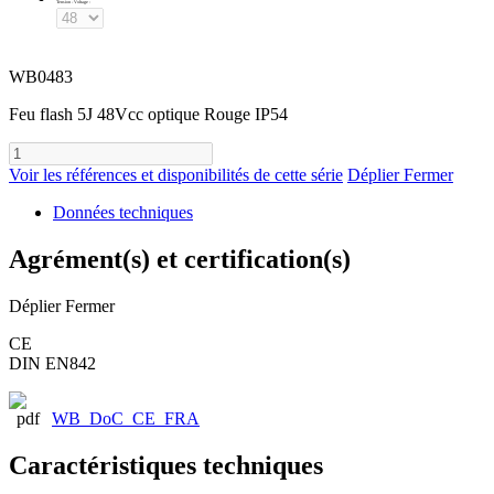
Tension - Voltage
:
WB0483
Feu flash 5J 48Vcc optique Rouge IP54
Voir les références et disponibilités de cette série
Déplier
Fermer
Données techniques
Agrément(s) et certification(s)
Déplier
Fermer
CE
DIN EN842
WB_DoC_CE_FRA
Caractéristiques techniques