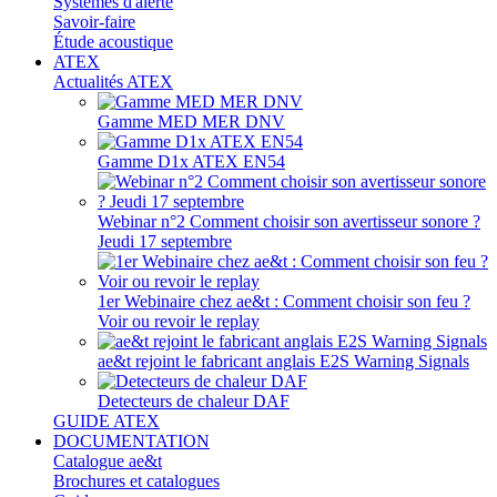
Systèmes d'alerte
Savoir-faire
Étude acoustique
ATEX
Actualités ATEX
Gamme MED MER DNV
Gamme D1x ATEX EN54
Webinar n°2 Comment choisir son avertisseur sonore ?
Jeudi 17 septembre
1er Webinaire chez ae&t : Comment choisir son feu ?
Voir ou revoir le replay
ae&t rejoint le fabricant anglais E2S Warning Signals
Detecteurs de chaleur DAF
GUIDE ATEX
DOCUMENTATION
Catalogue ae&t
Brochures et catalogues