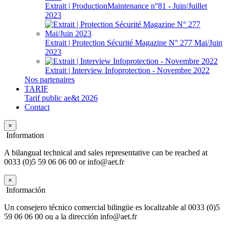
Extrait | ProductionMaintenance n°81 - Juin/Juillet
2023
Extrait | Protection Sécurité Magazine N° 277 Mai/Juin
2023
Extrait | Interview Infoprotection - Novembre 2022
Nos partenaires
TARIF
Tarif public ae&t 2026
Contact
×
Information
A bilangual technical and sales representative can be reached at
0033 (0)5 59 06 06 00 or info@aet.fr
×
Información
Un consejero técnico comercial bilingüe es localizable al 0033 (0)5
59 06 06 00 ou a la dirección info@aet.fr