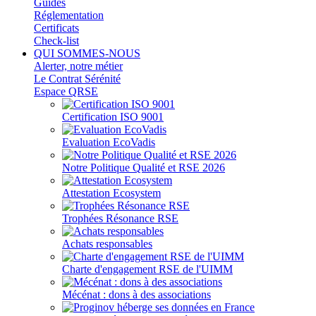
Guides
Réglementation
Certificats
Check-list
QUI SOMMES-NOUS
Alerter, notre métier
Le Contrat Sérénité
Espace QRSE
Certification ISO 9001
Evaluation EcoVadis
Notre Politique Qualité et RSE 2026
Attestation Ecosystem
Trophées Résonance RSE
Achats responsables
Charte d'engagement RSE de l'UIMM
Mécénat : dons à des associations