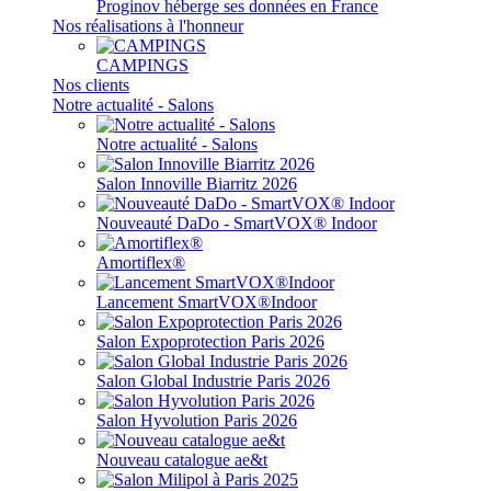
Proginov héberge ses données en France
Nos réalisations à l'honneur
CAMPINGS
Nos clients
Notre actualité - Salons
Notre actualité - Salons
Salon Innoville Biarritz 2026
Nouveauté DaDo - SmartVOX® Indoor
Amortiflex®
Lancement SmartVOX®Indoor
Salon Expoprotection Paris 2026
Salon Global Industrie Paris 2026
Salon Hyvolution Paris 2026
Nouveau catalogue ae&t