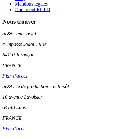
Mentions légales
Document RGPD
Nous trouver
ae&t
siège social
4 impasse Joliot Curie
64110
Jurançon
FRANCE
Plan d'accès
ae&t site de production – entrepôt
10 avenue Lavoisier
64140 Lons
FRANCE
Plan d'accès