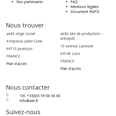
Nos partenaires
FAQ
Mentions légales
Document RGPD
Nous trouver
ae&t
siège social
ae&t site de production –
entrepôt
4 impasse Joliot Curie
10 avenue Lavoisier
64110
Jurançon
64140 Lons
FRANCE
FRANCE
Plan d'accès
Plan d'accès
Nous contacter
Tél. +33(0)5 59 06 06 00
info@aet.fr
Suivez-nous