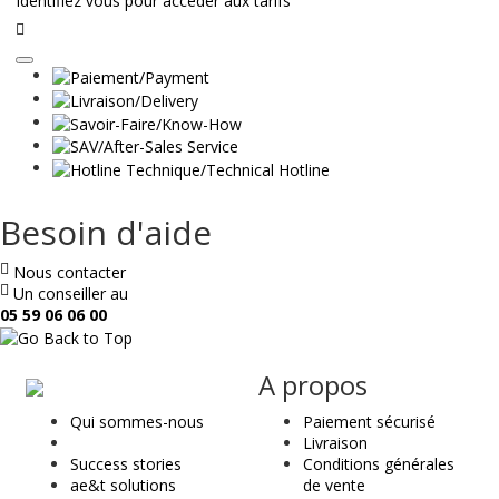
Identifiez vous pour accéder aux tarifs
Lire
la
suite
Besoin d'aide
Nous contacter
Un conseiller au
05 59 06 06 00
ae
A propos
&
Qui sommes-nous
Paiement sécurisé
t
Livraison
Success stories
Conditions générales
ae&t solutions
de vente