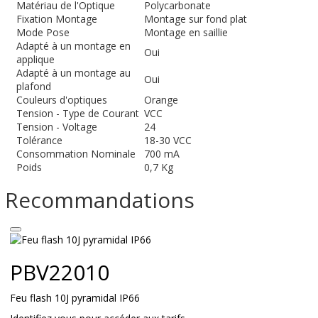
Matériau de l'Optique
Polycarbonate
Fixation Montage
Montage sur fond plat
Mode Pose
Montage en saillie
Adapté à un montage en
Oui
applique
Adapté à un montage au
Oui
plafond
Couleurs d'optiques
Orange
Tension - Type de Courant
VCC
Tension - Voltage
24
Tolérance
18-30 VCC
Consommation Nominale
700 mA
Poids
0,7 Kg
Recommandations
PBV22010
Feu flash 10J pyramidal IP66