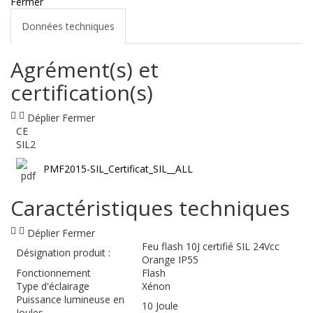
Fermer
Données techniques
Agrément(s) et
certification(s)
Déplier
Fermer
CE
SIL2
PMF2015-SIL_Certificat_SIL__ALL
Caractéristiques techniques
Déplier
Fermer
Feu flash 10J certifié SIL 24Vcc
Désignation produit :
Orange IP55
Fonctionnement
Flash
Type d'éclairage
Xénon
Puissance lumineuse en
10 Joule
Joules