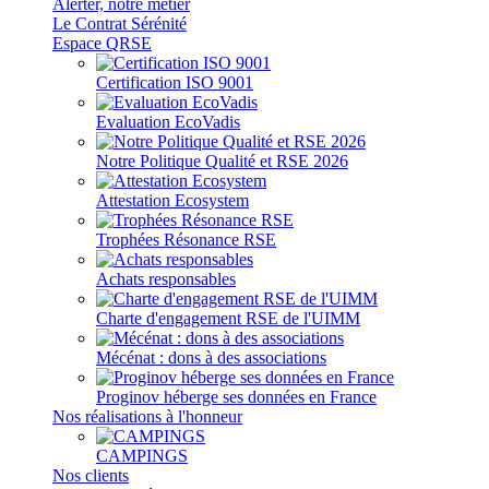
Alerter, notre métier
Le Contrat Sérénité
Espace QRSE
Certification ISO 9001
Evaluation EcoVadis
Notre Politique Qualité et RSE 2026
Attestation Ecosystem
Trophées Résonance RSE
Achats responsables
Charte d'engagement RSE de l'UIMM
Mécénat : dons à des associations
Proginov héberge ses données en France
Nos réalisations à l'honneur
CAMPINGS
Nos clients