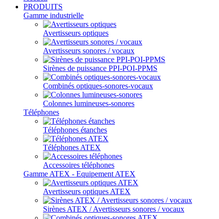
PRODUITS
Gamme industrielle
Avertisseurs optiques
Avertisseurs sonores / vocaux
Sirènes de puissance PPI-POI-PPMS
Combinés optiques-sonores-vocaux
Colonnes lumineuses-sonores
Téléphones
Téléphones étanches
Téléphones ATEX
Accessoires téléphones
Gamme ATEX - Equipement ATEX
Avertisseurs optiques ATEX
Sirènes ATEX / Avertisseurs sonores / vocaux