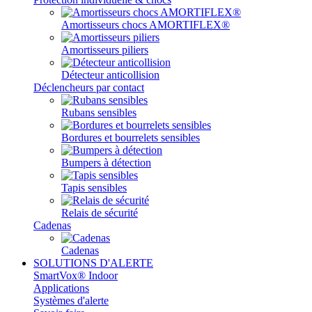
Amortisseurs chocs AMORTIFLEX®
Amortisseurs piliers
Détecteur anticollision
Déclencheurs par contact
Rubans sensibles
Bordures et bourrelets sensibles
Bumpers à détection
Tapis sensibles
Relais de sécurité
Cadenas
Cadenas
SOLUTIONS D'ALERTE
SmartVox® Indoor
Applications
Systèmes d'alerte