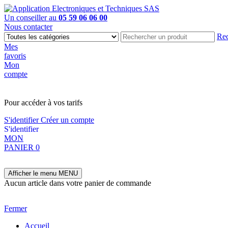
Un conseiller au
05 59 06 06 00
Nous contacter
Rec
Mes
favoris
Mon
compte
PAS EN LIGNE, CONTACTEZ NOUS
Pour accéder à vos tarifs
S'identifier
Créer un compte
S'identifier
MON
PANIER
0
Afficher le menu
MENU
Aucun article dans votre panier de commande
Fermer
Accueil