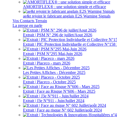
AMORTIFLEX® : une solution simple et efficace
ae&t rejoint le fabricant anglais E2S Warning Signals
Vos Contacts Terrain
La presse en parle
Extrait | PSM N° 296 de juillet/Aout 2026
Extrait | PIC Protection Individuelle et Collective N°1
Extrait | PSM N°295 Mai-Juin 2026
Extrait | Placeco - mars 2026
Les Petites Affiches - Décembre 2025
Extrait | Placeco - Octobre 2025
Extrait | Face au Risque N°606 - Mars 2025
Extrait | J3e N°911 - Juin/Juillet 2024
Extrait | Face au risque N° 602 Juillet/août 2024