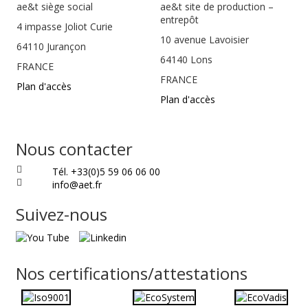
ae&t
siège social
ae&t site de production –
entrepôt
4 impasse Joliot Curie
10 avenue Lavoisier
64110
Jurançon
64140 Lons
FRANCE
FRANCE
Plan d'accès
Plan d'accès
Nous contacter
Tél. +33(0)5 59 06 06 00
info@aet.fr
Suivez-nous
Nos certifications/attestations