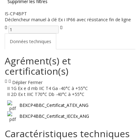
Supprimer les filtres
IS-CP4BPT
Déclencheur manuel à clé Ex i IP66 avec résistance fin de ligne
Données techniques
Agrément(s) et
certification(s)
Déplier
Fermer
II 1G Ex e d mb IIC T4 Ga -40°C à +55°C
II 2D Ex t IIIC T70°C Db -40°C à +55°C
BEXCP4BBC_Certificat_ATEX_ANG
BEXCP4BBC_Certificat_IECEx_ANG
Caractéristiques techniques