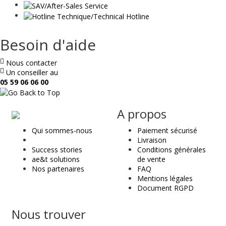
Besoin d'aide
Nous contacter
Un conseiller au
05 59 06 06 00
ae
A propos
&
Qui sommes-nous
Paiement sécurisé
t
Livraison
Success stories
Conditions générales
ae&t solutions
de vente
Nos partenaires
FAQ
Mentions légales
Document RGPD
Nous trouver