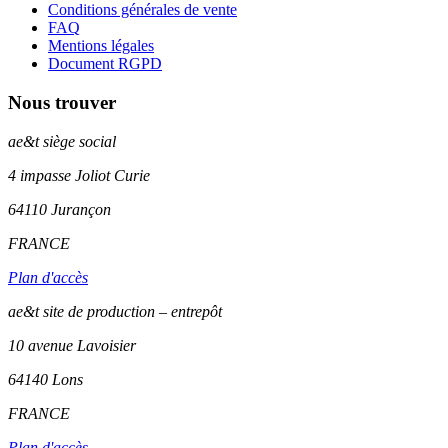
Conditions générales de vente
FAQ
Mentions légales
Document RGPD
Nous trouver
ae&t
siège social
4 impasse Joliot Curie
64110
Jurançon
FRANCE
Plan d'accès
ae&t site de production – entrepôt
10 avenue Lavoisier
64140 Lons
FRANCE
Plan d'accès