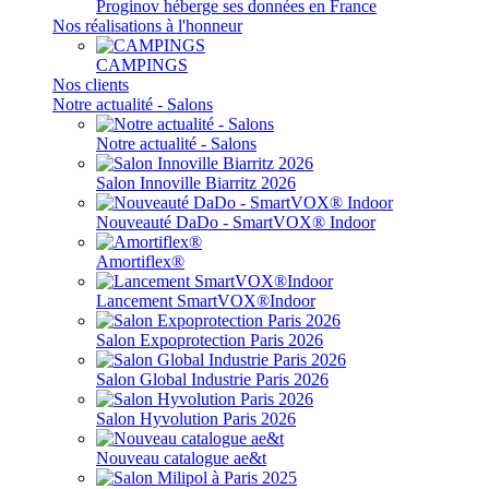
Proginov héberge ses données en France
Nos réalisations à l'honneur
CAMPINGS
Nos clients
Notre actualité - Salons
Notre actualité - Salons
Salon Innoville Biarritz 2026
Nouveauté DaDo - SmartVOX® Indoor
Amortiflex®
Lancement SmartVOX®Indoor
Salon Expoprotection Paris 2026
Salon Global Industrie Paris 2026
Salon Hyvolution Paris 2026
Nouveau catalogue ae&t