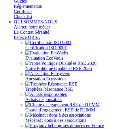
Guides
Réglementation
Certificats
Check-list
QUI SOMMES-NOUS
Alerter, notre métier
Le Contrat Sérénité
Espace QRSE
Certification ISO 9001
Evaluation EcoVadis
Notre Politique Qualité et RSE 2026
Attestation Ecosystem
Trophées Résonance RSE
Achats responsables
Charte d'engagement RSE de l'UIMM
Mécénat : dons à des associations