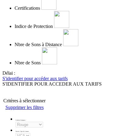
Certifications
Indice de Protection
Nbre de Sons à Distance
Nbre de Sons
Délai :
S'identifier pour accéder aux tarifs
S'IDENTIFIER POUR ACCEDER AUX TARIFS
Critères à sélectionner
Supprimer les filtres
Couleurs d'optiques
:
Tension - Type de Courant
: