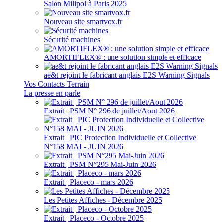
Salon Milipol à Paris 2025
Nouveau site smartvox.fr
Sécurité machines
AMORTIFLEX® : une solution simple et efficace
ae&t rejoint le fabricant anglais E2S Warning Signals
Vos Contacts Terrain
La presse en parle
Extrait | PSM N° 296 de juillet/Aout 2026
Extrait | PIC Protection Individuelle et Collective
N°158 MAI - JUIN 2026
Extrait | PSM N°295 Mai-Juin 2026
Extrait | Placeco - mars 2026
Les Petites Affiches - Décembre 2025
Extrait | Placeco - Octobre 2025