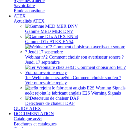
Systèmes d'alerte
Savoir-faire
Étude acoustique
ATEX
Actualités ATEX
Gamme MED MER DNV
Gamme D1x ATEX EN54
Webinar n°2 Comment choisir son avertisseur sonore ?
Jeudi 17 septembre
1er Webinaire chez ae&t : Comment choisir son feu ?
Voir ou revoir le replay
ae&t rejoint le fabricant anglais E2S Warning Signals
Detecteurs de chaleur DAF
GUIDE ATEX
DOCUMENTATION
Catalogue ae&t
Brochures et catalogues