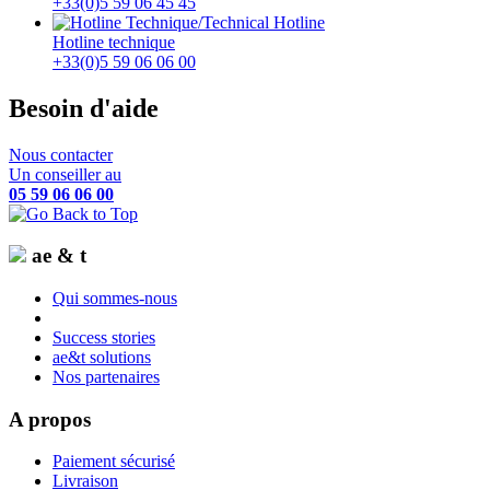
+33(0)5 59 06 45 45
Hotline technique
+33(0)5 59 06 06 00
Besoin d'aide
Nous contacter
Un conseiller au
05 59 06 06 00
ae & t
Qui sommes-nous
Success stories
ae&t solutions
Nos partenaires
A propos
Paiement sécurisé
Livraison