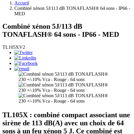
Accueil
Combiné xénon 5J/113 dB TONAFLASH® 64 sons - IP66 -
MED
Combiné xénon 5J/113 dB
TONAFLASH® 64 sons - IP66 - MED
TL105XV2
TL105X : combiné compact associant une
sirène de 113 dB(A) avec un choix de 64
sons à un feu xénon 5 J. Ce combiné est