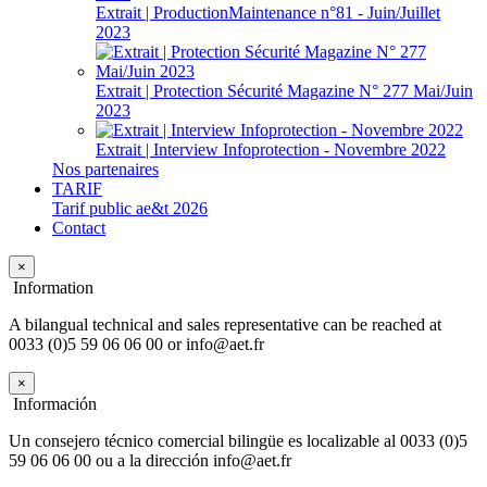
Extrait | ProductionMaintenance n°81 - Juin/Juillet
2023
Extrait | Protection Sécurité Magazine N° 277 Mai/Juin
2023
Extrait | Interview Infoprotection - Novembre 2022
Nos partenaires
TARIF
Tarif public ae&t 2026
Contact
×
Information
A bilangual technical and sales representative can be reached at
0033 (0)5 59 06 06 00 or info@aet.fr
×
Información
Un consejero técnico comercial bilingüe es localizable al 0033 (0)5
59 06 06 00 ou a la dirección info@aet.fr