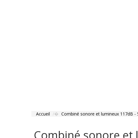
Accueil
Combiné sonore et lumineux 117dB - 5
Combiné sonore et l