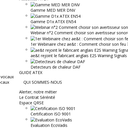
Gamme MED MER DNV
Gamme D1x ATEX EN54
Webinar n°2 Comment choisir son avertisseur sonor
1er Webinaire chez ae&t : Comment choisir son feu ? 
ae&t rejoint le fabricant anglais E2S Warning Signals
Detecteurs de chaleur DAF
GUIDE ATEX
ocaux
QUI SOMMES-NOUS
Alerter, notre métier
Le Contrat Sérénité
Espace QRSE
Certification ISO 9001
Evaluation EcoVadis