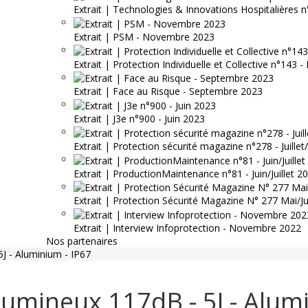
Extrait | Technologies & Innovations Hospitalières n
Extrait | PSM - Novembre 2023
Extrait | Protection Individuelle et Collective n°143
Extrait | Face au Risque - Septembre 2023
Extrait | J3e n°900 - Juin 2023
Extrait | Protection sécurité magazine n°278 - Juille
Extrait | ProductionMaintenance n°81 - Juin/Juillet 2
Extrait | Protection Sécurité Magazine N° 277 Mai/J
Extrait | Interview Infoprotection - Novembre 2022
Nos partenaires
J - Aluminium - IP67
umineux 117dB - 5J - Alumi