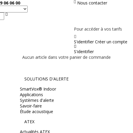
9 06 06 00
Nous contacter
Rechercher
PAS EN LIGNE, CONTACTEZ NOUS
Pour accéder à vos tarifs
S'identifier
Créer un compte
S'identifier
Aucun article dans votre panier de commande
SOLUTIONS D'ALERTE
SmartVox® Indoor
Applications
Systèmes d'alerte
Savoir-faire
Étude acoustique
ATEX
Actualités ATEX