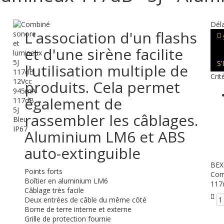
Déla
L'association d'un flashs
et d'une sirène facilite
S
l'utilisation multiple de
Crit
produits. Cela permet
également de
rassembler les câblages.
Aluminium LM6 et ABS
auto-extinguible
BEX
Points forts
Com
Boîtier en aluminium LM6
117
Câblage très facile
Deux entrées de câble du même côté
Borne de terre interne et externe
Grille de protection fournie