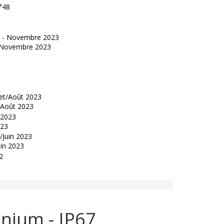
°48
 - Novembre 2023
t/Août 2023
023
uin 2023
nium - IP67