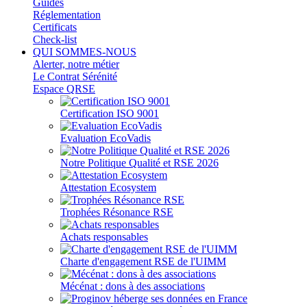
Guides
Réglementation
Certificats
Check-list
QUI SOMMES-NOUS
Alerter, notre métier
Le Contrat Sérénité
Espace QRSE
Certification ISO 9001
Evaluation EcoVadis
Notre Politique Qualité et RSE 2026
Attestation Ecosystem
Trophées Résonance RSE
Achats responsables
Charte d'engagement RSE de l'UIMM
Mécénat : dons à des associations