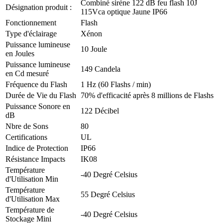
Combiné sirène 122 dB feu flash 10J
Désignation produit :
115Vca optique Jaune IP66
Fonctionnement
Flash
Type d'éclairage
Xénon
Puissance lumineuse
10 Joule
en Joules
Puissance lumineuse
149 Candela
en Cd mesuré
Fréquence du Flash
1 Hz (60 Flashs / min)
Durée de Vie du Flash
70% d'efficacité après 8 millions de Flashs
Puissance Sonore en
122 Décibel
dB
Nbre de Sons
80
Certifications
UL
Indice de Protection
IP66
Résistance Impacts
IK08
Température
-40 Degré Celsius
d'Utilisation Min
Température
55 Degré Celsius
d'Utilisation Max
Température de
-40 Degré Celsius
Stockage Mini