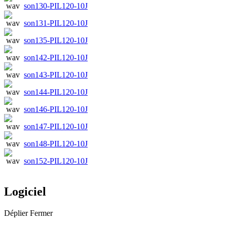
son130-PIL120-10J
son131-PIL120-10J
son135-PIL120-10J
son142-PIL120-10J
son143-PIL120-10J
son144-PIL120-10J
son146-PIL120-10J
son147-PIL120-10J
son148-PIL120-10J
son152-PIL120-10J
Logiciel
Déplier
Fermer