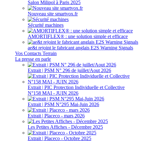
Salon Milipol à Paris 2025
Nouveau site smartvox.fr
Sécurité machines
AMORTIFLEX® : une solution simple et efficace
ae&t rejoint le fabricant anglais E2S Warning Signals
Vos Contacts Terrain
La presse en parle
Extrait | PSM N° 296 de juillet/Aout 2026
Extrait | PIC Protection Individuelle et Collective
N°158 MAI - JUIN 2026
Extrait | PSM N°295 Mai-Juin 2026
Extrait | Placeco - mars 2026
Les Petites Affiches - Décembre 2025
Extrait | Placeco - Octobre 2025