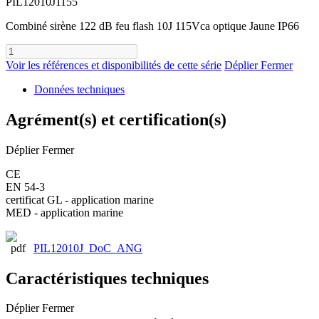
PIL12010J1155
Combiné sirène 122 dB feu flash 10J 115Vca optique Jaune IP66
Voir les références et disponibilités de cette série
Déplier
Fermer
Données techniques
Agrément(s) et certification(s)
Déplier
Fermer
CE
EN 54-3
certificat GL - application marine
MED - application marine
PIL12010J_DoC_ANG
Caractéristiques techniques
Déplier
Fermer