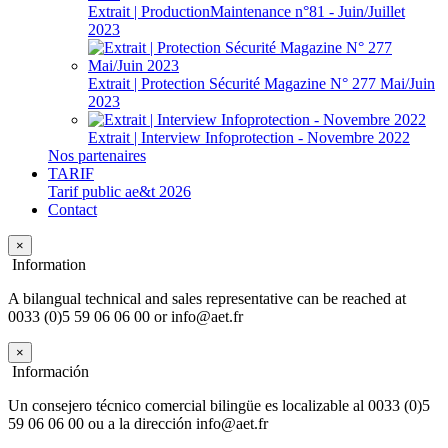
Extrait | ProductionMaintenance n°81 - Juin/Juillet
2023
Extrait | Protection Sécurité Magazine N° 277 Mai/Juin
2023
Extrait | Interview Infoprotection - Novembre 2022
Nos partenaires
TARIF
Tarif public ae&t 2026
Contact
×
Information
A bilangual technical and sales representative can be reached at
0033 (0)5 59 06 06 00 or info@aet.fr
×
Información
Un consejero técnico comercial bilingüe es localizable al 0033 (0)5
59 06 06 00 ou a la dirección info@aet.fr