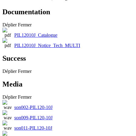
Documentation
Déplier
Fermer
PIL12010J_Catalogue
PIL12010J_Notice_Tech_MULTI
Success
Déplier
Fermer
Media
Déplier
Fermer
son002-PIL120-10J
son009-PIL120-10J
son011-PIL120-10J