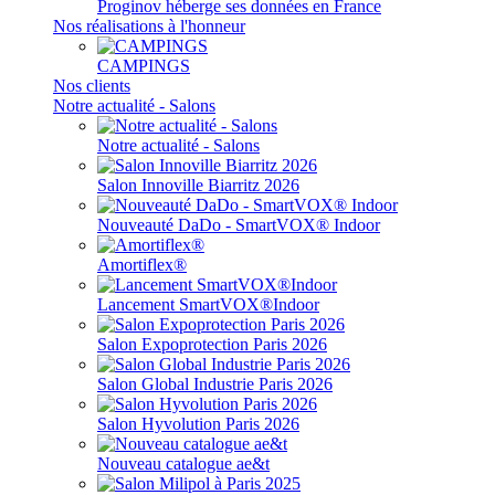
Proginov héberge ses données en France
Nos réalisations à l'honneur
CAMPINGS
Nos clients
Notre actualité - Salons
Notre actualité - Salons
Salon Innoville Biarritz 2026
Nouveauté DaDo - SmartVOX® Indoor
Amortiflex®
Lancement SmartVOX®Indoor
Salon Expoprotection Paris 2026
Salon Global Industrie Paris 2026
Salon Hyvolution Paris 2026
Nouveau catalogue ae&t