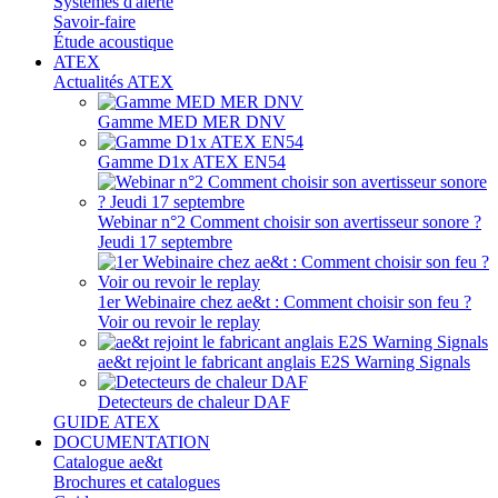
Systèmes d'alerte
Savoir-faire
Étude acoustique
ATEX
Actualités ATEX
Gamme MED MER DNV
Gamme D1x ATEX EN54
Webinar n°2 Comment choisir son avertisseur sonore ?
Jeudi 17 septembre
1er Webinaire chez ae&t : Comment choisir son feu ?
Voir ou revoir le replay
ae&t rejoint le fabricant anglais E2S Warning Signals
Detecteurs de chaleur DAF
GUIDE ATEX
DOCUMENTATION
Catalogue ae&t
Brochures et catalogues