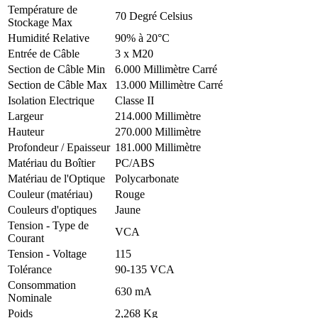
Température de
70 Degré Celsius
Stockage Max
Humidité Relative
90% à 20°C
Entrée de Câble
3 x M20
Section de Câble Min
6.000 Millimètre Carré
Section de Câble Max
13.000 Millimètre Carré
Isolation Electrique
Classe II
Largeur
214.000 Millimètre
Hauteur
270.000 Millimètre
Profondeur / Epaisseur
181.000 Millimètre
Matériau du Boîtier
PC/ABS
Matériau de l'Optique
Polycarbonate
Couleur (matériau)
Rouge
Couleurs d'optiques
Jaune
Tension - Type de
VCA
Courant
Tension - Voltage
115
Tolérance
90-135 VCA
Consommation
630 mA
Nominale
Poids
2,268 Kg