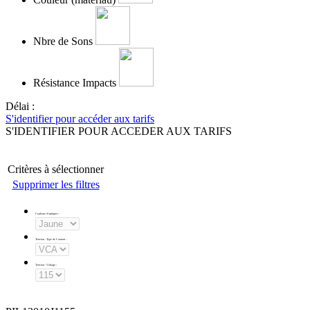
Nbre de Sons
Résistance Impacts
Délai :
S'identifier pour accéder aux tarifs
S'IDENTIFIER POUR ACCEDER AUX TARIFS
Critères à sélectionner
Supprimer les filtres
Couleurs d'optiques
:
Tension - Type de Courant
:
Tension - Voltage
: