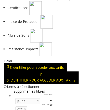
Certifications
Indice de Protection
Nbre de Sons
Résistance Impacts
Délai :
S'identifier pour accéder aux tarifs
S'IDENTIFIER POUR ACCEDER AUX TARIFS
Critères à sélectionner
Supprimer les filtres
Couleurs d'optiques
:
Tension - Type de Courant
: