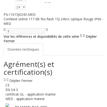
Tension - Voltage
:
PIL11015J0243-MED
Combiné sirène 117 dB feu flash 15J 24Vcc optique Rouge IP66 -
MED
Voir les références et disponibilités de cette série
Déplier
Fermer
Données techniques
Agrément(s) et
certification(s)
Déplier
Fermer
CE
EN 54-3
certificat GL - application marine
MED - application marine