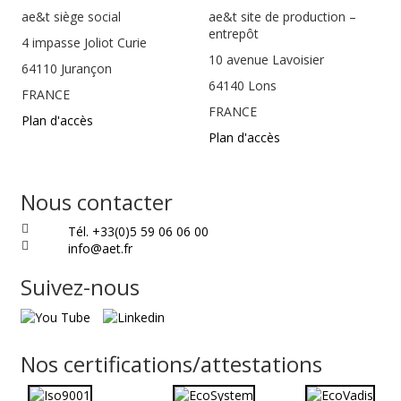
ae&t
siège social
ae&t site de production –
entrepôt
4 impasse Joliot Curie
10 avenue Lavoisier
64110
Jurançon
64140 Lons
FRANCE
FRANCE
Plan d'accès
Plan d'accès
Nous contacter
Tél. +33(0)5 59 06 06 00
info@aet.fr
Suivez-nous
Nos certifications/attestations