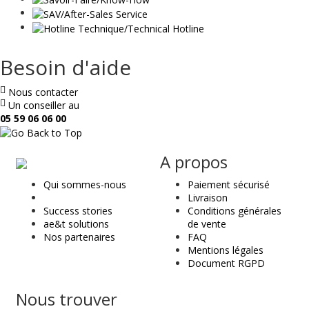
Besoin d'aide
Nous contacter
Un conseiller au
05 59 06 06 00
ae
A propos
&
Qui sommes-nous
Paiement sécurisé
t
Livraison
Success stories
Conditions générales
ae&t solutions
de vente
Nos partenaires
FAQ
Mentions légales
Document RGPD
Nous trouver