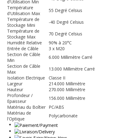
d'Utilisation Min
Température
55 Degré Celsius
d'Utilisation Max
Température de
-40 Degré Celsius
Stockage Mini
Température de
70 Degré Celsius
Stockage Max
Humidité Relative
90% à 20°C
Entrée de Câble
3 x M20
Section de Câble
6.000 Millimètre Carré
Min
Section de Câble
13.000 Millimètre Carré
Max
Isolation Electrique
Classe II
Largeur
214.000 Millimètre
Hauteur
270.000 Millimètre
Profondeur /
156.000 Millimètre
Epaisseur
Matériau du Boîtier
PC/ABS
Matériau de
Polycarbonate
l'Optique