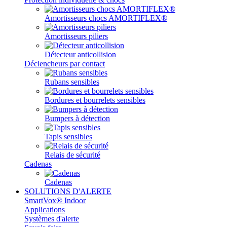
Amortisseurs chocs AMORTIFLEX®
Amortisseurs piliers
Détecteur anticollision
Déclencheurs par contact
Rubans sensibles
Bordures et bourrelets sensibles
Bumpers à détection
Tapis sensibles
Relais de sécurité
Cadenas
Cadenas
SOLUTIONS D'ALERTE
SmartVox® Indoor
Applications
Systèmes d'alerte