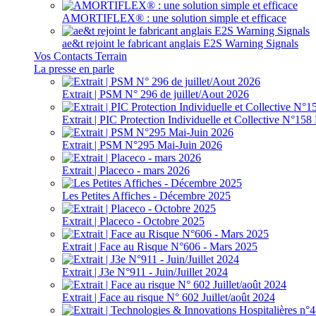
AMORTIFLEX® : une solution simple et efficace
ae&t rejoint le fabricant anglais E2S Warning Signals
Vos Contacts Terrain
La presse en parle
Extrait | PSM N° 296 de juillet/Aout 2026
Extrait | PIC Protection Individuelle et Collective N°1
Extrait | PSM N°295 Mai-Juin 2026
Extrait | Placeco - mars 2026
Les Petites Affiches - Décembre 2025
Extrait | Placeco - Octobre 2025
Extrait | Face au Risque N°606 - Mars 2025
Extrait | J3e N°911 - Juin/Juillet 2024
Extrait | Face au risque N° 602 Juillet/août 2024