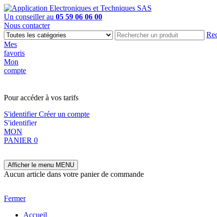
Un conseiller au
05 59 06 06 00
Nous contacter
Rec
Mes
favoris
Mon
compte
PAS EN LIGNE, CONTACTEZ NOUS
Pour accéder à vos tarifs
S'identifier
Créer un compte
S'identifier
MON
PANIER
0
Afficher le menu
MENU
Aucun article dans votre panier de commande
Fermer
Accueil