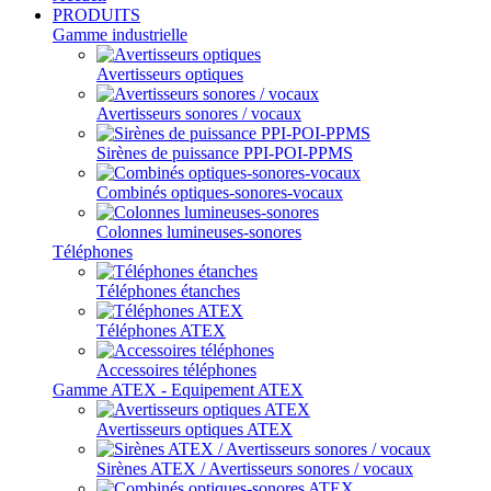
PRODUITS
Gamme industrielle
Avertisseurs optiques
Avertisseurs sonores / vocaux
Sirènes de puissance PPI-POI-PPMS
Combinés optiques-sonores-vocaux
Colonnes lumineuses-sonores
Téléphones
Téléphones étanches
Téléphones ATEX
Accessoires téléphones
Gamme ATEX - Equipement ATEX
Avertisseurs optiques ATEX
Sirènes ATEX / Avertisseurs sonores / vocaux