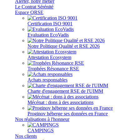
Alerter, notre métier
Le Contrat Sérénité
Espace QRSE
Certification ISO 9001
Evaluation EcoVadis
Notre Politique Qualité et RSE 2026
Attestation Ecosystem
Trophées Résonance RSE
Achats responsables
Charte d'engagement RSE de l'UIMM
Mécénat : dons à des associations
Proginov héberge ses données en France
Nos réalisations à l'honneur
CAMPINGS
Nos clients