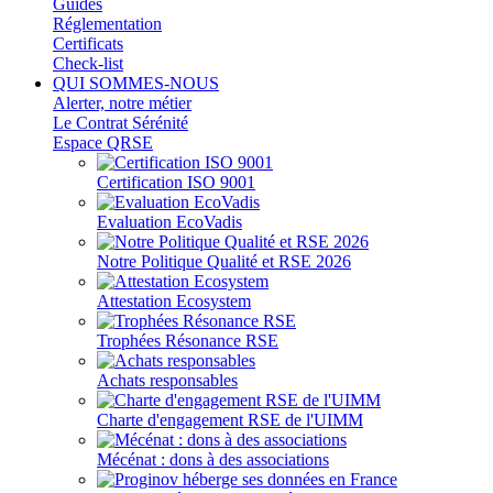
Guides
Réglementation
Certificats
Check-list
QUI SOMMES-NOUS
Alerter, notre métier
Le Contrat Sérénité
Espace QRSE
Certification ISO 9001
Evaluation EcoVadis
Notre Politique Qualité et RSE 2026
Attestation Ecosystem
Trophées Résonance RSE
Achats responsables
Charte d'engagement RSE de l'UIMM
Mécénat : dons à des associations