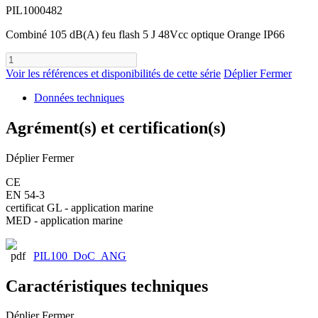
PIL1000482
Combiné 105 dB(A) feu flash 5 J 48Vcc optique Orange IP66
Voir les références et disponibilités de cette série
Déplier
Fermer
Données techniques
Agrément(s) et certification(s)
Déplier
Fermer
CE
EN 54-3
certificat GL - application marine
MED - application marine
PIL100_DoC_ANG
Caractéristiques techniques
Déplier
Fermer