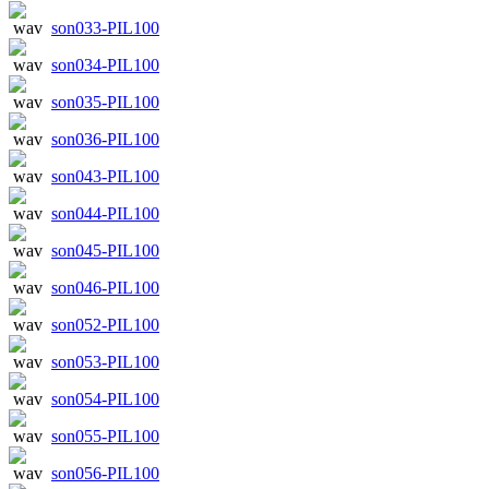
son033-PIL100
son034-PIL100
son035-PIL100
son036-PIL100
son043-PIL100
son044-PIL100
son045-PIL100
son046-PIL100
son052-PIL100
son053-PIL100
son054-PIL100
son055-PIL100
son056-PIL100