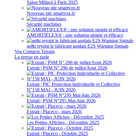
Salon Milipol à Paris 2025
Nouveau site smartvox.fr
Sécurité machines
AMORTIFLEX® : une solution simple et efficace
ae&t rejoint le fabricant anglais E2S Warning Signals
Vos Contacts Terrain
La presse en parle
Extrait | PSM N° 296 de juillet/Aout 2026
Extrait | PIC Protection Individuelle et Collective
N°158 MAI - JUIN 2026
Extrait | PSM N°295 Mai-Juin 2026
Extrait | Placeco - mars 2026
Les Petites Affiches - Décembre 2025
Extrait | Placeco - Octobre 2025