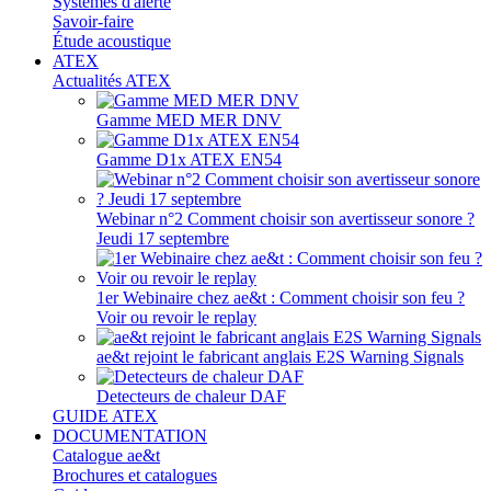
Systèmes d'alerte
Savoir-faire
Étude acoustique
ATEX
Actualités ATEX
Gamme MED MER DNV
Gamme D1x ATEX EN54
Webinar n°2 Comment choisir son avertisseur sonore ?
Jeudi 17 septembre
1er Webinaire chez ae&t : Comment choisir son feu ?
Voir ou revoir le replay
ae&t rejoint le fabricant anglais E2S Warning Signals
Detecteurs de chaleur DAF
GUIDE ATEX
DOCUMENTATION
Catalogue ae&t
Brochures et catalogues