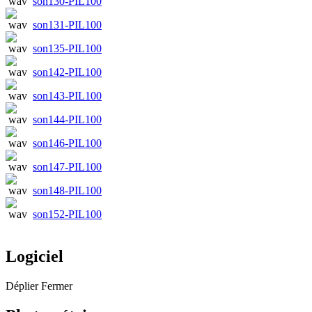
son130-PIL100
son131-PIL100
son135-PIL100
son142-PIL100
son143-PIL100
son144-PIL100
son146-PIL100
son147-PIL100
son148-PIL100
son152-PIL100
Logiciel
Déplier
Fermer