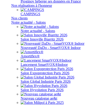
Proginov héberge ses données en France
Nos réalisations à l'honneur
CAMPINGS
Nos clients
Notre actualité - Salons
Notre actualité - Salons
Salon Innoville Biarritz 2026
Nouveauté DaDo - SmartVOX® Indoor
Amortiflex®
Lancement SmartVOX®Indoor
Salon Expoprotection Paris 2026
Salon Global Industrie Paris 2026
Salon Hyvolution Paris 2026
Nouveau catalogue ae&t