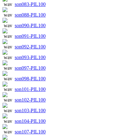
son083-PIL100
son088-PIL100
son090-PIL100
son091-PIL100
son092-PIL100
son093-PIL100
son097-PIL100
son098-PIL100
son101-PIL100
son102-PIL100
son103-PIL100
son104-PIL100
son107-PIL100