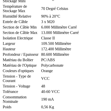
Stockage Mini
Température de
70 Degré Celsius
Stockage Max
Humidité Relative
90% à 20°C
Entrée de Câble
3 x M20
Section de Câble Min
6.000 Millimètre Carré
Section de Câble Max
13.000 Millimètre Carré
Isolation Electrique
Classe II
Largeur
109.500 Millimètre
Hauteur
172.400 Millimètre
Profondeur / Epaisseur
80.600 Millimètre
Matériau du Boîtier
PC/ABS
Matériau de l'Optique
Polycarbonate
Couleurs d'optiques
Orange
Tension - Type de
VCC
Courant
Tension - Voltage
48
Tolérance
40-60 VCC
Consommation
190 mA
Nominale
Poids
0,56 Kg