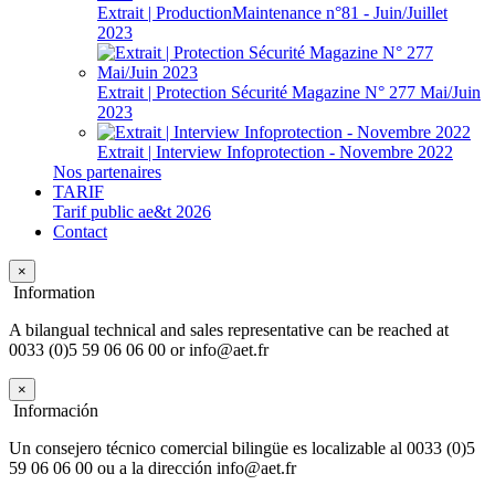
Extrait | ProductionMaintenance n°81 - Juin/Juillet
2023
Extrait | Protection Sécurité Magazine N° 277 Mai/Juin
2023
Extrait | Interview Infoprotection - Novembre 2022
Nos partenaires
TARIF
Tarif public ae&t 2026
Contact
×
Information
A bilangual technical and sales representative can be reached at
0033 (0)5 59 06 06 00 or info@aet.fr
×
Información
Un consejero técnico comercial bilingüe es localizable al 0033 (0)5
59 06 06 00 ou a la dirección info@aet.fr