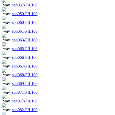
son057-PIL100
son059-PIL100
son060-PIL100
son061-PIL100
son063-PIL100
son065-PIL100
son066-PIL100
son067-PIL100
son068-PIL100
son069-PIL100
son071-PIL100
son077-PIL100
son082-PIL100