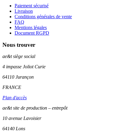
Paiement sécurisé
Livraison
Conditions générales de vente
FAQ
Mentions légales
Document RGPD
Nous trouver
ae&t
siège social
4 impasse Joliot Curie
64110
Jurançon
FRANCE
Plan d'accès
ae&t site de production – entrepôt
10 avenue Lavoisier
64140 Lons