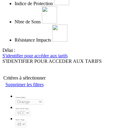
Indice de Protection
Nbre de Sons
Résistance Impacts
Délai :
S'identifier pour accéder aux tarifs
S'IDENTIFIER POUR ACCEDER AUX TARIFS
Critères à sélectionner
Supprimer les filtres
Couleurs d'optiques
:
Tension - Type de Courant
:
Tension - Voltage
: