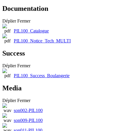
Documentation
Déplier
Fermer
PIL100_Catalogue
PIL100_Notice_Tech_MULTI
Success
Déplier
Fermer
PIL100_Success_Boulangerie
Media
Déplier
Fermer
son002-PIL100
son009-PIL100
son011-PIL100