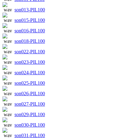
son013-PIL100
son015-PIL100
son016-PIL100
son018-PIL100
son022-PIL100
son023-PIL100
son024-PIL100
son025-PIL100
son026-PIL100
son027-PIL100
son029-PIL100
son030-PIL100
son031-PIL100