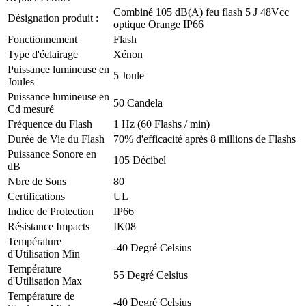
Combiné 105 dB(A) feu flash 5 J 48Vcc
Désignation produit :
optique Orange IP66
Fonctionnement
Flash
Type d'éclairage
Xénon
Puissance lumineuse en
5 Joule
Joules
Puissance lumineuse en
50 Candela
Cd mesuré
Fréquence du Flash
1 Hz (60 Flashs / min)
Durée de Vie du Flash
70% d'efficacité après 8 millions de Flashs
Puissance Sonore en
105 Décibel
dB
Nbre de Sons
80
Certifications
UL
Indice de Protection
IP66
Résistance Impacts
IK08
Température
-40 Degré Celsius
d'Utilisation Min
Température
55 Degré Celsius
d'Utilisation Max
Température de
-40 Degré Celsius