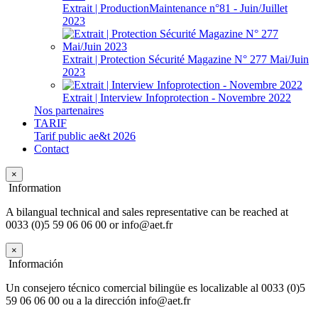
Extrait | ProductionMaintenance n°81 - Juin/Juillet
2023
Extrait | Protection Sécurité Magazine N° 277 Mai/Juin
2023
Extrait | Interview Infoprotection - Novembre 2022
Nos partenaires
TARIF
Tarif public ae&t 2026
Contact
×
Information
A bilangual technical and sales representative can be reached at
0033 (0)5 59 06 06 00 or info@aet.fr
×
Información
Un consejero técnico comercial bilingüe es localizable al 0033 (0)5
59 06 06 00 ou a la dirección info@aet.fr