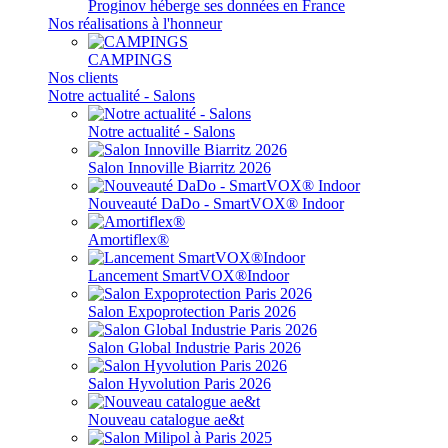
Proginov héberge ses données en France
Nos réalisations à l'honneur
CAMPINGS
Nos clients
Notre actualité - Salons
Notre actualité - Salons
Salon Innoville Biarritz 2026
Nouveauté DaDo - SmartVOX® Indoor
Amortiflex®
Lancement SmartVOX®Indoor
Salon Expoprotection Paris 2026
Salon Global Industrie Paris 2026
Salon Hyvolution Paris 2026
Nouveau catalogue ae&t