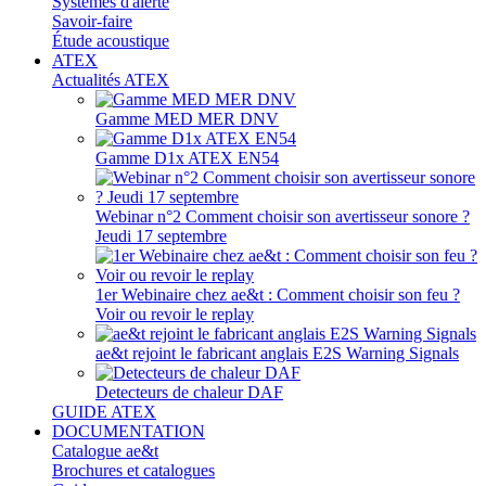
Systèmes d'alerte
Savoir-faire
Étude acoustique
ATEX
Actualités ATEX
Gamme MED MER DNV
Gamme D1x ATEX EN54
Webinar n°2 Comment choisir son avertisseur sonore ?
Jeudi 17 septembre
1er Webinaire chez ae&t : Comment choisir son feu ?
Voir ou revoir le replay
ae&t rejoint le fabricant anglais E2S Warning Signals
Detecteurs de chaleur DAF
GUIDE ATEX
DOCUMENTATION
Catalogue ae&t
Brochures et catalogues