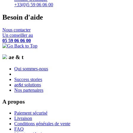
+33(0)5 59 06 06 00
Besoin d'aide
Nous contacter
Un conseiller au
05 59 06 06 00
ae & t
Qui sommes-nous
Success stories
ae&t solutions
Nos partenaires
A propos
Paiement sécurisé
Livraison
Conditions générales de vente
FAQ