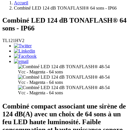
Accueil
Combiné LED 124 dB TONAFLASH® 64 sons - IP66
Combiné LED 124 dB TONAFLASH® 64
sons - IP66
TL121HV2
Combiné compact associant une sirène de
124 dB(A) avec un choix de 64 sons à un
feu LED haute luminosité. Faible
consommation et haute puissance sonore.