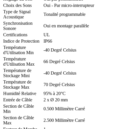
Choix des Sons
Oui - Par micro-interrupteur
Type de Signal
Tonalité programmable
Acoustique
Synchronisation
Oui en montage parallèle
Sonore
Certifications
UL
Indice de Protection
IP66
Température
-40 Degré Celsius
d'Utilisation Min
Température
66 Degré Celsius
d'Utilisation Max
Température de
-40 Degré Celsius
Stockage Mini
Température de
70 Degré Celsius
Stockage Max
Humidité Relative
95% à 20°C
Entrée de Câble
2 x Ø 20 mm
Section de Câble
0.500 Millimètre Carré
Min
Section de Câble
2.500 Millimètre Carré
Max