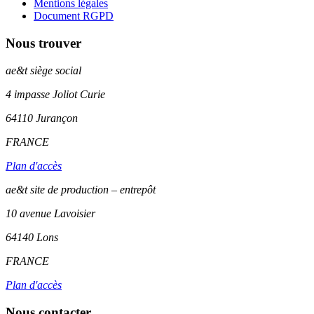
Mentions légales
Document RGPD
Nous trouver
ae&t
siège social
4 impasse Joliot Curie
64110
Jurançon
FRANCE
Plan d'accès
ae&t site de production – entrepôt
10 avenue Lavoisier
64140 Lons
FRANCE
Plan d'accès
Nous contacter