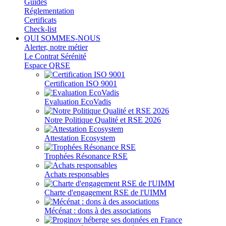
Guides
Réglementation
Certificats
Check-list
QUI SOMMES-NOUS
Alerter, notre métier
Le Contrat Sérénité
Espace QRSE
Certification ISO 9001
Evaluation EcoVadis
Notre Politique Qualité et RSE 2026
Attestation Ecosystem
Trophées Résonance RSE
Achats responsables
Charte d'engagement RSE de l'UIMM
Mécénat : dons à des associations