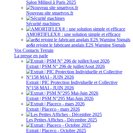
Salon Milipol à Paris 2025
Nouveau site smartvox.fr
Sécurité machines
AMORTIFLEX® : une solution simple et efficace
ae&t rejoint le fabricant anglais E2S Warning Signals
Vos Contacts Terrain
La presse en parle
Extrait | PSM N° 296 de juillet/Aout 2026
Extrait | PIC Protection Individuelle et Collective
N°158 MAI - JUIN 2026
Extrait | PSM N°295 Mai-Juin 2026
Extrait | Placeco - mars 2026
Les Petites Affiches - Décembre 2025
Extrait | Placeco - Octobre 2025