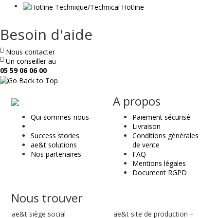
Besoin d'aide
Nous contacter
Un conseiller au
05 59 06 06 00
ae
A propos
&
Qui sommes-nous
Paiement sécurisé
t
Livraison
Success stories
Conditions générales
ae&t solutions
de vente
Nos partenaires
FAQ
Mentions légales
Document RGPD
Nous trouver
ae&t
siège social
ae&t site de production –