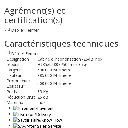
Agrément(s) et
certification(s)
Déplier
Fermer
Caractéristiques techniques
Déplier
Fermer
Désignation
Cabine d insonorisation -25dB Inox
produit :
H985xL580xP500mm 35kg
Largeur
590.000 Millimètre
Hauteur
985.000 Millimètre
Profondeur /
500.000 Millimètre
Epaisseur
Poids
35 Kg
Réduction Bruit
25 dB
Matériau
Inox