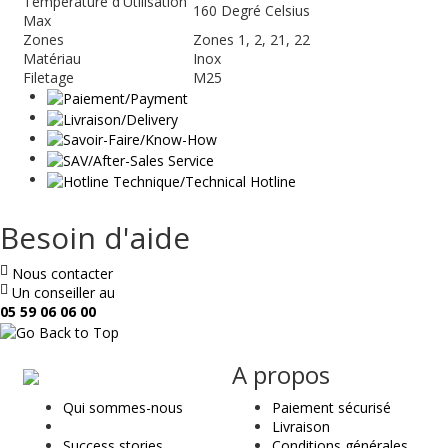
Température d'Utilisation
160 Degré Celsius
Max
Zones
Zones 1, 2, 21, 22
Matériau
Inox
Filetage
M25
Besoin d'aide
Nous contacter
Un conseiller au
05 59 06 06 00
ae
A propos
&
Qui sommes-nous
Paiement sécurisé
t
Livraison
Success stories
Conditions générales