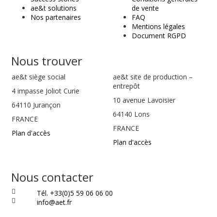
ae&t solutions
de vente
Nos partenaires
FAQ
Mentions légales
Document RGPD
Nous trouver
ae&t
siège social
ae&t site de production –
entrepôt
4 impasse Joliot Curie
10 avenue Lavoisier
64110
Jurançon
64140 Lons
FRANCE
FRANCE
Plan d'accès
Plan d'accès
Nous contacter
Tél. +33(0)5 59 06 06 00
info@aet.fr