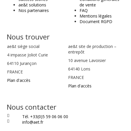
ae&t solutions
de vente
Nos partenaires
FAQ
Mentions légales
Document RGPD
Nous trouver
ae&t
siège social
ae&t site de production –
entrepôt
4 impasse Joliot Curie
10 avenue Lavoisier
64110
Jurançon
64140 Lons
FRANCE
FRANCE
Plan d'accès
Plan d'accès
Nous contacter
Tél. +33(0)5 59 06 06 00
info@aet.fr