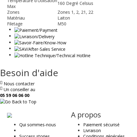
Température d'Utilisation
160 Degré Celsius
Max
Zones
Zones 1, 2, 21, 22
Matériau
Laiton
Filetage
M50
Besoin d'aide
Nous contacter
Un conseiller au
05 59 06 06 00
ae
A propos
&
Qui sommes-nous
Paiement sécurisé
t
Livraison
Success stories
Conditions générales